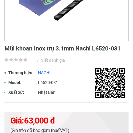
Mũi khoan Inox trụ 3.1mm Nachi L6520-031
/
Viết đánh giá
Thương hiệu:
NACHI
Model:
L6520-031
Xuất xứ:
Nhật Bản
Giá:
63,000 đ
(Giá trên đã bao gồm thuế VAT)