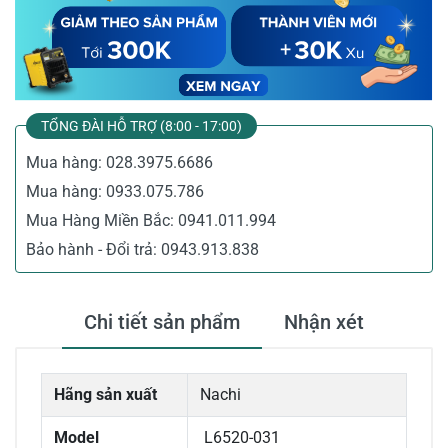
TỔNG ĐÀI HỖ TRỢ (8:00 - 17:00)
Mua hàng:
028.3975.6686
Mua hàng:
0933.075.786
Mua Hàng Miền Bắc:
0941.011.994
Bảo hành - Đổi trả:
0943.913.838
Chi tiết sản phẩm
Nhận xét
Hãng sản xuất
Nachi
Model
L6520-031