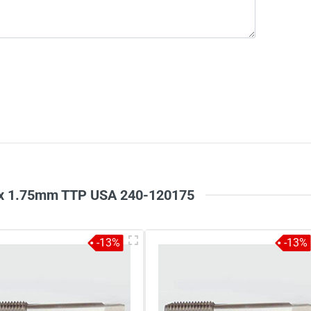
 x 1.75mm TTP USA 240-120175
-13%
-13%