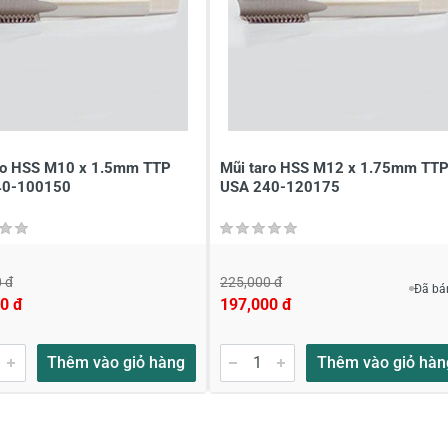
ro HSS M10 x 1.5mm TTP
Mũi taro HSS M12 x 1.75mm TT
40-100150
USA 240-120175
 đ
225,000 đ
Đã bá
0 đ
197,000 đ
Thêm vào giỏ hàng
Thêm vào giỏ hàn