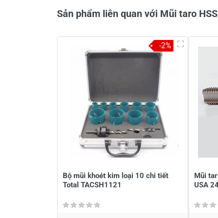
Sản phẩm liên quan với Mũi taro H
-2%
Bộ mũi khoét kim loại 10 chi tiết
Mũi ta
Total TACSH1121
USA 2