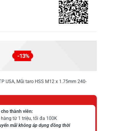
-13%
TTP USA, Mũi taro HSS M12 x 1.75mm 240-
cho thành viên:
hàng từ 1 triệu, tối đa 100K
huyến mãi không áp dụng đồng thời