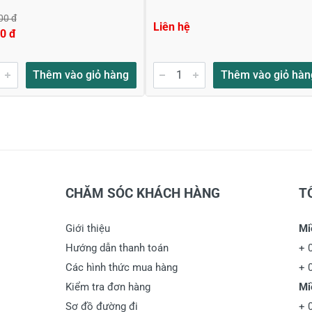
00 đ
Liên hệ
0 đ
Thêm vào giỏ hàng
Thêm vào giỏ hàn
CHĂM SÓC KHÁCH HÀNG
T
Giới thiệu
Mi
Hướng dẫn thanh toán
+
Các hình thức mua hàng
+
Kiểm tra đơn hàng
Mi
Sơ đồ đường đi
+