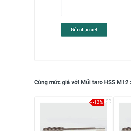
Gửi nhận xét
Cùng mức giá với Mũi taro HSS M12
-13%