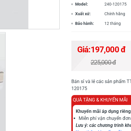
Model:
240-120175
Xuất xứ:
Chính hãng
Bảo hành:
12 tháng
Giá:
197,000 đ
225,000 đ
Bán sỉ và lẻ các sản phẩm 
120175
QUÀ TẶNG & KHUYẾN MÃI
Khuyến mãi áp dụng riêng 
Miễn phí vận chuyển đơn 
Lưu ý: các chương trình k