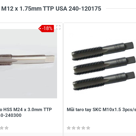
SS M12 x 1.75mm TTP USA 240-120175
-18%
ro HSS M24 x 3.0mm TTP
Mũi taro tay SKC M10x1.5 3pcs/
40-240300