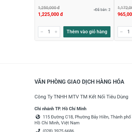
1,250,000 đ
1,172,0
Đã bán: 2
1,225,000 đ
965,00
Thêm vào giỏ hàng
VĂN PHÒNG GIAO DỊCH HÀNG HÓA
Công Ty TNHH MTV TM Kết Nối Tiêu Dùng
Chi nhánh TP. Hồ Chí Minh
115 Đường C18, Phường Bảy Hiền, Thành phố
Hồ Chí Minh, Việt Nam
(028) 3975 6686