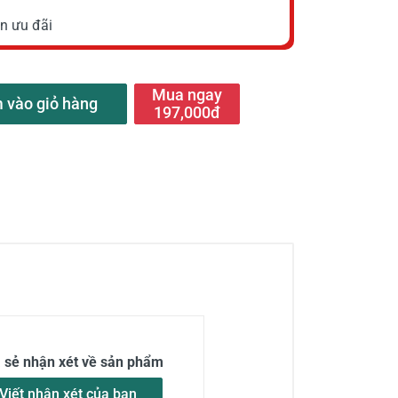
n ưu đãi
Mua ngay
 vào giỏ hàng
197,000đ
a sẻ nhận xét về sản phẩm
Viết nhận xét của bạn