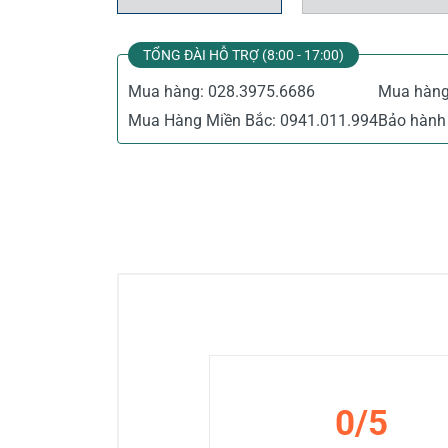
TỔNG ĐÀI HỖ TRỢ (8:00 - 17:00)
Mua hàng:
028.3975.6686
Mua hàn
Mua Hàng Miền Bắc:
0941.011.994
Bảo hành 
0/5