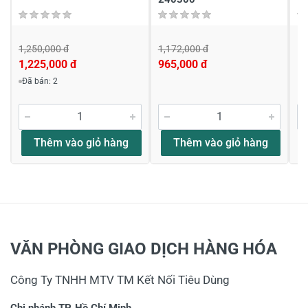
1,250,000 đ
1,172,000 đ
Li
1,225,000 đ
965,000 đ
Đã bán: 2
Thêm vào giỏ hàng
Thêm vào giỏ hàng
VĂN PHÒNG GIAO DỊCH HÀNG HÓA
Công Ty TNHH MTV TM Kết Nối Tiêu Dùng