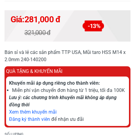
Giá:
281,000 đ
-13%
321,000 đ
Bán sỉ và lẻ các sản phẩm TTP USA, Mũi taro HSS M14 x
2.0mm 240-140200
QUÀ TẶNG & KHUYẾN MÃI
Khuyến mãi áp dụng riêng cho thành viên:
Miễn phí vận chuyển đơn hàng từ 1 triệu, tối đa 100K
Lưu ý: các chương trình khuyến mãi không áp dụng
đồng thời
Xem thêm khuyến mãi
Đăng ký thành viên
để nhận ưu đãi
SỐ LƯỢNG