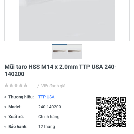
Mũi taro HSS M14 x 2.0mm TTP USA 240-
140200
/
Viết đánh giá
Thương hiệu:
TTP USA
Model:
240-140200
Xuất xứ:
Chính hãng
Bảo hành:
12 tháng