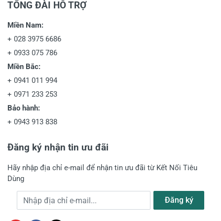
TỔNG ĐÀI HỖ TRỢ
Miền Nam:
+
028 3975 6686
+
0933 075 786
Miền Bắc:
+
0941 011 994
+
0971 233 253
Bảo hành:
+
0943 913 838
Đăng ký nhận tin ưu đãi
Hãy nhập địa chỉ e-mail để nhận tin ưu đãi từ Kết Nối Tiêu
Dùng
Địa chỉ e-mail
Đăng ký