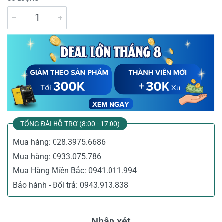
TỔNG ĐÀI HỖ TRỢ (8:00 - 17:00)
Mua hàng:
028.3975.6686
Mua hàng:
0933.075.786
Mua Hàng Miền Bắc:
0941.011.994
Bảo hành - Đổi trả:
0943.913.838
Nhận xét