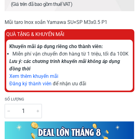
(Giá trên đã bao gồm thuế VAT)
Mũi taro Inox xoắn Yamawa SU+SP M3x0.5 P1
QUÀ TẶNG & KHUYẾN MÃI
Khuyến mãi áp dụng riêng cho thành viên:
Miễn phí vận chuyển đơn hàng từ 1 triệu, tối đa 100K
Lưu ý: các chương trình khuyến mãi không áp dụng
đồng thời
Xem thêm khuyến mãi
Đăng ký thành viên
để nhận ưu đãi
SỐ LƯỢNG