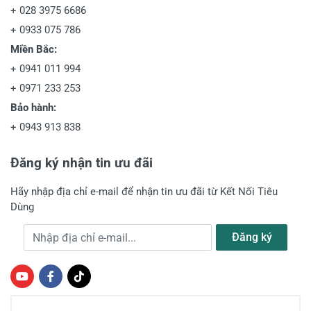
+
028 3975 6686
+
0933 075 786
Miền Bắc:
+
0941 011 994
+
0971 233 253
Bảo hành:
+
0943 913 838
Đăng ký nhận tin ưu đãi
Hãy nhập địa chỉ e-mail để nhận tin ưu đãi từ Kết Nối Tiêu
Dùng
Địa chỉ e-mail
Đăng ký