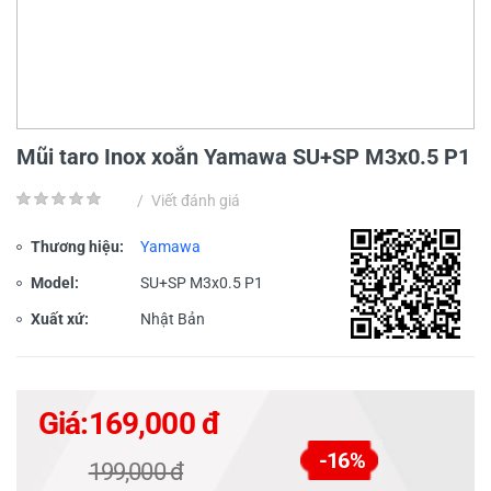
Mũi taro Inox xoắn Yamawa SU+SP M3x0.5 P1
/
Viết đánh giá
Thương hiệu:
Yamawa
Model:
SU+SP M3x0.5 P1
Xuất xứ:
Nhật Bản
Giá:
169,000 đ
-16%
199,000 đ