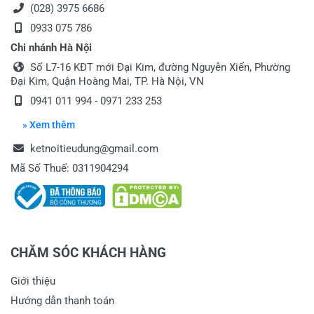
(028) 3975 6686
0933 075 786
Chi nhánh Hà Nội
Số L7-16 KĐT mới Đại Kim, đường Nguyễn Xiển, Phường
Đại Kim, Quận Hoàng Mai, TP. Hà Nội, VN
0941 011 994
-
0971 233 253
» Xem thêm
ketnoitieudung@gmail.com
Mã Số Thuế: 0311904294
CHĂM SÓC KHÁCH HÀNG
Giới thiệu
Hướng dẫn thanh toán