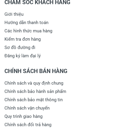
CHĂM SÓC KHÁCH HÀNG
Giới thiệu
Hướng dẫn thanh toán
Các hình thức mua hàng
Kiểm tra đơn hàng
Sơ đồ đường đi
Đăng ký làm đại lý
CHÍNH SÁCH BÁN HÀNG
Chính sách và quy định chung
Chính sách bảo hành sản phẩm
Chính sách bảo mật thông tin
Chính sách vận chuyển
Quy trình giao hàng
Chính sách đổi trả hàng