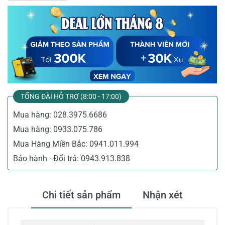
TỔNG ĐÀI HỖ TRỢ (8:00 - 17:00)
Mua hàng:
028.3975.6686
Mua hàng:
0933.075.786
Mua Hàng Miền Bắc:
0941.011.994
Bảo hành - Đổi trả:
0943.913.838
Chi tiết sản phẩm
Nhận xét