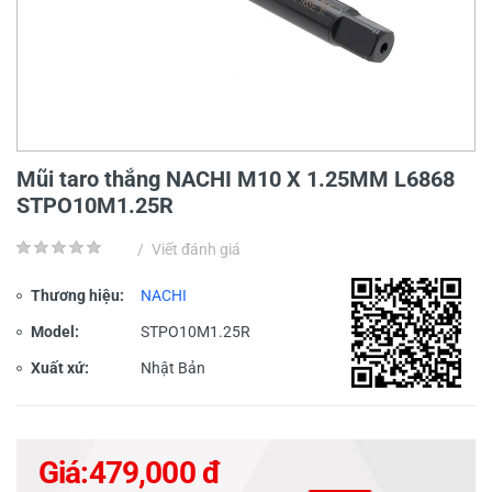
Mũi taro thắng NACHI M10 X 1.25MM L6868
STPO10M1.25R
/
Viết đánh giá
Thương hiệu:
NACHI
Model:
STPO10M1.25R
Xuất xứ:
Nhật Bản
Giá:
479,000 đ