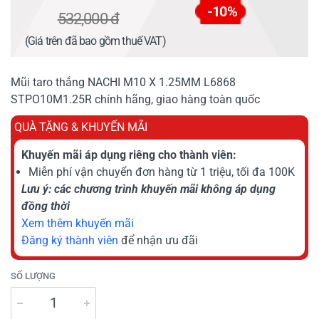
-10%
532,000 đ
(Giá trên đã bao gồm thuế VAT)
Mũi taro thắng NACHI M10 X 1.25MM L6868
STPO10M1.25R chính hãng, giao hàng toàn quốc
QUÀ TẶNG & KHUYẾN MÃI
Khuyến mãi áp dụng riêng cho thành viên:
Miễn phí vận chuyển đơn hàng từ 1 triệu, tối đa 100K
Lưu ý: các chương trình khuyến mãi không áp dụng
đồng thời
Xem thêm khuyến mãi
Đăng ký thành viên
để nhận ưu đãi
SỐ LƯỢNG