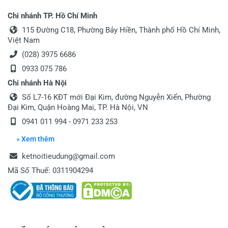
Chi nhánh TP. Hồ Chí Minh
115 Đường C18, Phường Bảy Hiền, Thành phố Hồ Chí Minh,
Việt Nam
(028) 3975 6686
0933 075 786
Chi nhánh Hà Nội
Số L7-16 KĐT mới Đại Kim, đường Nguyễn Xiển, Phường
Đại Kim, Quận Hoàng Mai, TP. Hà Nội, VN
0941 011 994 - 0971 233 253
» Xem thêm
ketnoitieudung@gmail.com
Mã Số Thuế: 0311904294