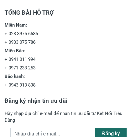
TỔNG ĐÀI HỖ TRỢ
Miền Nam:
+
028 3975 6686
+
0933 075 786
Miền Bắc:
+
0941 011 994
+
0971 233 253
Bảo hành:
+
0943 913 838
Đăng ký nhận tin ưu đãi
Hãy nhập địa chỉ e-mail để nhận tin ưu đãi từ Kết Nối Tiêu
Dùng
Địa chỉ e-mail
Đăng ký