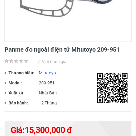
Panme đo ngoài điện tử Mitutoyo 209-951
/
Viết đánh giá
Thương hiệu:
Mitutoyo
Model:
209-951
Xuất xứ:
Nhật Bản
Bảo hành:
12 Tháng
Giá:
15,300,000 đ