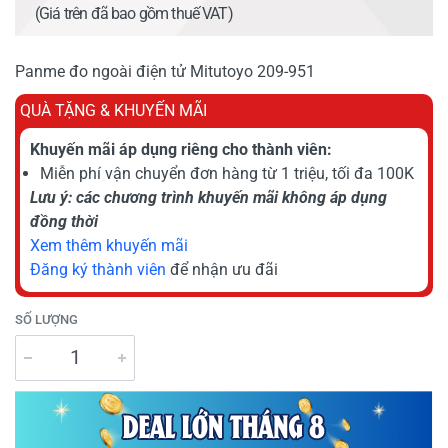
(Giá trên đã bao gồm thuế VAT)
Panme đo ngoài điện tử Mitutoyo 209-951
QUÀ TẶNG & KHUYẾN MÃI
Khuyến mãi áp dụng riêng cho thành viên:
Miễn phí vận chuyển đơn hàng từ 1 triệu, tối đa 100K
Lưu ý: các chương trình khuyến mãi không áp dụng
đồng thời
Xem thêm khuyến mãi
Đăng ký thành viên
để nhận ưu đãi
SỐ LƯỢNG