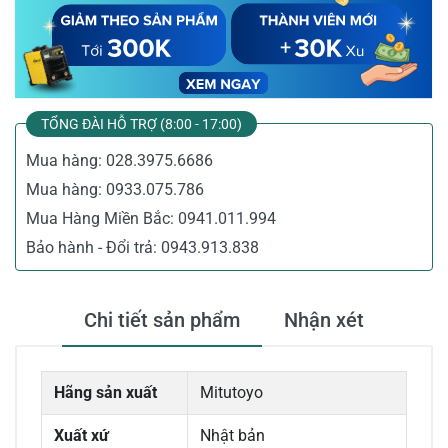
TỔNG ĐÀI HỖ TRỢ (8:00 - 17:00)
Mua hàng:
028.3975.6686
Mua hàng:
0933.075.786
Mua Hàng Miền Bắc:
0941.011.994
Bảo hành - Đổi trả:
0943.913.838
Chi tiết sản phẩm
Nhận xét
Hãng sản xuất
Mitutoyo
Xuất xứ
Nhật bản