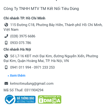
Công Ty TNHH MTV TM Kết Nối Tiêu Dùng
Chi nhánh TP. Hồ Chí Minh
115 Đường C18, Phường Bảy Hiền, Thành phố Hồ Chí Minh,
Việt Nam
(028) 3975 6686
0933 075 786
Chi nhánh Hà Nội
Số L7-16 KĐT mới Đại Kim, đường Nguyễn Xiển, Phường
Đại Kim, Quận Hoàng Mai, TP. Hà Nội, VN
0941 011 994
-
0971 233 253
» Xem thêm
ketnoitieudung@gmail.com
Mã Số Thuế: 0311904294