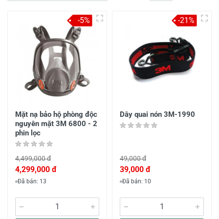
-5%
-21%
Mặt nạ bảo hộ phòng độc
Dây quai nón 3M-1990
nguyên mặt 3M 6800 - 2
phin lọc
4,499,000 đ
49,000 đ
4,299,000 đ
39,000 đ
Đã bán: 13
Đã bán: 10