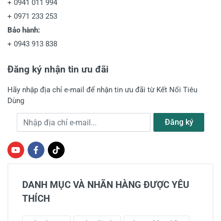
+
0941 011 994
+
0971 233 253
Bảo hành:
+
0943 913 838
Đăng ký nhận tin ưu đãi
Hãy nhập địa chỉ e-mail để nhận tin ưu đãi từ Kết Nối Tiêu
Dùng
Địa chỉ e-mail
Đăng ký
DANH MỤC VÀ NHÃN HÀNG ĐƯỢC YÊU
THÍCH