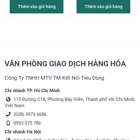
Thêm vào giỏ hàng
Thêm vào giỏ hàng
VĂN PHÒNG GIAO DỊCH HÀNG HÓA
Công Ty TNHH MTV TM Kết Nối Tiêu Dùng
Chi nhánh TP. Hồ Chí Minh
115 Đường C18, Phường Bảy Hiền, Thành phố Hồ Chí Minh,
Việt Nam
(028) 3975 6686
0933 075 786
Chi nhánh Hà Nội