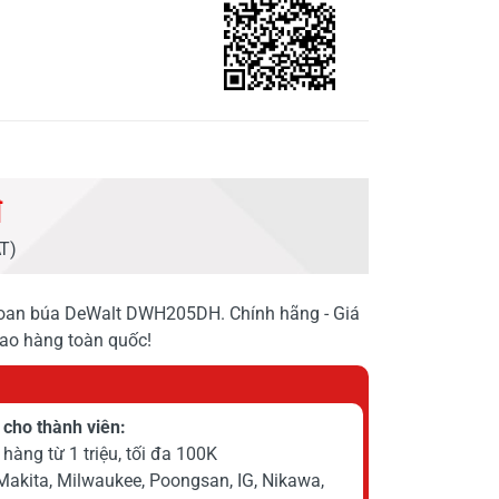
đ
AT)
hoan búa DeWalt DWH205DH. Chính hãng - Giá
iao hàng toàn quốc!
cho thành viên:
hàng từ 1 triệu, tối đa 100K
Makita, Milwaukee, Poongsan, IG, Nikawa,