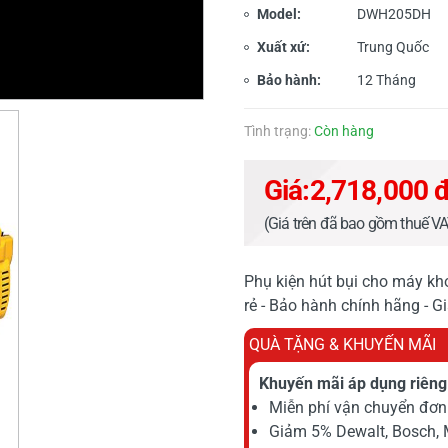
Model:
DWH205DH
Xuất xứ:
Trung Quốc
Bảo hành:
12 Tháng
Tình trạng:
Còn hàng
Giá:
2,718,000 
(Giá trên đã bao gồm thuế V
Phụ kiện hút bụi cho máy k
rẻ - Bảo hành chính hãng - G
QUÀ TẶNG & KHUYẾN MÃI
Khuyến mãi áp dụng riêng 
Miễn phí vận chuyển đơn 
Giảm 5% Dewalt, Bosch, 