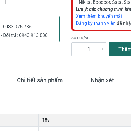
Nikita, Boodoor, Sata, St
Lưu ý: các chương trình k
Xem thêm khuyến mãi
Đăng ký thành viên
để nhậ
g:
0933.075.786
- Đổi trả:
0943.913.838
SỐ LƯỢNG
Thêm
Chi tiết sản phẩm
Nhận xét
18v