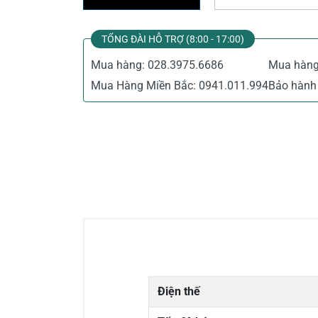
TỔNG ĐÀI HỖ TRỢ (8:00 - 17:00)
Mua hàng:
028.3975.6686
Mua hàn
Mua Hàng Miền Bắc:
0941.011.994
Bảo hành 
Điện thế