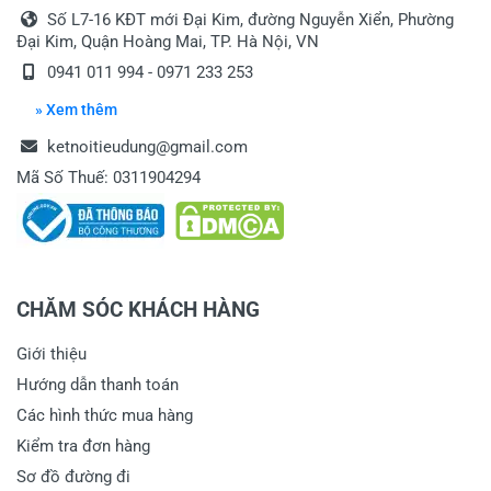
Số L7-16 KĐT mới Đại Kim, đường Nguyễn Xiển, Phường
Đại Kim, Quận Hoàng Mai, TP. Hà Nội, VN
0941 011 994 - 0971 233 253
» Xem thêm
ketnoitieudung@gmail.com
Mã Số Thuế: 0311904294
CHĂM SÓC KHÁCH HÀNG
Giới thiệu
Hướng dẫn thanh toán
Các hình thức mua hàng
Kiểm tra đơn hàng
Sơ đồ đường đi