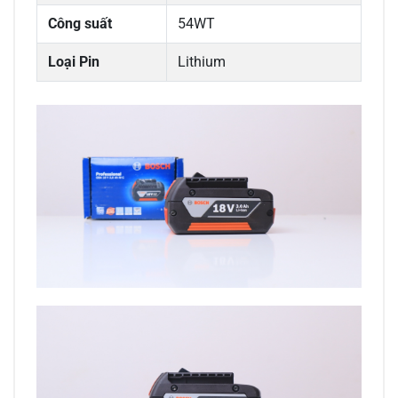
Công suất
54WT
Loại Pin
Lithium