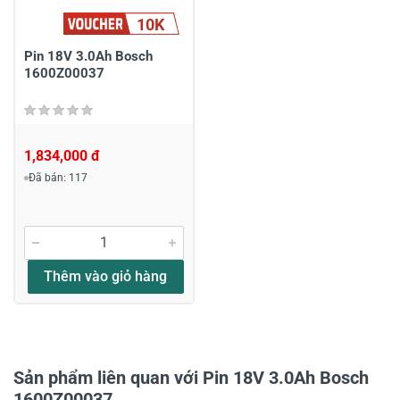
10K
Chia sẻ nhận xét về sản phẩm
Viết nhận xét của bạn
Pin 18V 3.0Ah Bosch
1600Z00037
1,834,000 đ
Đã bán: 117
Viết nhận xét về sản phẩm
Đánh giá sao
Thêm vào giỏ hàng
Họ và tên
*
Sản phẩm liên quan với Pin 18V 3.0Ah Bosch
1600Z00037