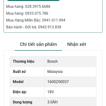
Mua hàng:
028.3975.6686
Mua hàng:
0933.075.786
Mua Hàng Miền Bắc:
0941.011.994
Bảo hành - Đổi trả:
0943.913.838
Chi tiết sản phẩm
Nhận xét
Thương hiệu
Bosch
Xuất xứ
Malaysia
Model
1600Z00037
Điện áp:
18V
Dung lượng
3.0ÂH