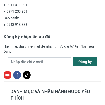
+
0941 011 994
+
0971 233 253
Bảo hành:
+
0943 913 838
Đăng ký nhận tin ưu đãi
Hãy nhập địa chỉ e-mail để nhận tin ưu đãi từ Kết Nối Tiêu
Dùng
Địa chỉ e-mail
Đăng ký
DANH MỤC VÀ NHÃN HÀNG ĐƯỢC YÊU
THÍCH