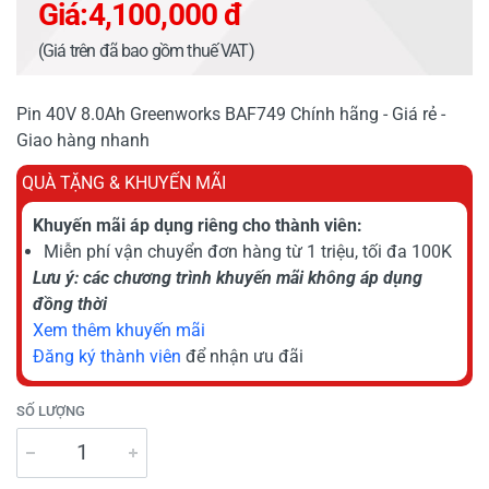
Giá:
4,100,000 đ
(Giá trên đã bao gồm thuế VAT)
Pin 40V 8.0Ah Greenworks BAF749 Chính hãng - Giá rẻ -
Giao hàng nhanh
QUÀ TẶNG & KHUYẾN MÃI
Khuyến mãi áp dụng riêng cho thành viên:
Miễn phí vận chuyển đơn hàng từ 1 triệu, tối đa 100K
Lưu ý: các chương trình khuyến mãi không áp dụng
đồng thời
Xem thêm khuyến mãi
Đăng ký thành viên
để nhận ưu đãi
SỐ LƯỢNG