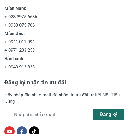
Miền Nam:
+
028 3975 6686
+
0933 075 786
Miền Bắc:
+
0941 011 994
+
0971 233 253
Bảo hành:
+
0943 913 838
Đăng ký nhận tin ưu đãi
Hãy nhập địa chỉ e-mail để nhận tin ưu đãi từ Kết Nối Tiêu
Dùng
Địa chỉ e-mail
Đăng ký