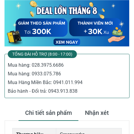
TỔNG ĐÀI HỖ TRỢ (8:00 - 17:00)
Mua hàng:
028.3975.6686
Mua hàng:
0933.075.786
Mua Hàng Miền Bắc:
0941.011.994
Bảo hành - Đổi trả:
0943.913.838
Chi tiết sản phẩm
Nhận xét