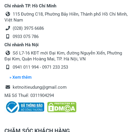
Chi nhánh TP. Hồ Chí Minh
115 Đường C18, Phường Bảy Hiền, Thành phố Hồ Chí Minh,
Việt Nam
(028) 3975 6686
0933 075 786
Chi nhánh Hà Nội
Số L7-16 KĐT mới Đại Kim, đường Nguyễn Xiển, Phường
Đại Kim, Quận Hoàng Mai, TP. Hà Nội, VN
0941 011 994 - 0971 233 253
» Xem thêm
ketnoitieudung@gmail.com
Mã Số Thuế: 0311904294
CHĂM SÓC KHÁCH HÀNG