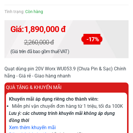
Tình trạng:
Còn hàng
Giá:
1,890,000 đ
-17%
2,260,000 đ
(Giá trên đã bao gồm thuế VAT)
Quạt dùng pin 20V Worx WU053.9 (Chưa Pin & Sạc) Chính
hãng - Giá rẻ - Giao hàng nhanh
QUÀ TẶNG & KHUYẾN MÃI
Khuyến mãi áp dụng riêng cho thành viên:
Miễn phí vận chuyển đơn hàng từ 1 triệu, tối đa 100K
Lưu ý: các chương trình khuyến mãi không áp dụng
đồng thời
Xem thêm khuyến mãi