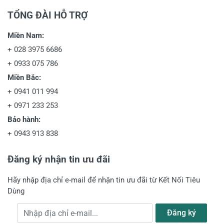
TỔNG ĐÀI HỖ TRỢ
Miền Nam:
+
028 3975 6686
+
0933 075 786
Miền Bắc:
+
0941 011 994
+
0971 233 253
Bảo hành:
+
0943 913 838
Đăng ký nhận tin ưu đãi
Hãy nhập địa chỉ e-mail để nhận tin ưu đãi từ Kết Nối Tiêu
Dùng
Địa chỉ e-mail
Đăng ký