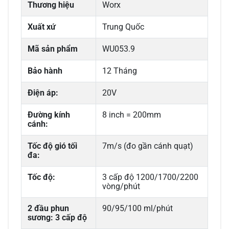
Thương hiệu
Worx
Xuất xứ
Trung Quốc
Mã sản phẩm
WU053.9
Bảo hành
12 Tháng
Điện áp:
20V
Đường kính
8 inch = 200mm
cánh:
Tốc độ gió tối
7m/s (đo gần cánh quạt)
đa:
Tốc độ:
3 cấp độ 1200/1700/2200
vòng/phút
2 đầu phun
90/95/100 ml/phút
sương: 3 cấp độ