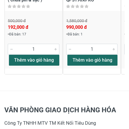
500,000 đ
1,580,000 đ
1,
192,000 đ
990,000 đ
1,
Đã bán: 17
Đã bán: 1
Đ
Thêm vào giỏ hàng
Thêm vào giỏ hàng
VĂN PHÒNG GIAO DỊCH HÀNG HÓA
Công Ty TNHH MTV TM Kết Nối Tiêu Dùng