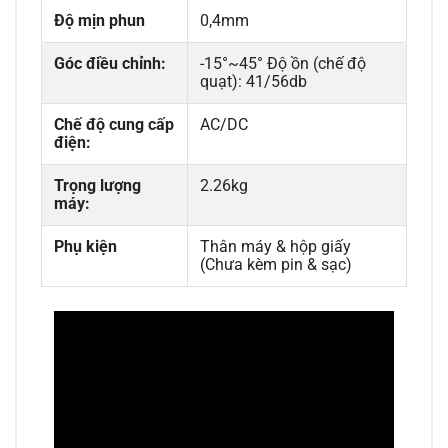
Độ mịn phun
0,4mm
Góc điều chỉnh:
-15°~45° Độ ồn (chế độ
quạt): 41/56db
Chế độ cung cấp
AC/DC
điện:
Trọng lượng
2.26kg
máy:
Phụ kiện
Thân máy & hộp giấy
(Chưa kèm pin & sạc)