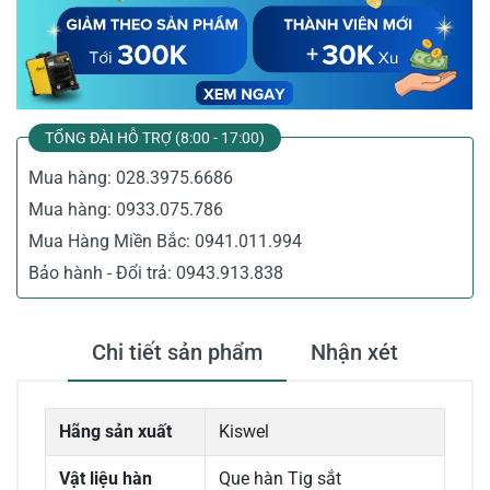
TỔNG ĐÀI HỖ TRỢ (8:00 - 17:00)
Mua hàng:
028.3975.6686
Mua hàng:
0933.075.786
Mua Hàng Miền Bắc:
0941.011.994
Bảo hành - Đổi trả:
0943.913.838
Chi tiết sản phẩm
Nhận xét
Hãng sản xuất
Kiswel
Vật liệu hàn
Que hàn Tig sắt