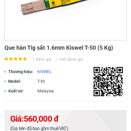
Que hàn Tig sắt 1.6mm Kiswel T-50 (5 Kg)
1 đánh giá
/
Viết đánh giá
Thương hiệu:
KISWEL
Model:
T-50
Xuất xứ:
Malaysia
Giá:
560,000 đ
(Giá trên đã bao gồm thuế VAT)