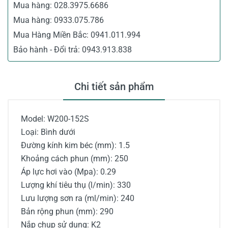
Mua hàng:
028.3975.6686
Mua hàng:
0933.075.786
Mua Hàng Miền Bắc:
0941.011.994
Bảo hành - Đổi trả:
0943.913.838
Chi tiết sản phẩm
Model: W200-152S
Loại: Bình dưới
Đường kính kim béc (mm): 1.5
Khoảng cách phun (mm): 250
Áp lực hơi vào (Mpa): 0.29
Lượng khí tiêu thụ (l/min): 330
Lưu lượng sơn ra (ml/min): 240
Bản rộng phun (mm): 290
Nắp chụp sử dụng: K2