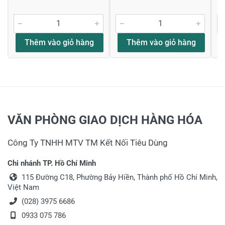
Thêm vào giỏ hàng
Thêm vào giỏ hàng
VĂN PHÒNG GIAO DỊCH HÀNG HÓA
Công Ty TNHH MTV TM Kết Nối Tiêu Dùng
Chi nhánh TP. Hồ Chí Minh
115 Đường C18, Phường Bảy Hiền, Thành phố Hồ Chí Minh,
Việt Nam
(028) 3975 6686
0933 075 786