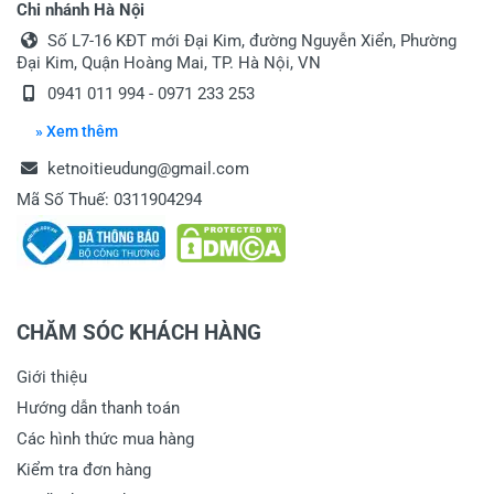
Chi nhánh Hà Nội
Số L7-16 KĐT mới Đại Kim, đường Nguyễn Xiển, Phường
Đại Kim, Quận Hoàng Mai, TP. Hà Nội, VN
0941 011 994 - 0971 233 253
» Xem thêm
ketnoitieudung@gmail.com
Mã Số Thuế: 0311904294
CHĂM SÓC KHÁCH HÀNG
Giới thiệu
Hướng dẫn thanh toán
Các hình thức mua hàng
Kiểm tra đơn hàng