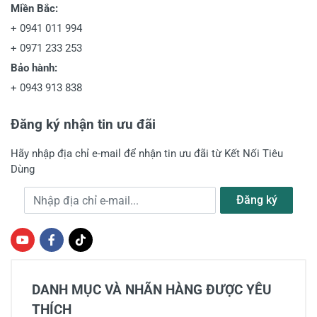
Miền Bắc:
+
0941 011 994
+
0971 233 253
Bảo hành:
+
0943 913 838
Đăng ký nhận tin ưu đãi
Hãy nhập địa chỉ e-mail để nhận tin ưu đãi từ Kết Nối Tiêu
Dùng
Địa chỉ e-mail
Đăng ký
DANH MỤC VÀ NHÃN HÀNG ĐƯỢC YÊU
THÍCH