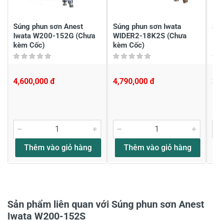
Súng phun sơn Anest
Súng phun sơn Iwata
Sú
Iwata W200-152G (Chưa
WIDER2-18K2S (Chưa
I
kèm Cốc)
kèm Cốc)
4,600,000 đ
4,790,000 đ
3,
Thêm vào giỏ hàng
Thêm vào giỏ hàng
Sản phẩm liên quan với Súng phun sơn Anest
Iwata W200-152S