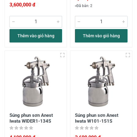
3,600,000 đ
Đã bán: 2
Thêm vào giỏ hàng
Thêm vào giỏ hàng
Súng phun sơn Anest
Súng phun sơn Anest
Iwata WIDER1-134S
Iwata W101-151S