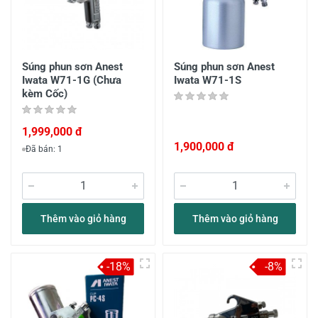
Súng phun sơn Anest
Súng phun sơn Anest
Iwata W71-1G (Chưa
Iwata W71-1S
kèm Cốc)
1,999,000 đ
1,900,000 đ
Đã bán: 1
Thêm vào giỏ hàng
Thêm vào giỏ hàng
-18%
-8%