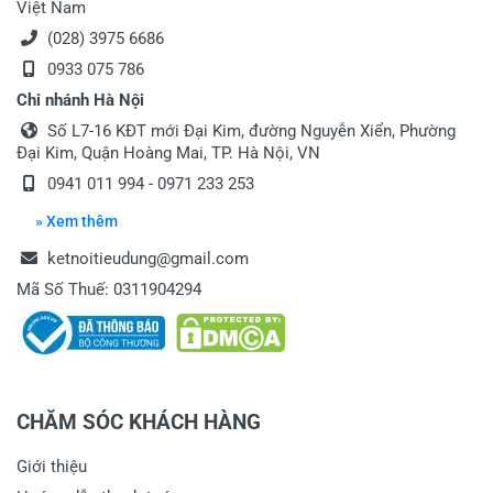
Việt Nam
(028) 3975 6686
0933 075 786
Chi nhánh Hà Nội
Số L7-16 KĐT mới Đại Kim, đường Nguyễn Xiển, Phường
Đại Kim, Quận Hoàng Mai, TP. Hà Nội, VN
0941 011 994 - 0971 233 253
» Xem thêm
ketnoitieudung@gmail.com
Mã Số Thuế: 0311904294
CHĂM SÓC KHÁCH HÀNG
Giới thiệu