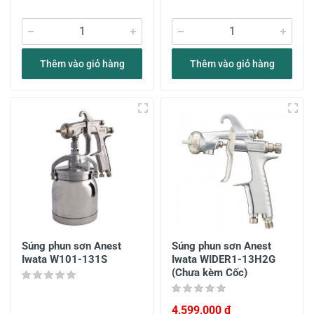
Thêm vào giỏ hàng
Thêm vào giỏ hàng
Súng phun sơn Anest
Súng phun sơn Anest
Iwata W101-131S
Iwata WIDER1-13H2G
(Chưa kèm Cốc)
4,599,000 đ