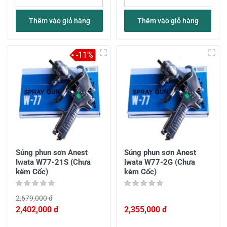
Thêm vào giỏ hàng
Thêm vào giỏ hàng
-11%
Súng phun sơn Anest
Súng phun sơn Anest
Iwata W77-21S (Chưa
Iwata W77-2G (Chưa
kèm Cốc)
kèm Cốc)
2,679,000 đ
2,402,000 đ
2,355,000 đ