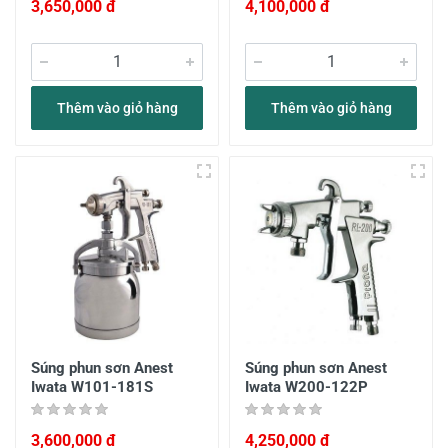
3,650,000 đ
4,100,000 đ
Thêm vào giỏ hàng
Thêm vào giỏ hàng
Súng phun sơn Anest
Súng phun sơn Anest
Iwata W101-181S
Iwata W200-122P
3,600,000 đ
4,250,000 đ