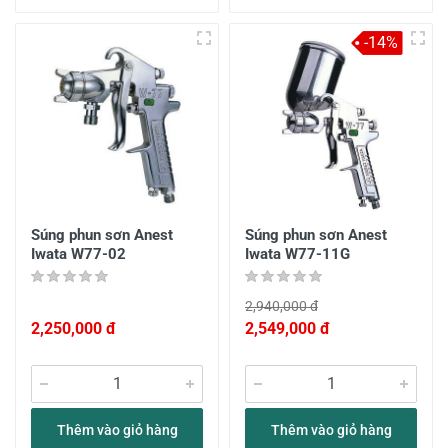
-14%
Súng phun sơn Anest
Súng phun sơn Anest
Iwata W77-02
Iwata W77-11G
2,940,000 đ
2,250,000 đ
2,549,000 đ
Thêm vào giỏ hàng
Thêm vào giỏ hàng