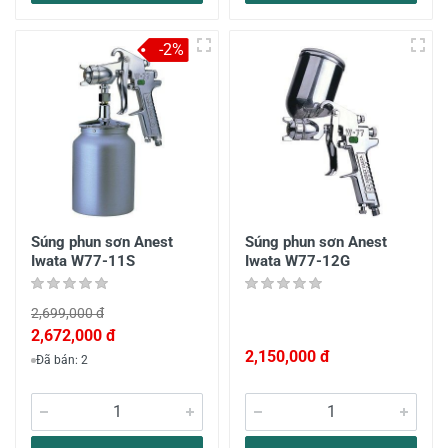
-2%
Súng phun sơn Anest
Súng phun sơn Anest
Iwata W77-11S
Iwata W77-12G
2,699,000 đ
2,672,000 đ
2,150,000 đ
Đã bán: 2