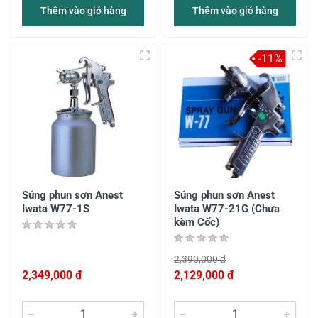
Thêm vào giỏ hàng
Thêm vào giỏ hàng
-11%
Súng phun sơn Anest
Súng phun sơn Anest
Iwata W77-1S
Iwata W77-21G (Chưa
kèm Cốc)
2,390,000 đ
2,349,000 đ
2,129,000 đ