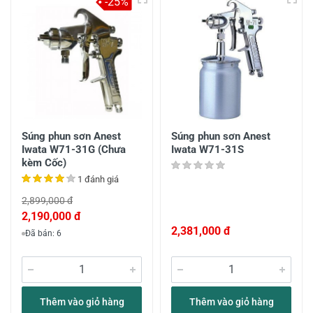
-25%
Súng phun sơn Anest
Súng phun sơn Anest
Iwata W71-31G (Chưa
Iwata W71-31S
kèm Cốc)
1 đánh giá
2,899,000 đ
2,190,000 đ
2,381,000 đ
Đã bán: 6
Thêm vào giỏ hàng
Thêm vào giỏ hàng