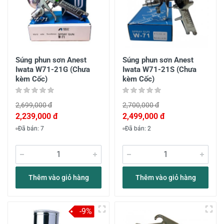
Súng phun sơn Anest
Súng phun sơn Anest
Iwata W71-21G (Chưa
Iwata W71-21S (Chưa
kèm Cốc)
kèm Cốc)
2,699,000 đ
2,700,000 đ
2,239,000 đ
2,499,000 đ
Đã bán: 7
Đã bán: 2
Thêm vào giỏ hàng
Thêm vào giỏ hàng
-9%