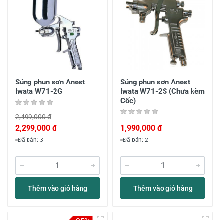
Súng phun sơn Anest
Súng phun sơn Anest
Iwata W71-2G
Iwata W71-2S (Chưa kèm
Cốc)
2,499,000 đ
2,299,000 đ
1,990,000 đ
Đã bán: 3
Đã bán: 2
Thêm vào giỏ hàng
Thêm vào giỏ hàng