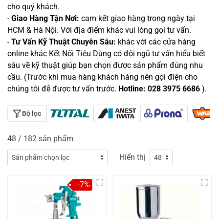
cho quý khách.
-
Giao Hàng Tận Nơi:
cam kết giao hàng trong ngày tại
HCM & Hà Nội. Với địa điểm khác vui lòng gọi tư vấn.
-
Tư Vấn Kỹ Thuật Chuyên Sâu:
khác với các cửa hàng
online khác Kết Nối Tiêu Dùng có đội ngũ tư vấn hiểu biết
sâu về kỹ thuật giúp bạn chọn được sản phẩm đúng nhu
cầu. (Trước khi mua hàng khách hàng nên gọi điện cho
chúng tôi đễ được tư vấn trước.
Hotline: 028 3975 6686
).
Bộ lọc
48 / 182 sản phẩm
Hiển thị
-7%