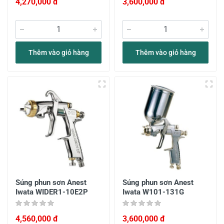
4,270,000 đ
3,600,000 đ
Thêm vào giỏ hàng
Thêm vào giỏ hàng
Súng phun sơn Anest
Súng phun sơn Anest
Iwata WIDER1-10E2P
Iwata W101-131G
4,560,000 đ
3,600,000 đ