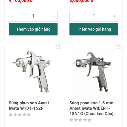
4,100,000 đ
3,600,000 đ
Thêm vào giỏ hàng
Thêm vào giỏ hàng
Súng phun sơn Anest
Súng phun sơn 1.8 mm
Iwata W101-152P
Anest Iwata WIDER1-
18N1G (Chưa kèn Cốc)