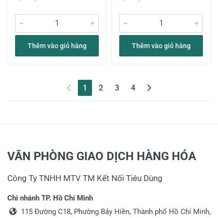
Thêm vào giỏ hàng
Thêm vào giỏ hàng
(current)
1
2
3
4
VĂN PHÒNG GIAO DỊCH HÀNG HÓA
Công Ty TNHH MTV TM Kết Nối Tiêu Dùng
Chi nhánh TP. Hồ Chí Minh
115 Đường C18, Phường Bảy Hiền, Thành phố Hồ Chí Minh,