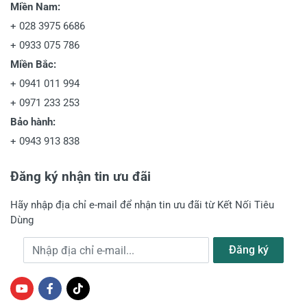
Miền Nam:
+
028 3975 6686
+
0933 075 786
Miền Bắc:
+
0941 011 994
+
0971 233 253
Bảo hành:
+
0943 913 838
Đăng ký nhận tin ưu đãi
Hãy nhập địa chỉ e-mail để nhận tin ưu đãi từ Kết Nối Tiêu
Dùng
Địa chỉ e-mail
Đăng ký