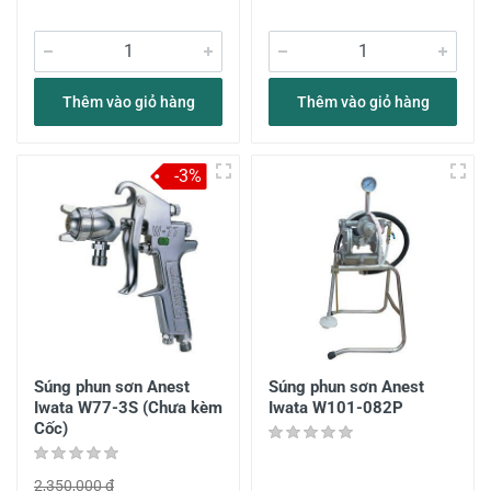
Thêm vào giỏ hàng
Thêm vào giỏ hàng
-3%
Súng phun sơn Anest
Súng phun sơn Anest
Iwata W77-3S (Chưa kèm
Iwata W101-082P
Cốc)
2,350,000 đ