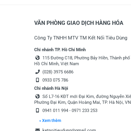
VĂN PHÒNG GIAO DỊCH HÀNG HÓA
Công Ty TNHH MTV TM Kết Nối Tiêu Dùng
Chi nhánh TP. Hồ Chí Minh
115 Đường C18, Phường Bảy Hiền, Thành phố
Hồ Chí Minh, Việt Nam
(028) 3975 6686
0933 075 786
Chi nhánh Hà Nội
Số L7-16 KĐT mới Đại Kim, đường Nguyễn Xiể
Phường Đại Kim, Quận Hoàng Mai, TP. Hà Nội, VN
0941 011 994 - 0971 233 253
» Xem thêm
ketnoitieudung@gmail.com