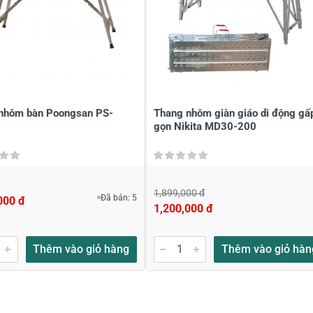
nhôm bàn Poongsan PS-
Thang nhôm giàn giáo di động gấ
gọn Nikita MD30-200
1,899,000 đ
Đã bán: 5
000 đ
1,200,000 đ
Thêm vào giỏ hàng
Thêm vào giỏ hàn