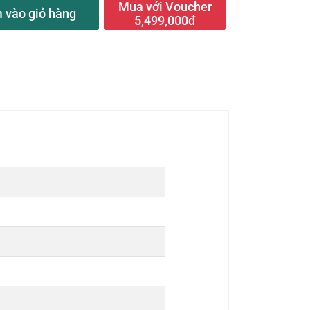
Mua với Voucher
 vào giỏ hàng
5,499,000đ