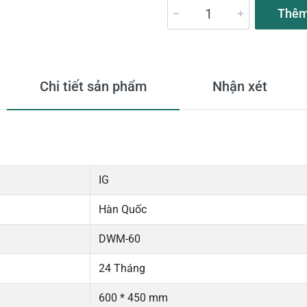
Thêm
Chi tiết sản phẩm
Nhận xét
IG
Hàn Quốc
DWM-60
24 Tháng
600 * 450 mm