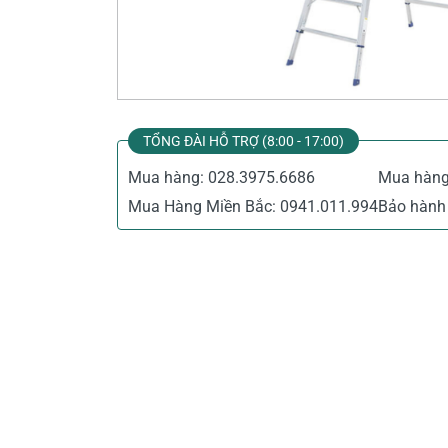
Thiết Bị Đo Điện
Thước Đo Laser
Đồ Bảo Hộ Lao Động
TỔNG ĐÀI HỖ TRỢ (8:00 - 17:00)
Mua hàng:
028.3975.6686
Mua hàn
Mua Hàng Miền Bắc:
0941.011.994
Bảo hành 