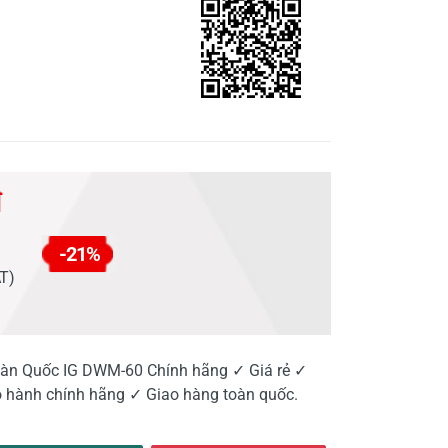
đ
-21%
AT)
n Quốc IG DWM-60 Chính hãng ✓ Giá rẻ ✓
 hành chính hãng ✓ Giao hàng toàn quốc.