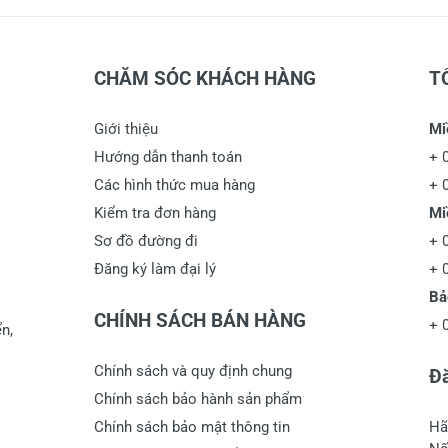
CHĂM SÓC KHÁCH HÀNG
T
Giới thiệu
Mi
Hướng dẫn thanh toán
+
Các hình thức mua hàng
+
Kiểm tra đơn hàng
Mi
Sơ đồ đường đi
+
Đăng ký làm đại lý
+
Bả
CHÍNH SÁCH BÁN HÀNG
+
n,
Chính sách và quy định chung
Đă
Chính sách bảo hành sản phẩm
Chính sách bảo mật thông tin
Hã