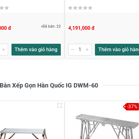
Đã bán: 22
000 đ
4,191,000 đ
Thêm vào giỏ hàng
Thêm vào giỏ hàn
m Bàn Xếp Gọn Hàn Quốc IG DWM-60
-37%