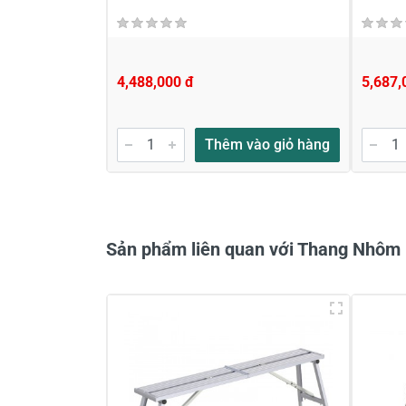
4,488,000 đ
5,687,
Gửi nhận xét
Thêm vào giỏ hàng
Sản phẩm liên quan với Thang Nhô