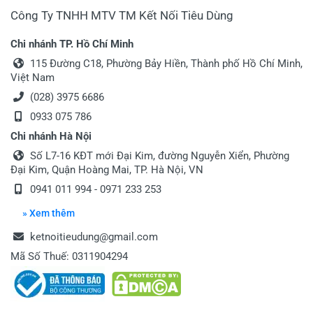
Công Ty TNHH MTV TM Kết Nối Tiêu Dùng
Chi nhánh TP. Hồ Chí Minh
115 Đường C18, Phường Bảy Hiền, Thành phố Hồ Chí Minh,
Việt Nam
(028) 3975 6686
0933 075 786
Chi nhánh Hà Nội
Số L7-16 KĐT mới Đại Kim, đường Nguyễn Xiển, Phường
Đại Kim, Quận Hoàng Mai, TP. Hà Nội, VN
0941 011 994 - 0971 233 253
» Xem thêm
ketnoitieudung@gmail.com
Mã Số Thuế: 0311904294