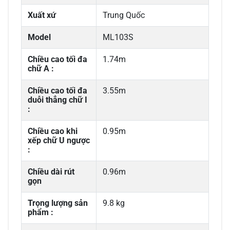
Xuất xứ
Trung Quốc
Model
ML103S
Chiều cao tối đa
1.74m
chữ A :
Chiều cao tối đa
3.55m
duỗi thẳng chữ I
:
Chiều cao khi
0.95m
xếp chữ U ngược
:
Chiều dài rút
0.96m
gọn
Trọng lượng sản
9.8 kg
phẩm :