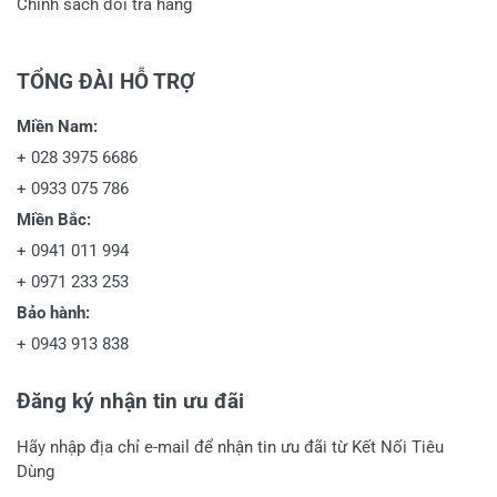
Chính sách đổi trả hàng
TỔNG ĐÀI HỖ TRỢ
Miền Nam:
+
028 3975 6686
+
0933 075 786
Miền Bắc:
+
0941 011 994
+
0971 233 253
Bảo hành:
+
0943 913 838
Đăng ký nhận tin ưu đãi
Hãy nhập địa chỉ e-mail để nhận tin ưu đãi từ Kết Nối Tiêu
Dùng