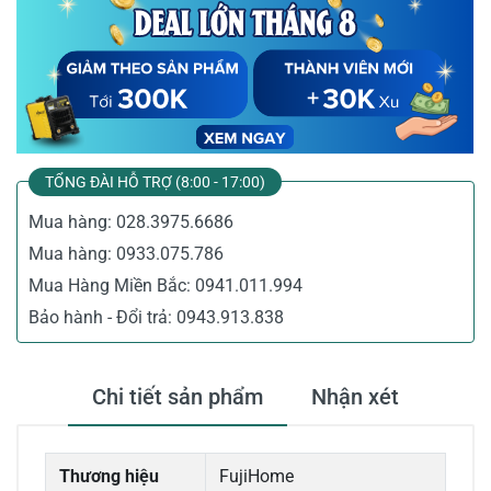
TỔNG ĐÀI HỖ TRỢ (8:00 - 17:00)
Mua hàng:
028.3975.6686
Mua hàng:
0933.075.786
Mua Hàng Miền Bắc:
0941.011.994
Bảo hành - Đổi trả:
0943.913.838
Chi tiết sản phẩm
Nhận xét
Thương hiệu
FujiHome