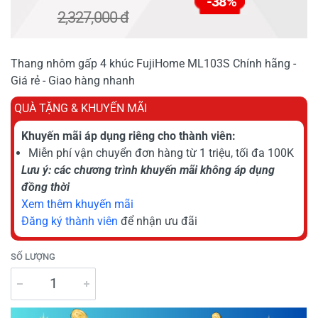
-38%
2,327,000 đ
Thang nhôm gấp 4 khúc FujiHome ML103S Chính hãng -
Giá rẻ - Giao hàng nhanh
QUÀ TẶNG & KHUYẾN MÃI
Khuyến mãi áp dụng riêng cho thành viên:
Miễn phí vận chuyển đơn hàng từ 1 triệu, tối đa 100K
Lưu ý: các chương trình khuyến mãi không áp dụng
đồng thời
Xem thêm khuyến mãi
Đăng ký thành viên
để nhận ưu đãi
SỐ LƯỢNG