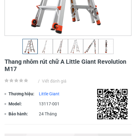
Thang nhôm rút chữ A Little Giant Revolution
M17
/
Viết đánh giá
Thương hiệu:
Little Giant
Model:
13117-001
Bảo hành:
24 Tháng