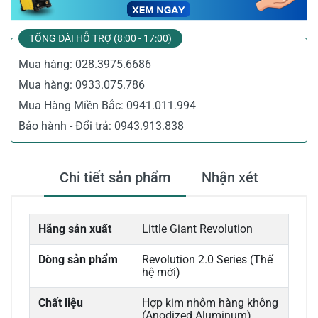
TỔNG ĐÀI HỖ TRỢ (8:00 - 17:00)
Mua hàng:
028.3975.6686
Mua hàng:
0933.075.786
Mua Hàng Miền Bắc:
0941.011.994
Bảo hành - Đổi trả:
0943.913.838
Chi tiết sản phẩm
Nhận xét
Hãng sản xuất
Little Giant Revolution
Dòng sản phẩm
Revolution 2.0 Series (Thế
hệ mới)
Chất liệu
Hợp kim nhôm hàng không
(Anodized Aluminum)