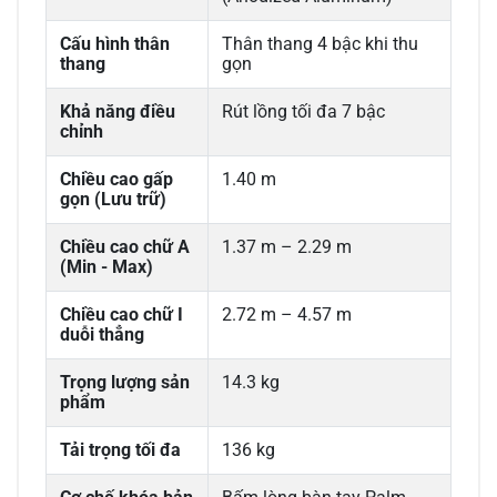
Cấu hình thân
Thân thang 4 bậc khi thu
thang
gọn
Khả năng điều
Rút lồng tối đa 7 bậc
chỉnh
Chiều cao gấp
1.40 m
gọn (Lưu trữ)
Chiều cao chữ A
1.37 m – 2.29 m
(Min - Max)
Chiều cao chữ I
2.72 m – 4.57 m
duỗi thẳng
Trọng lượng sản
14.3 kg
phẩm
Tải trọng tối đa
136 kg