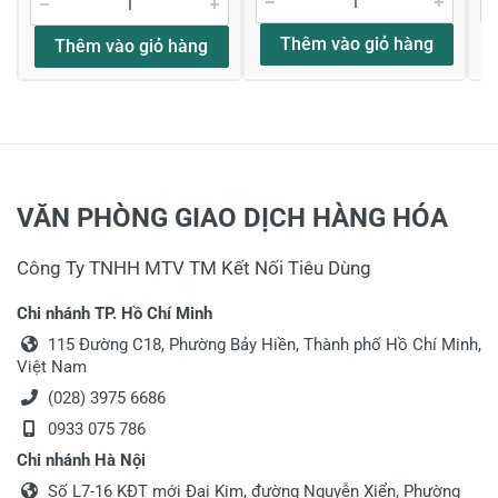
Thêm vào giỏ hàng
Thêm vào giỏ hàng
VĂN PHÒNG GIAO DỊCH HÀNG HÓA
Công Ty TNHH MTV TM Kết Nối Tiêu Dùng
Chi nhánh TP. Hồ Chí Minh
115 Đường C18, Phường Bảy Hiền, Thành phố Hồ Chí Minh,
Việt Nam
(028) 3975 6686
0933 075 786
Chi nhánh Hà Nội
Số L7-16 KĐT mới Đại Kim, đường Nguyễn Xiển, Phường