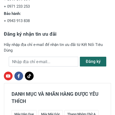
+
0971 233 253
Bảo hành:
+
0943 913 838
Đăng ký nhận tin ưu đãi
Hãy nhập địa chỉ e-mail để nhận tin ưu đãi từ Kết Nối Tiêu
Dùng
Địa chỉ e-mail
Đăng ký
DANH MỤC VÀ NHÃN HÀNG ĐƯỢC YÊU
THÍCH
Máy Hàn Que
Máy Mài Góc
Thang Nhôm Chữ A