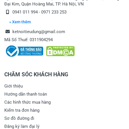
Đại Kim, Quận Hoàng Mai, TP. Hà Nội, VN
0941 011 994 - 0971 233 253
» Xem thêm
ketnoitieudung@gmail.com
Mã Số Thuế: 0311904294
CHĂM SÓC KHÁCH HÀNG
Giới thiệu
Hướng dẫn thanh toán
Các hình thức mua hàng
Kiểm tra đơn hàng
Sơ đồ đường đi
Đăng ký làm đại lý