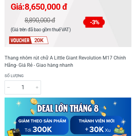
Giá:
8,650,000 đ
8,890,000 đ
-3%
(Giá trên đã bao gồm thuế VAT)
20K
Thang nhôm rút chữ A Little Giant Revolution M17 Chính
Hãng- Giá Rẻ - Giao hàng nhanh
SỐ LƯỢNG