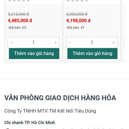
5,215,000 đ
4,200,000 đ
2,
4,485,000 đ
4,198,000 đ
1,
Đã bán: 65
Đã bán: 41
Thêm vào giỏ hàng
Thêm vào giỏ hàng
VĂN PHÒNG GIAO DỊCH HÀNG HÓA
Công Ty TNHH MTV TM Kết Nối Tiêu Dùng
Chi nhánh TP. Hồ Chí Minh