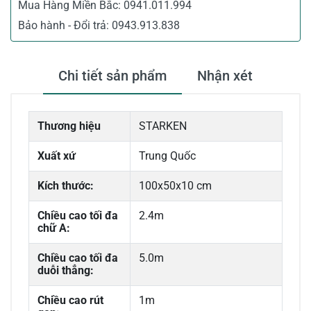
Mua Hàng Miền Bắc:
0941.011.994
Bảo hành - Đổi trả:
0943.913.838
Chi tiết sản phẩm
Nhận xét
Thương hiệu
STARKEN
Xuất xứ
Trung Quốc
Kích thước:
100x50x10 cm
Chiều cao tối đa
2.4m
chữ A:
Chiều cao tối đa
5.0m
duỗi thẳng:
Chiều cao rút
1m