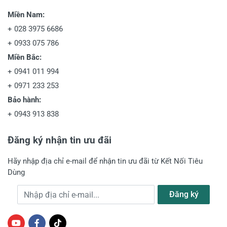
Miền Nam:
+
028 3975 6686
+
0933 075 786
Miền Bắc:
+
0941 011 994
+
0971 233 253
Bảo hành:
+
0943 913 838
Đăng ký nhận tin ưu đãi
Hãy nhập địa chỉ e-mail để nhận tin ưu đãi từ Kết Nối Tiêu
Dùng
Địa chỉ e-mail
Đăng ký