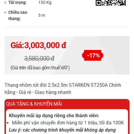
Tải trọng:
150 Kg
Chiều cao
5 m
thang:
Giá:
3,003,000 đ
-17%
3,580,000 đ
(Giá trên đã bao gồm thuế VAT)
Thang nhôm rút đôi 2.5x2.5m STARKEN ST250A Chính
hãng - Giá rẻ - Giao hàng nhanh
QUÀ TẶNG & KHUYẾN MÃI
Khuyến mãi áp dụng riêng cho thành viên:
Miễn phí vận chuyển đơn hàng từ 1 triệu, tối đa 100K
Lưu ý: các chương trình khuyến mãi không áp dụng