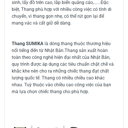
sinh, lấy đồ trên cao, lắp biển quảng cáo,......Đặc
biệt, Thang phù hợp với nhiều công việc có tính di
chuyển, vì thang gọn nhẹ, có thể rút gọn lại để
mang vác và cất giữ dễ dàng.
Thang SUMIKA
là dòng thang thuộc thương hiệu
nổi tiếng đến từ Nhật Bản.Thang sản xuất hoàn
toàn theo công nghệ hiện đại nhất của Nhật Bản,
quy trình được áp dụng các tiêu chuẩn chặt chẽ và
khắc khe nên cho ra những chiếc thang đạt chất
lượng quốc tế. Thang có nhiều chiều cao khác
nhau. Tuỳ thuộc vào chiều cao công việc của bạn
mà lựa chọn chiếc thang cho phù hợp.