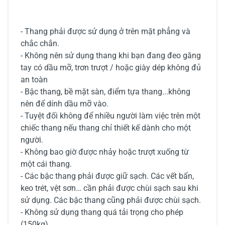
- Thang phải được sử dụng ở trên mặt phẳng và
chắc chắn.
- Không nên sử dụng thang khi bạn đang đeo găng
tay có dầu mỡ, trơn trượt / hoặc giày dép không đủ
an toàn
- Bậc thang, bề mặt sàn, điểm tựa thang...không
nên để dính dầu mỡ vào.
- Tuyệt đối không để nhiều người làm việc trên một
chiếc thang nếu thang chỉ thiết kế dành cho một
người.
- Không bao giờ được nhảy hoặc trượt xuống từ
một cái thang.
- Các bậc thang phải được giữ sạch. Các vết bẩn,
keo trét, vệt sơn… cần phải được chùi sạch sau khi
sử dụng. Các bậc thang cũng phải được chùi sạch.
- Không sử dụng thang quá tải trọng cho phép
(150kg)