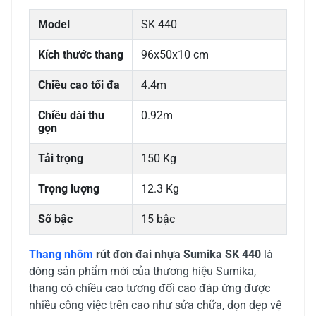
Model
SK 440
Kích thước thang
96x50x10 cm
Chiều cao tối đa
4.4m
Chiều dài thu
0.92m
gọn
Tải trọng
150 Kg
Trọng lượng
12.3 Kg
Số bậc
15 bậc
Thang nhôm
rút đơn đai nhựa Sumika SK 440
là
dòng sản phẩm mới của thương hiệu Sumika,
thang có chiều cao tương đối cao đáp ứng được
nhiều công việc trên cao như sửa chữa, dọn dẹp vệ