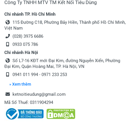
Công Ty TNHH MTV TM Kết Nối Tiêu Dùng
Chi nhánh TP. Hồ Chí Minh
115 Đường C18, Phường Bảy Hiền, Thành phố Hồ Chí Minh,
Việt Nam
(028) 3975 6686
0933 075 786
Chi nhánh Hà Nội
Số L7-16 KĐT mới Đại Kim, đường Nguyễn Xiển, Phường
Đại Kim, Quận Hoàng Mai, TP. Hà Nội, VN
0941 011 994 - 0971 233 253
» Xem thêm
ketnoitieudung@gmail.com
Mã Số Thuế: 0311904294