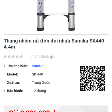
Thang nhôm rút đơn đai nhựa Sumika SK440
4.4m
/
Viết đánh giá
Thương hiệu:
Sumika
Model:
SK 440
Xuất xứ:
Trung Quốc
Bảo hành:
12 tháng