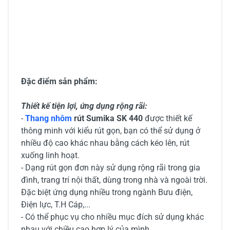
Đặc điểm sản phẩm:
Thiết kế tiện lợi, ứng dụng rộng rãi:
-
Thang nhôm
rút Sumika SK 440
được thiết kế
thông minh với kiểu rút gọn, bạn có thể sử dụng ở
nhiều độ cao khác nhau bằng cách kéo lên, rút
xuống linh hoạt.
- Dạng rút gọn đơn này sử dụng rộng rãi trong gia
đình, trang trí nội thất, dùng trong nhà và ngoài trời.
Đặc biệt ứng dụng nhiều trong ngành Bưu điện,
Điện lực, T.H Cáp,...
- Có thể phục vụ cho nhiều mục đích sử dụng khác
nhau với chiều cao hợp lý của mình