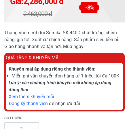
Giá:
2,286,000 đ
-8%
2,463,000 đ
Thang nhôm rút đôi Sumika SK 440D chất lượng, chính
hãng, giá tốt. Xuất xứ chính hãng. Sản phẩm siêu bền bỉ.
Giao hàng nhanh và tận nơi. Mua ngay!
QUÀ TẶNG & KHUYẾN MÃI
Khuyến mãi áp dụng riêng cho thành viên:
Miễn phí vận chuyển đơn hàng từ 1 triệu, tối đa 100K
Lưu ý: các chương trình khuyến mãi không áp dụng
đồng thời
Xem thêm khuyến mãi
Đăng ký thành viên
để nhận ưu đãi
SỐ LƯỢNG