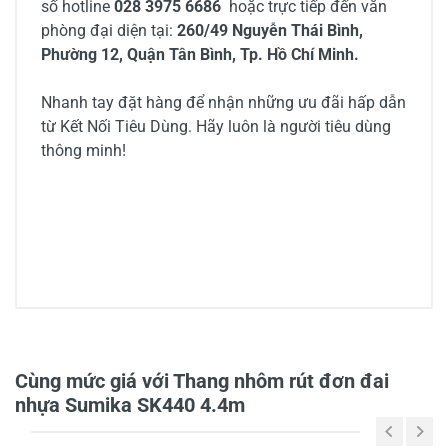
số hotline
028 3975 6686
hoặc trực tiếp đến văn
phòng đại diện tại:
260/49 Nguyễn Thái Bình,
Phường 12, Quận Tân Bình, Tp. Hồ Chí Minh.
Nhanh tay đặt hàng để nhận những ưu đãi hấp dẫn
từ Kết Nối Tiêu Dùng. Hãy luôn là người tiêu dùng
thông minh!
0/5
Cùng mức giá với Thang nhôm rút đơn đai
nhựa Sumika SK440 4.4m