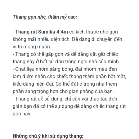
Thang gọn nhẹ, thẩm mỹ cao:
-
Thang rút Sumika 4.4m
có kích thước nhỏ gọn
không mất nhiều diện tích. Dễ dàng di chuyển đến
vị trí mong muốn.
- Thang có thể gấp gọn và dễ dàng cất giữ chiếc
thang này ở bất cứ đâu trong ngôi nhà của mình.
- Chất liệu nhôm sáng bóng, đai nhôm màu đen
làm điểm nhấn cho chiếc thang thêm phần bắt mắt,
kiểu dáng hiện đại. Có thể đặt ở trong nhà thêm
phần sang trọng hơn cho gian phòng của bạn.
- Thang rất dễ sử dụng, chỉ cần vài thao tác đơn
giản bạn đã có thể sự dụng dễ dàng chiếc thang rút
gọn này.
Những chú ý khi sử dụng thang: