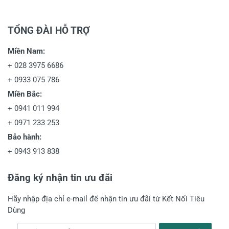
TỔNG ĐÀI HỖ TRỢ
Miền Nam:
+
028 3975 6686
+
0933 075 786
Miền Bắc:
+
0941 011 994
+
0971 233 253
Bảo hành:
+
0943 913 838
Đăng ký nhận tin ưu đãi
Hãy nhập địa chỉ e-mail để nhận tin ưu đãi từ Kết Nối Tiêu
Dùng
Địa chỉ e-mail