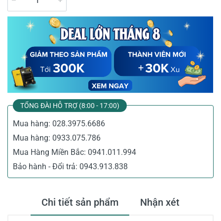
TỔNG ĐÀI HỖ TRỢ (8:00 - 17:00)
Mua hàng:
028.3975.6686
Mua hàng:
0933.075.786
Mua Hàng Miền Bắc:
0941.011.994
Bảo hành - Đổi trả:
0943.913.838
Chi tiết sản phẩm
Nhận xét