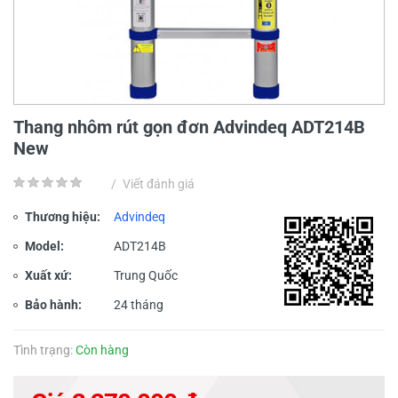
Thang nhôm rút gọn đơn Advindeq ADT214B
New
/
Viết đánh giá
Thương hiệu:
Advindeq
Model:
ADT214B
Xuất xứ:
Trung Quốc
Bảo hành:
24 tháng
Tình trạng:
Còn hàng