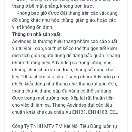
thang ở bề mặt phẳng, không trơn trượt
– Không bao giờ được đặt thang trên các vật dụng,
đồ dùng khác như hộp, thùng, giàn giáo, hoặc các
vị trí không ổn định.
Thông tin nhà sản xuất:
Advindeq là thương hiệu thang nhôm cao cấp xuất
xứ từ Đài Loan, với thiết kế có thể thu gọn tiết kiệm
diện tích giúp người dùng dễ dàng bảo quản. Thang
nhôm thương hiệu Advindeq có trọng lượng nhẹ
nhàng, chắc chắn và an toàn, thang sử dụng chất
liệu 100% nhôm cao cấp. Thang nhôm Advindeq có
nhiều kiểu dáng như thang ghế, thang rút gọn đơn,
thang chữ A, thang gấp đa năng có thể sử dụng
được trong mọi trường hợp. Xếp lại rất thuận tiện
cho việc đi làm xa. Thang Advindeq đạt các tiêu
chuẩn khắt khe của châu Âu EN131, EN14183, CE…
Công Ty TNHH MTV TM Kết Nối Tiêu Dùng luôn tự