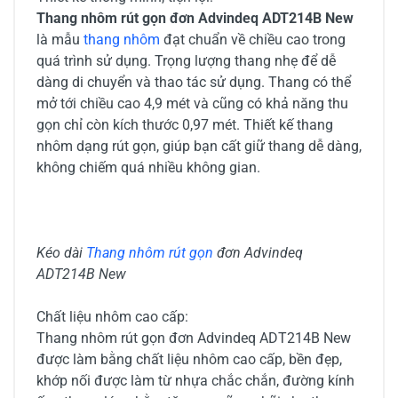
Thang nhôm rút gọn đơn Advindeq ADT214B New
là mẫu
thang nhôm
đạt chuẩn về chiều cao trong
quá trình sử dụng. Trọng lượng thang nhẹ để dễ
dàng di chuyển và thao tác sử dụng. Thang có thể
mở tới chiều cao 4,9 mét và cũng có khả năng thu
gọn chỉ còn kích thước 0,97 mét. Thiết kế thang
nhôm dạng rút gọn, giúp bạn cất giữ thang dễ dàng,
không chiếm quá nhiều không gian.
Kéo dài
Thang nhôm rút gọn
đơn Advindeq
ADT214B New
Chất liệu nhôm cao cấp:
Thang nhôm rút gọn đơn Advindeq ADT214B New
được làm bằng chất liệu nhôm cao cấp, bền đẹp,
khớp nối được làm từ nhựa chắc chắn, đường kính