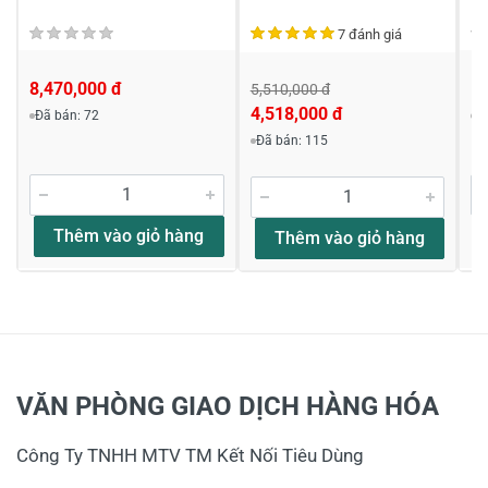
7 đánh giá
8,470,000 đ
1
5,510,000 đ
4,518,000 đ
Đã bán: 72
Đ
Đã bán: 115
Thêm vào giỏ hàng
Thêm vào giỏ hàng
VĂN PHÒNG GIAO DỊCH HÀNG HÓA
Công Ty TNHH MTV TM Kết Nối Tiêu Dùng