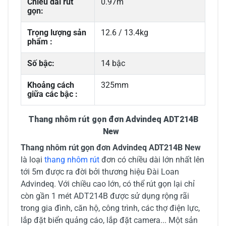
Chiều dài rút
0.97m
gọn:
Trọng lượng sản
12.6 / 13.4kg
phẩm :
Số bậc:
14 bậc
Khoảng cách
325mm
giữa các bậc :
Thang nhôm rút gọn đơn Advindeq ADT214B
New
Thang nhôm rút gọn đơn Advindeq ADT214B New
là loại
thang nhôm rút
đơn có chiều dài lớn nhất lên
tới 5m được ra đời bởi thương hiệu Đài Loan
Advindeq. Với chiều cao lớn, có thể rút gọn lại chỉ
còn gần 1 mét ADT214B được sử dụng rộng rãi
trong gia đình, căn hộ, công trình, các thợ điện lực,
lắp đặt biển quảng cáo, lắp đặt camera... Một sản