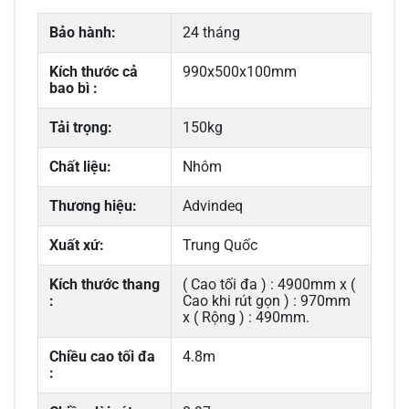
Bảo hành:
24 tháng
Kích thước cả
990x500x100mm
bao bì :
Tải trọng:
150kg
Chất liệu:
Nhôm
Thương hiệu:
Advindeq
Xuất xứ:
Trung Quốc
Kích thước thang
( Cao tối đa ) : 4900mm x (
:
Cao khi rút gọn ) : 970mm
x ( Rộng ) : 490mm.
Chiều cao tối đa
4.8m
: