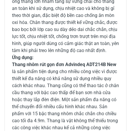
ống thang lớn nhằm tăng sự vững chãi cho thang
an toàn khi sử dụng, chịu nhiệt cao và không bị gỉ
theo thời gian, đặc biệt độ bền cao chống ăn mòn
oxi hóa. Chân thang được thiết kế vững chắc, được
bao bọc bởi lớp cao su dày dẻo dai chắc chắn, chịu
lực tốt, chịu nhiệt tốt, chống trơn trượt trên mọi địa
hình, giúp người dùng có cảm giác thật an toàn, yên
tâm khi phải treo lên những độ cao nhất định.
Ứng dụng:
Thang nhôm rút gọn đơn Advindeq ADT214B New
là sản phẩm tiện dụng cho nhiều công việc vì được
thiết kế đa năng có khả năng sử dụng nhiều quy
cách khác nhau. Thang cũng có thể thao tác ở chân
cầu thang với bậc cao thấp để bạn sơn nhà cửa
hoặc thay lắp đèn điện. Một sản phẩm đa năng có
thể chuyển đổi nhiều cấu hình khác nhau. Sản
phẩm với 15 bậc thang nhôm chắc chắn cho chiều
cao tối đa 4.9m. Thang là vật không thể thiếu trong
các công việc khác nhau kể cả những công việc