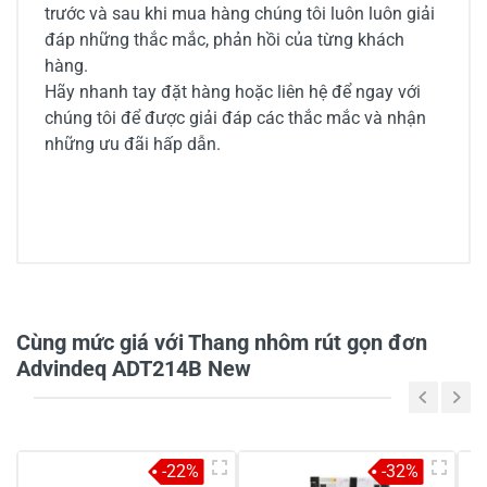
trước và sau khi mua hàng chúng tôi luôn luôn giải
đáp những thắc mắc, phản hồi của từng khách
hàng.
Hãy nhanh tay đặt hàng hoặc liên hệ để ngay với
chúng tôi để được giải đáp các thắc mắc và nhận
những ưu đãi hấp dẫn.
0/5
Cùng mức giá với Thang nhôm rút gọn đơn
Advindeq ADT214B New
5
-
4
-
-22%
-32%
3
-