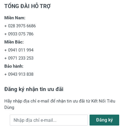
TỔNG ĐÀI HỖ TRỢ
Miền Nam:
+
028 3975 6686
+
0933 075 786
Miền Bắc:
+
0941 011 994
+
0971 233 253
Bảo hành:
+
0943 913 838
Đăng ký nhận tin ưu đãi
Hãy nhập địa chỉ e-mail để nhận tin ưu đãi từ Kết Nối Tiêu
Dùng
Địa chỉ e-mail
Đăng ký