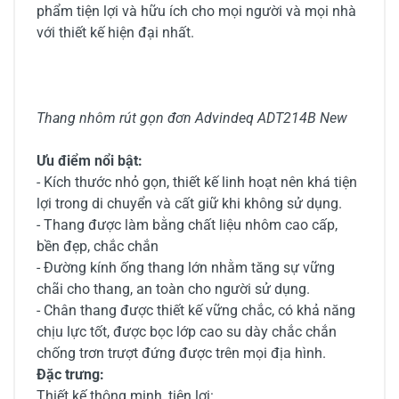
phẩm tiện lợi và hữu ích cho mọi người và mọi nhà
với thiết kế hiện đại nhất.
Thang nhôm rút gọn đơn Advindeq ADT214B New
Ưu điểm nổi bật:
- Kích thước nhỏ gọn, thiết kế linh hoạt nên khá tiện
lợi trong di chuyển và cất giữ khi không sử dụng.
- Thang được làm bằng chất liệu nhôm cao cấp,
bền đẹp, chắc chắn
- Đường kính ống thang lớn nhằm tăng sự vững
chãi cho thang, an toàn cho người sử dụng.
- Chân thang được thiết kế vững chắc, có khả năng
chịu lực tốt, được bọc lớp cao su dày chắc chắn
chống trơn trượt đứng được trên mọi địa hình.
Đặc trưng:
Thiết kế thông minh, tiện lợi: