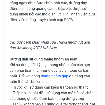
hàng ngày như: Sửa chữa nhà cửa, đường dây
điện, biển bảng quảng cáo.... Đặc biệt được sử
dụng nhiều bởi các thợ điện lực, FPT, nhân viên bưu
điện, viễn thông, truyền hình cáp SCTV...
Các quy cách khác nhau của Thang nhôm rút gọn
đơn Advindeq ADT214B New
Hướng dẫn sử dụng thang nhôm an toàn:
Khi sử dụng bất kỳ loại thang nhôm nào các bạn
cần phải tuân thủ những quy tắc an toàn cơ bản
nhất. Đối với dòng
thang nhôm gấp
đa năng cần
tuân thủ các bước sau:
– Trước khi sử dụng cần kiểm tra toàn bộ thang.
– Tiếp đó khi bắt đầu sử dụng cần mở hết cỡ chân
của thang ghế để đảm bảo thang đứng vững
– Lưu ý không nên sử dụng quá tải trọng thang, đặt