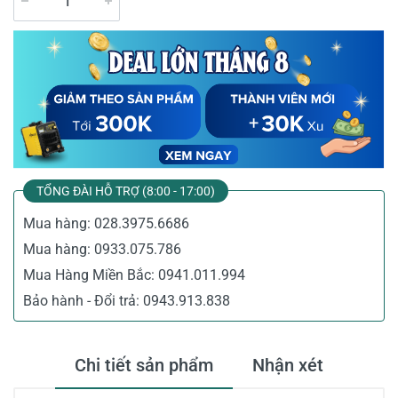
TỔNG ĐÀI HỖ TRỢ (8:00 - 17:00)
Mua hàng:
028.3975.6686
Mua hàng:
0933.075.786
Mua Hàng Miền Bắc:
0941.011.994
Bảo hành - Đổi trả:
0943.913.838
Chi tiết sản phẩm
Nhận xét