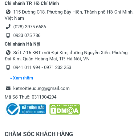
Chi nhánh TP. Hồ Chí Minh
115 Đường C18, Phường Bảy Hiền, Thành phố Hồ Chí Minh,
Việt Nam
(028) 3975 6686
0933 075 786
Chi nhánh Hà Nội
Số L7-16 KĐT mới Đại Kim, đường Nguyễn Xiển, Phường
Đại Kim, Quận Hoàng Mai, TP. Hà Nội, VN
0941 011 994 - 0971 233 253
» Xem thêm
ketnoitieudung@gmail.com
Mã Số Thuế: 0311904294
CHĂM SÓC KHÁCH HÀNG