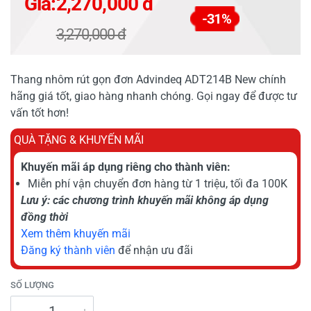
Giá:
2,270,000 đ
-31%
3,270,000 đ
Thang nhôm rút gọn đơn Advindeq ADT214B New chính
hãng giá tốt, giao hàng nhanh chóng. Gọi ngay để được tư
vấn tốt hơn!
QUÀ TẶNG & KHUYẾN MÃI
Khuyến mãi áp dụng riêng cho thành viên:
Miễn phí vận chuyển đơn hàng từ 1 triệu, tối đa 100K
Lưu ý: các chương trình khuyến mãi không áp dụng
đồng thời
Xem thêm khuyến mãi
Đăng ký thành viên
để nhận ưu đãi
SỐ LƯỢNG