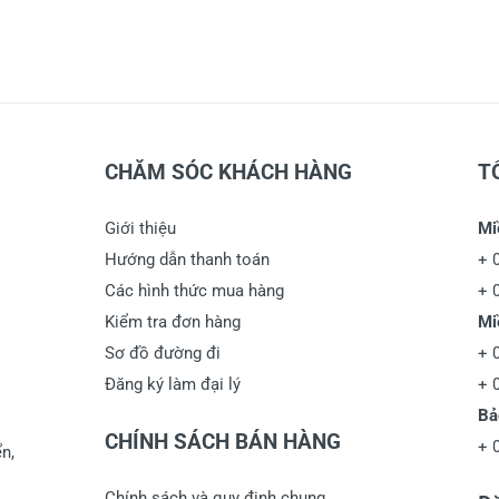
CHĂM SÓC KHÁCH HÀNG
T
Giới thiệu
Mi
Hướng dẫn thanh toán
+
Các hình thức mua hàng
+
Kiểm tra đơn hàng
Mi
Sơ đồ đường đi
+
Đăng ký làm đại lý
+
Bả
CHÍNH SÁCH BÁN HÀNG
+
n,
Chính sách và quy định chung