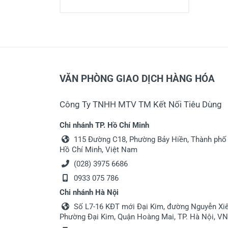
VĂN PHÒNG GIAO DỊCH HÀNG HÓA
Công Ty TNHH MTV TM Kết Nối Tiêu Dùng
Chi nhánh TP. Hồ Chí Minh
115 Đường C18, Phường Bảy Hiền, Thành phố
Hồ Chí Minh, Việt Nam
(028) 3975 6686
0933 075 786
Chi nhánh Hà Nội
Số L7-16 KĐT mới Đại Kim, đường Nguyễn Xiể
Phường Đại Kim, Quận Hoàng Mai, TP. Hà Nội, VN