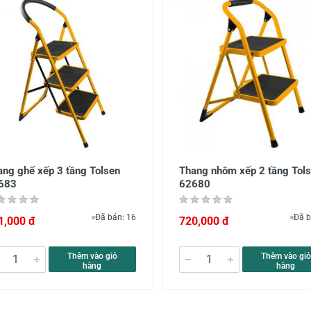
ang ghế xếp 3 tầng Tolsen
Thang nhôm xếp 2 tầng Tol
683
62680
Đã bán: 16
Đã b
1,000 đ
720,000 đ
Thêm vào giỏ
Thêm vào giỏ
hàng
hàng