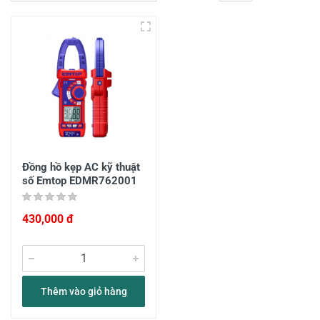
Đồng hồ kẹp AC kỹ thuật
số Emtop EDMR762001
430,000 đ
Thêm vào giỏ hàng