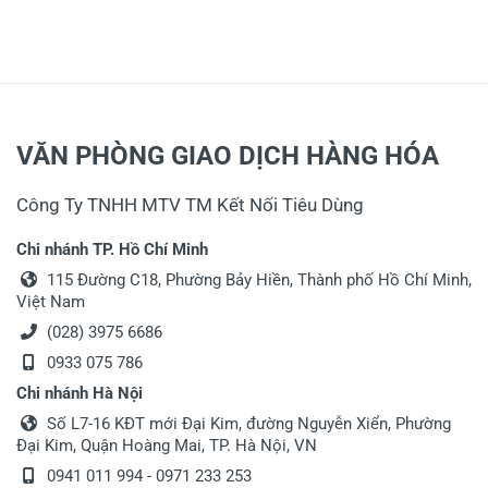
VĂN PHÒNG GIAO DỊCH HÀNG HÓA
Công Ty TNHH MTV TM Kết Nối Tiêu Dùng
Chi nhánh TP. Hồ Chí Minh
115 Đường C18, Phường Bảy Hiền, Thành phố Hồ Chí Minh,
Việt Nam
(028) 3975 6686
0933 075 786
Chi nhánh Hà Nội
Số L7-16 KĐT mới Đại Kim, đường Nguyễn Xiển, Phường
Đại Kim, Quận Hoàng Mai, TP. Hà Nội, VN
0941 011 994 - 0971 233 253