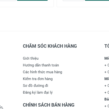
CHĂM SÓC KHÁCH HÀNG
T
Giới thiệu
Mi
Hướng dẫn thanh toán
+
Các hình thức mua hàng
+
Kiểm tra đơn hàng
Mi
Sơ đồ đường đi
+
Đăng ký làm đại lý
+
Bả
CHÍNH SÁCH BÁN HÀNG
+
n,