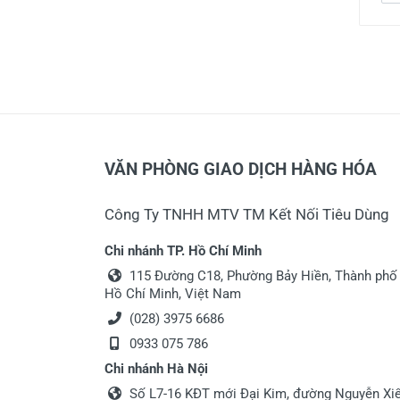
VĂN PHÒNG GIAO DỊCH HÀNG HÓA
Công Ty TNHH MTV TM Kết Nối Tiêu Dùng
Chi nhánh TP. Hồ Chí Minh
115 Đường C18, Phường Bảy Hiền, Thành phố
Hồ Chí Minh, Việt Nam
(028) 3975 6686
0933 075 786
Chi nhánh Hà Nội
Số L7-16 KĐT mới Đại Kim, đường Nguyễn Xiể