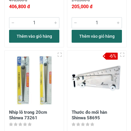
478,800 đ
215,000 đ
406,800 đ
205,000 đ
Thêm vào giỏ hàng
Thêm vào giỏ hàng
-6%
Nhíp lỗ trong 20cm
Thước đo mối hàn
Shinwa 73261
Shinwa 58695