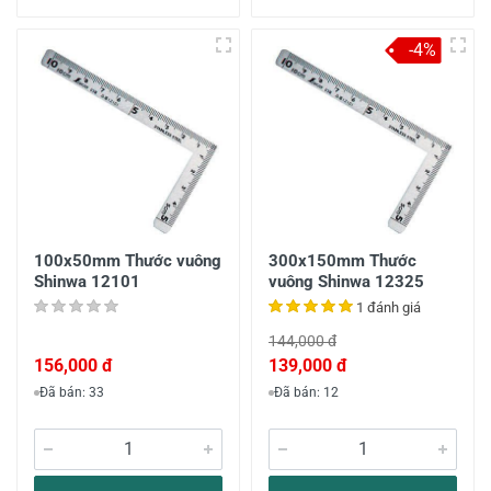
-4%
100x50mm Thước vuông
300x150mm Thước
Shinwa 12101
vuông Shinwa 12325
1 đánh giá
144,000 đ
156,000 đ
139,000 đ
Đã bán: 33
Đã bán: 12