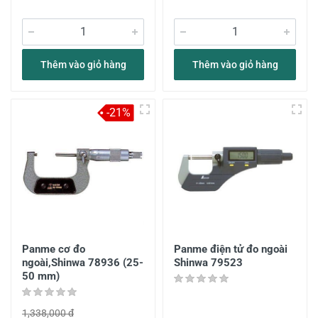
Thêm vào giỏ hàng
Thêm vào giỏ hàng
-21%
Panme cơ đo
Panme điện tử đo ngoài
ngoài,Shinwa 78936 (25-
Shinwa 79523
50 mm)
1,338,000 đ