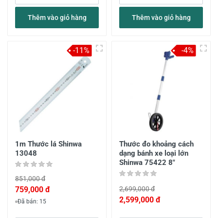
Thêm vào giỏ hàng
Thêm vào giỏ hàng
-11%
-4%
1m Thước lá Shinwa
Thước đo khoảng cách
13048
dạng bánh xe loại lớn
Shinwa 75422 8"
851,000 đ
759,000 đ
2,699,000 đ
2,599,000 đ
Đã bán: 15