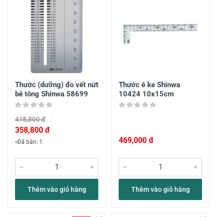
Thước (dưỡng) đo vết nứt
Thước ê ke Shinwa
bê tông Shinwa 58699
10424 10x15cm
418,800 đ
358,800 đ
469,000 đ
Đã bán: 1
Thêm vào giỏ hàng
Thêm vào giỏ hàng