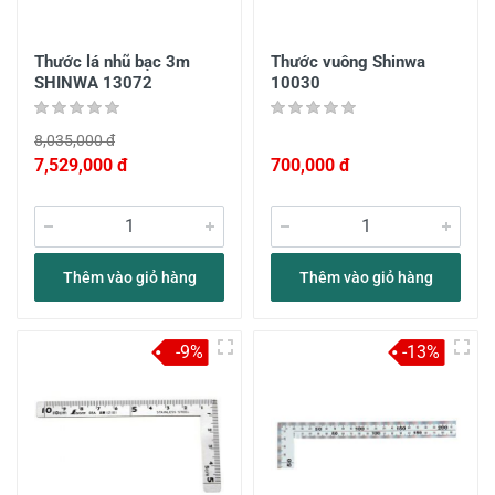
Thước lá nhũ bạc 3m
Thước vuông Shinwa
SHINWA 13072
10030
8,035,000 đ
7,529,000 đ
700,000 đ
Thêm vào giỏ hàng
Thêm vào giỏ hàng
-9%
-13%