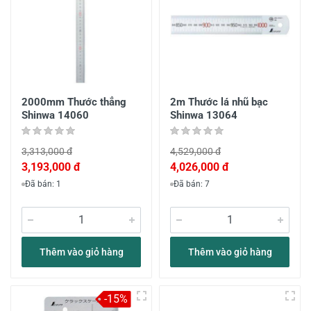
2000mm Thước thẳng
2m Thước lá nhũ bạc
Shinwa 14060
Shinwa 13064
3,313,000 đ
4,529,000 đ
3,193,000 đ
4,026,000 đ
Đã bán: 1
Đã bán: 7
Thêm vào giỏ hàng
Thêm vào giỏ hàng
-15%