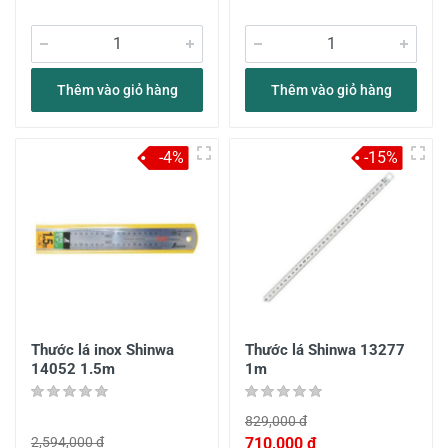
Thêm vào giỏ hàng
Thêm vào giỏ hàng
-4%
-15%
Thước lá inox Shinwa
Thước lá Shinwa 13277
14052 1.5m
1m
829,000 đ
2,594,000 đ
710,000 đ