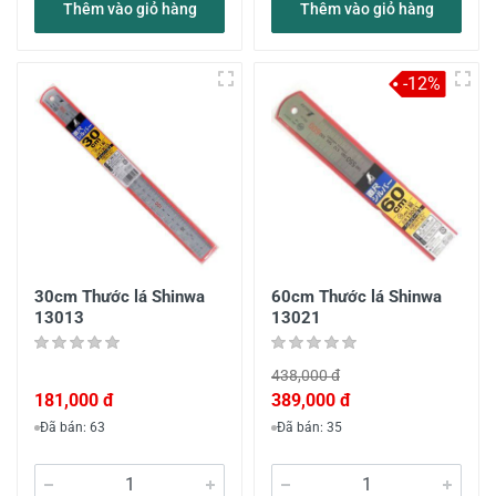
Thêm vào giỏ hàng
Thêm vào giỏ hàng
-12%
30cm Thước lá Shinwa
60cm Thước lá Shinwa
13013
13021
438,000 đ
181,000 đ
389,000 đ
Đã bán: 63
Đã bán: 35