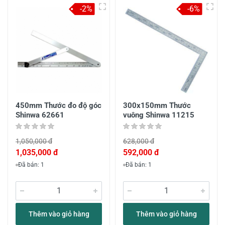
-2%
-6%
450mm Thước đo độ góc
300x150mm Thước
Shinwa 62661
vuông Shinwa 11215
1,050,000 đ
628,000 đ
1,035,000 đ
592,000 đ
Đã bán: 1
Đã bán: 1
Thêm vào giỏ hàng
Thêm vào giỏ hàng