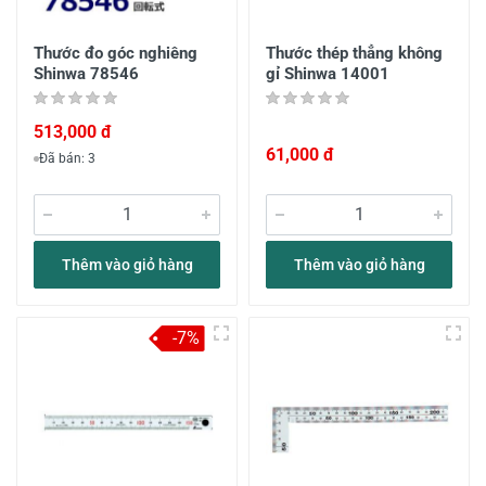
Thước đo góc nghiêng
Thước thép thẳng không
Shinwa 78546
gỉ Shinwa 14001
513,000 đ
61,000 đ
Đã bán: 3
Thêm vào giỏ hàng
Thêm vào giỏ hàng
-7%