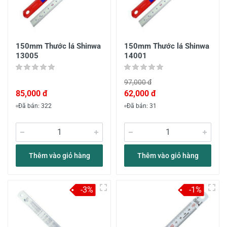
150mm Thước lá Shinwa
150mm Thước lá Shinwa
13005
14001
97,000 đ
85,000 đ
62,000 đ
Đã bán: 322
Đã bán: 31
Thêm vào giỏ hàng
Thêm vào giỏ hàng
-3%
-1%