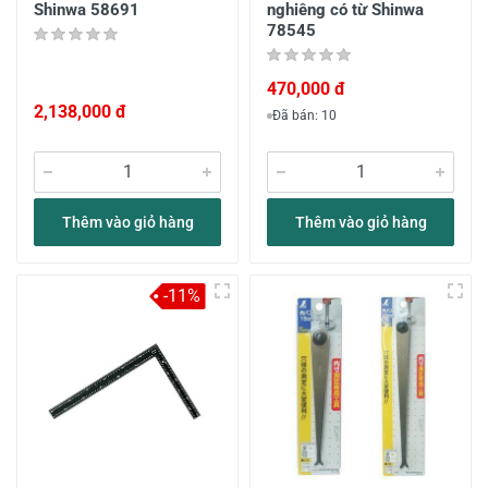
Shinwa 58691
nghiêng có từ Shinwa
78545
470,000 đ
2,138,000 đ
Đã bán: 10
Thêm vào giỏ hàng
Thêm vào giỏ hàng
-11%