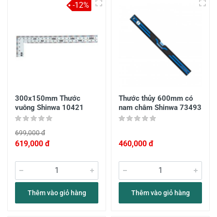
-12%
300x150mm Thước
Thước thủy 600mm có
vuông Shinwa 10421
nam châm Shinwa 73493
699,000 đ
619,000 đ
460,000 đ
Thêm vào giỏ hàng
Thêm vào giỏ hàng