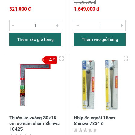
1,750,000 đ
321,000 đ
1,649,000 đ
Thêm vào giỏ hàng
Thêm vào giỏ hàng
-4%
Thước ke vuông 30x15
Nhíp đo ngoài 15cm
cm có năm châm Shinwa
Shinwa 73318
10425