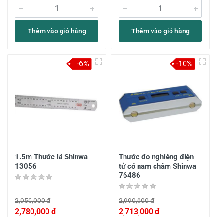
Thêm vào giỏ hàng
Thêm vào giỏ hàng
-6%
-10%
1.5m Thước lá Shinwa
Thước đo nghiêng điện
13056
tử có nam châm Shinwa
76486
2,950,000 đ
2,990,000 đ
2,780,000 đ
2,713,000 đ