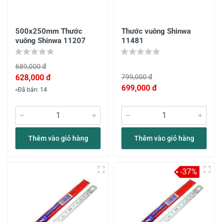
500x250mm Thước
Thước vuông Shinwa
vuông Shinwa 11207
11481
689,000 đ
628,000 đ
799,000 đ
699,000 đ
Đã bán: 14
Thêm vào giỏ hàng
Thêm vào giỏ hàng
-37%