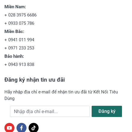
Miền Nam:
+
028 3975 6686
+
0933 075 786
Miền Bắc:
+
0941 011 994
+
0971 233 253
Bảo hành:
+
0943 913 838
Đăng ký nhận tin ưu đãi
Hãy nhập địa chỉ e-mail để nhận tin ưu đãi từ Kết Nối Tiêu
Dùng
Địa chỉ e-mail
Đăng ký