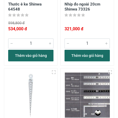
Thước ê ke Shinwa
Nhíp đo ngoài 20cm
64548
Shinwa 73326
598,800 đ
534,000 đ
321,000 đ
Thêm vào giỏ hàng
Thêm vào giỏ hàng