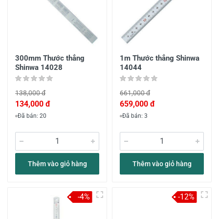
300mm Thước thẳng
1m Thước thẳng Shinwa
Shinwa 14028
14044
138,000 đ
661,000 đ
134,000 đ
659,000 đ
Đã bán: 20
Đã bán: 3
Thêm vào giỏ hàng
Thêm vào giỏ hàng
-4%
-12%