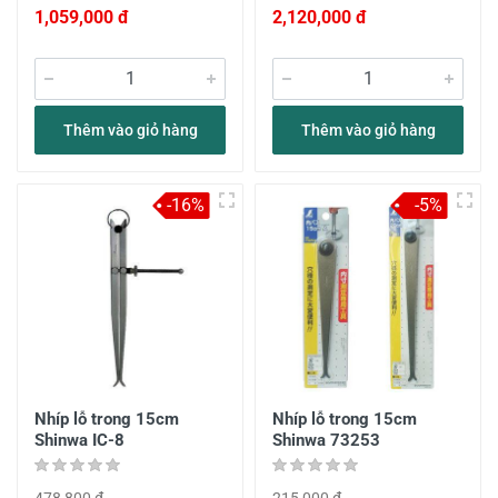
1,059,000 đ
2,120,000 đ
Thêm vào giỏ hàng
Thêm vào giỏ hàng
-16%
-5%
Nhíp lỗ trong 15cm
Nhíp lỗ trong 15cm
Shinwa IC-8
Shinwa 73253