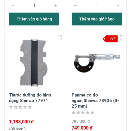
Thêm vào giỏ hàng
Thêm vào giỏ hàng
-6%
Thước dưỡng đo hình
Panme cơ đo
dạng Shinwa 77971
ngoài,Shinwa 78935 (0-
25 mm)
1,188,000 đ
789,000 đ
749,000 đ
Đã bán: 3