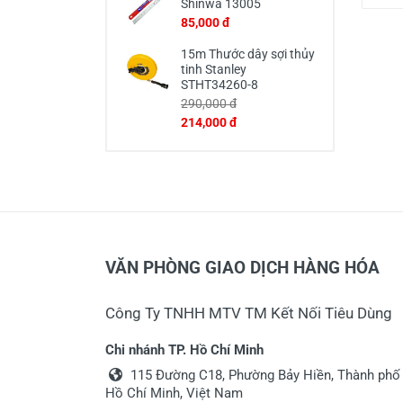
Shinwa 13005
85,000 đ
15m Thước dây sợi thủy
tinh Stanley
STHT34260-8
290,000 đ
214,000 đ
VĂN PHÒNG GIAO DỊCH HÀNG HÓA
Công Ty TNHH MTV TM Kết Nối Tiêu Dùng
Chi nhánh TP. Hồ Chí Minh
115 Đường C18, Phường Bảy Hiền, Thành phố
Hồ Chí Minh, Việt Nam