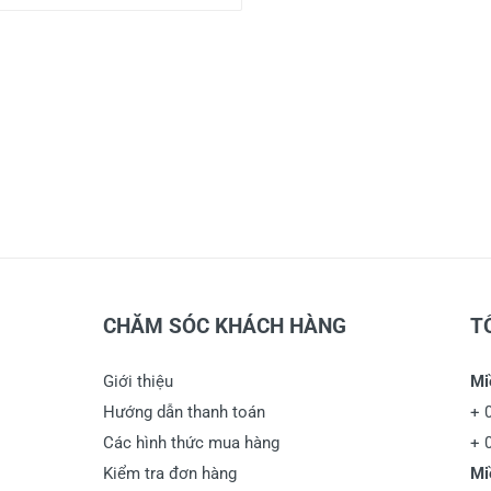
CHĂM SÓC KHÁCH HÀNG
T
Giới thiệu
Mi
Hướng dẫn thanh toán
+
Các hình thức mua hàng
+
Kiểm tra đơn hàng
Mi