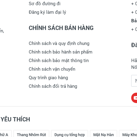
Sơ đồ đường đi
+
Đăng ký làm đại lý
+
Bả
CHÍNH SÁCH BÁN HÀNG
+
n,
Chính sách và quy định chung
Đă
Chính sách bảo hành sản phẩm
Chính sách bảo mật thông tin
Hã
Nố
Chính sách vận chuyển
Quy trình giao hàng
Đị
Chính sách đổi trả hàng
YÊU THÍCH
hữ A
Thang Nhôm Rút
Dụng cụ tổng hợp
Mặt Nạ Hàn
Máy Kho