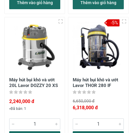
Thêm vào giỏ hàng
Thêm vào giỏ hàng
-5%
Máy hút bụi khô và ướt
Máy hút bụi khô và ướt
20L Lavor DOZZY 20 XS
Lavor THOR 280 IF
2,240,000 đ
6,650,000 đ
6,318,000 đ
Đã bán: 1