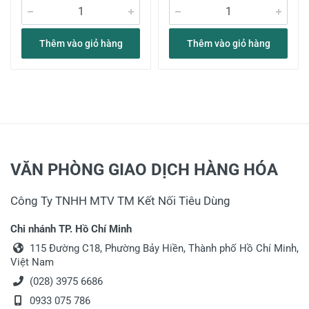
Thêm vào giỏ hàng
Thêm vào giỏ hàng
VĂN PHÒNG GIAO DỊCH HÀNG HÓA
Công Ty TNHH MTV TM Kết Nối Tiêu Dùng
Chi nhánh TP. Hồ Chí Minh
115 Đường C18, Phường Bảy Hiền, Thành phố Hồ Chí Minh,
Việt Nam
(028) 3975 6686
0933 075 786