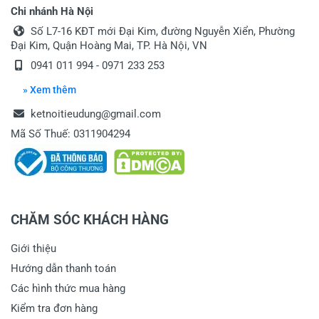
Chi nhánh Hà Nội
Số L7-16 KĐT mới Đại Kim, đường Nguyễn Xiển, Phường
Đại Kim, Quận Hoàng Mai, TP. Hà Nội, VN
0941 011 994 - 0971 233 253
» Xem thêm
ketnoitieudung@gmail.com
Mã Số Thuế: 0311904294
CHĂM SÓC KHÁCH HÀNG
Giới thiệu
Hướng dẫn thanh toán
Các hình thức mua hàng
Kiểm tra đơn hàng