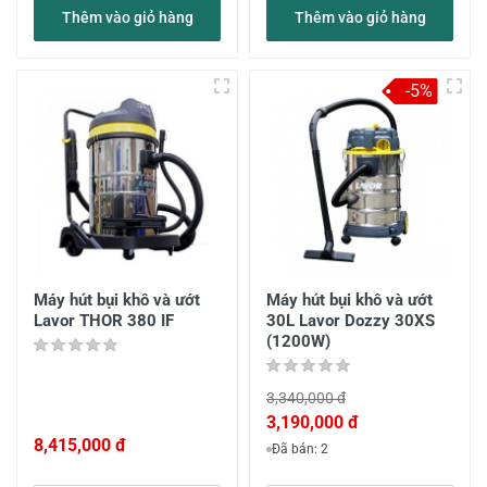
Thêm vào giỏ hàng
Thêm vào giỏ hàng
-5%
Máy hút bụi khô và ướt
Máy hút bụi khô và ướt
Lavor THOR 380 IF
30L Lavor Dozzy 30XS
(1200W)
3,340,000 đ
3,190,000 đ
8,415,000 đ
Đã bán: 2