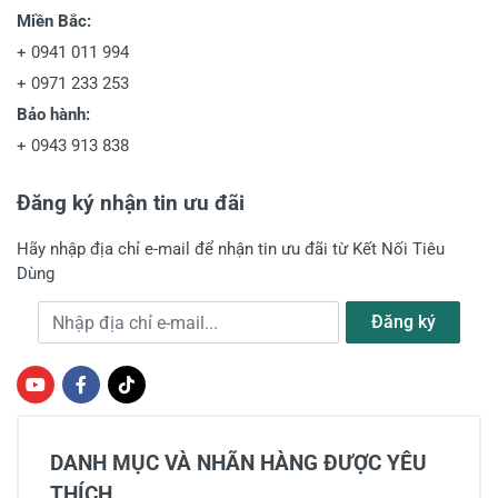
Miền Bắc:
+
0941 011 994
+
0971 233 253
Bảo hành:
+
0943 913 838
Đăng ký nhận tin ưu đãi
Hãy nhập địa chỉ e-mail để nhận tin ưu đãi từ Kết Nối Tiêu
Dùng
Địa chỉ e-mail
Đăng ký
DANH MỤC VÀ NHÃN HÀNG ĐƯỢC YÊU
THÍCH