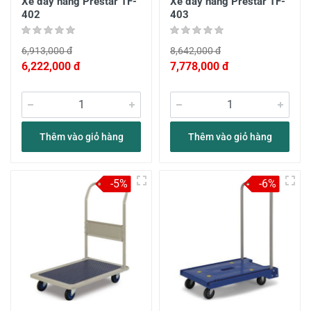
Xe đẩy hàng Prestar TF-
Xe đẩy hàng Prestar TF-
402
403
6,913,000 đ
8,642,000 đ
6,222,000 đ
7,778,000 đ
Thêm vào giỏ hàng
Thêm vào giỏ hàng
-5%
-6%