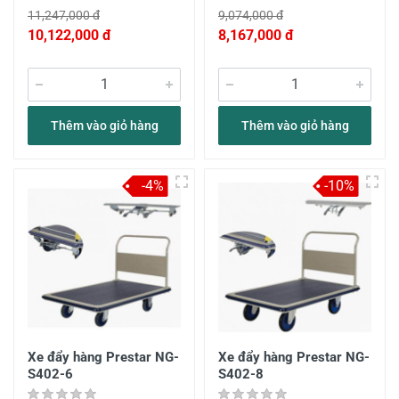
11,247,000 đ
9,074,000 đ
10,122,000 đ
8,167,000 đ
Thêm vào giỏ hàng
Thêm vào giỏ hàng
-4%
-10%
Xe đẩy hàng Prestar NG-
Xe đẩy hàng Prestar NG-
S402-6
S402-8