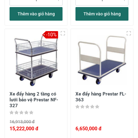
Thêm vào giỏ hàng
Thêm vào giỏ hàng
-10%
Xe đẩy hàng 2 tầng có
Xe đẩy hàng Prestar FL-
lưới bảo vệ Prestar NF-
363
327
16,913,000 đ
15,222,000 đ
6,650,000 đ