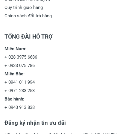
Quy trình giao hàng
Chính sách đổi trả hàng
TỔNG ĐÀI HỖ TRỢ
Miền Nam:
+
028 3975 6686
+
0933 075 786
Miền Bắc:
+
0941 011 994
+
0971 233 253
Bảo hành:
+
0943 913 838
Đăng ký nhận tin ưu đãi