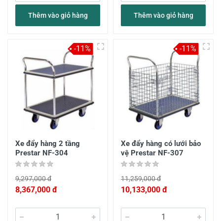
Thêm vào giỏ hàng
Thêm vào giỏ hàng
-11%
-11%
Xe đẩy hàng 2 tầng
Xe đẩy hàng có lưới bảo
Prestar NF-304
vệ Prestar NF-307
9,297,000 đ
11,259,000 đ
8,367,000 đ
10,133,000 đ