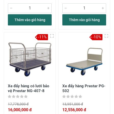
Thêm vào giỏ hàng
Thêm vào giỏ hàng
-11%
-10%
Xe đẩy hàng có lưới bảo
Xe đẩy hàng Prestar PG-
vệ Prestar NG-407-8
502
17,778,000 đ
13,951,000 đ
16,000,000 đ
12,556,000 đ