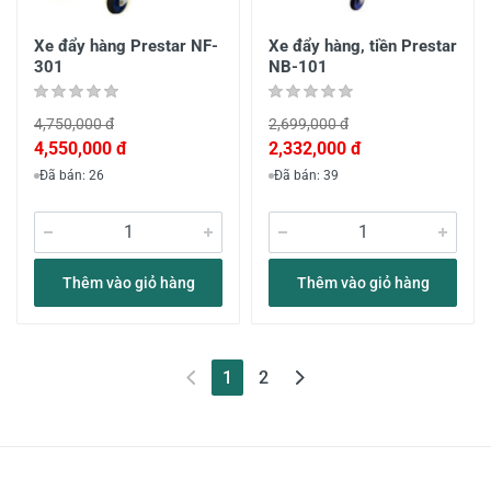
Xe đẩy hàng Prestar NF-
Xe đẩy hàng, tiền Prestar
301
NB-101
4,750,000 đ
2,699,000 đ
4,550,000 đ
2,332,000 đ
Đã bán: 26
Đã bán: 39
Thêm vào giỏ hàng
Thêm vào giỏ hàng
(current)
1
2