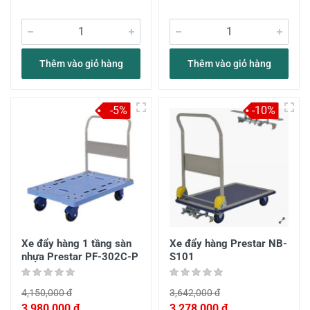
Thêm vào giỏ hàng
Thêm vào giỏ hàng
-5%
-10%
Xe đẩy hàng 1 tầng sàn
Xe đẩy hàng Prestar NB-
nhựa Prestar PF-302C-P
S101
4,150,000 đ
3,642,000 đ
3,980,000 đ
3,278,000 đ