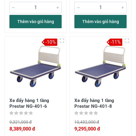
Thêm vào giỏ hàng
Thêm vào giỏ hàng
-10%
-11%
Xe đẩy hàng 1 tầng
Xe đẩy hàng 1 tầng
Prestar NG-401-6
Prestar NG-401-8
9,321,000 đ
10,432,000 đ
8,389,000 đ
9,295,000 đ