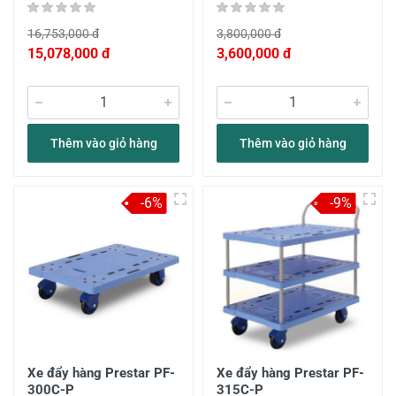
16,753,000 đ
3,800,000 đ
15,078,000 đ
3,600,000 đ
Thêm vào giỏ hàng
Thêm vào giỏ hàng
-6%
-9%
Xe đẩy hàng Prestar PF-
Xe đẩy hàng Prestar PF-
300C-P
315C-P