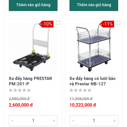
Thêm vào giỏ hàng
Thêm vào giỏ hàng
-10%
-11%
Xe đẩy hàng PRESTAR
Xe đẩy hàng có lưới bảo
PM-201-P
vệ Prestar NB-127
2,880,000 đ
11,358,000 đ
2,600,000 đ
10,222,000 đ