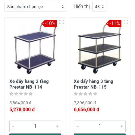
Hiển thị
-10%
-11%
Xe đẩy hàng 2 tầng
Xe đẩy hàng 3 tầng
Prestar NB-114
Prestar NB-115
5,864,000 đ
7,396,000 đ
5,278,000 đ
6,656,000 đ