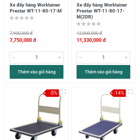
Xe đẩy hàng Worktainer
Xe đẩy hàng Worktainer
Prestar WT-11-80-17-M
Prestar WT-11-80-17-
M(2DR)
7,900,000 đ
12,000,000 đ
7,750,000 đ
11,330,000 đ
Thêm vào giỏ hàng
Thêm vào giỏ hàng
-5%
-14%