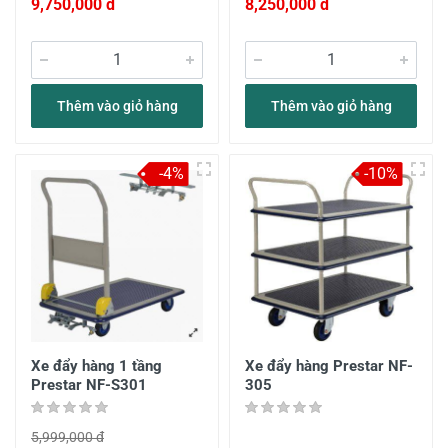
9,750,000 đ
8,250,000 đ
Thêm vào giỏ hàng
Thêm vào giỏ hàng
-4%
-10%
Xe đẩy hàng 1 tầng
Xe đẩy hàng Prestar NF-
Prestar NF-S301
305
5,999,000 đ