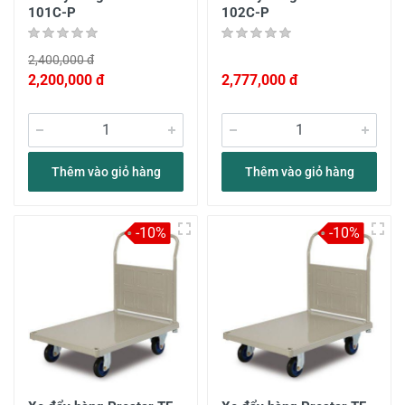
101C-P
102C-P
2,400,000 đ
2,200,000 đ
2,777,000 đ
Thêm vào giỏ hàng
Thêm vào giỏ hàng
-10%
-10%