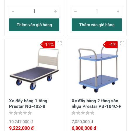
Thêm vào giỏ hàng
Thêm vào giỏ hàng
-11%
-4%
Xe đẩy hàng 1 tầng
Xe đẩy hàng 2 tầng sàn
Prestar NG-402-8
nhựa Prestar PB-104C-P
10,247,000 đ
7,050,000 đ
9,222,000 đ
6,800,000 đ