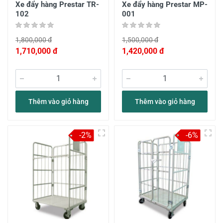
Xe đẩy hàng Prestar TR-
Xe đẩy hàng Prestar MP-
102
001
1,800,000 đ
1,500,000 đ
1,710,000 đ
1,420,000 đ
Thêm vào giỏ hàng
Thêm vào giỏ hàng
-2%
-6%