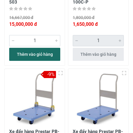
503
100C-P
16,667,000 đ
1,800,000 đ
15,000,000 đ
1,650,000 đ
Thêm vào giỏ hàng
Thêm vào giỏ hàng
-9%
Xe đẩy hàng Prestar PB-
Xe đẩy hàng Prestar PB-