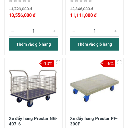
11,729,000 đ
12,346,000 đ
10,556,000 đ
11,111,000 đ
Thêm vào giỏ hàng
Thêm vào giỏ hàng
-10%
-6%
Xe đẩy hàng Prestar NG-
Xe đẩy hàng Prestar PF-
407-6
300P