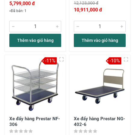
5,799,000 đ
12,123,000 đ
10,911,000 đ
Đã bán: 1
Thêm vào giỏ hàng
Thêm vào giỏ hàng
-11%
-10%
Xe đẩy hàng Prestar NF-
Xe đẩy hàng Prestar NG-
306
402-6