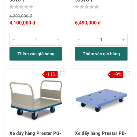
301C-P
S301C-P
4,300,000 đ
4,100,000 đ
6,490,000 đ
Thêm vào giỏ hàng
Thêm vào giỏ hàng
-11%
-9%
Xe đẩy hàng Prestar PG-
Xe đẩy hàng Prestar PB-