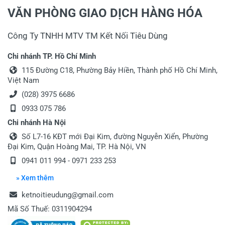
VĂN PHÒNG GIAO DỊCH HÀNG HÓA
Công Ty TNHH MTV TM Kết Nối Tiêu Dùng
Chi nhánh TP. Hồ Chí Minh
115 Đường C18, Phường Bảy Hiền, Thành phố Hồ Chí Minh,
Việt Nam
(028) 3975 6686
0933 075 786
Chi nhánh Hà Nội
Số L7-16 KĐT mới Đại Kim, đường Nguyễn Xiển, Phường
Đại Kim, Quận Hoàng Mai, TP. Hà Nội, VN
0941 011 994 - 0971 233 253
» Xem thêm
ketnoitieudung@gmail.com
Mã Số Thuế: 0311904294