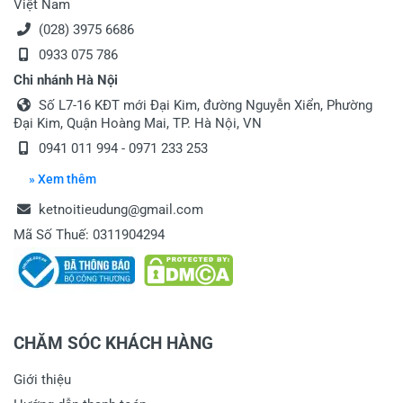
Việt Nam
(028) 3975 6686
0933 075 786
Chi nhánh Hà Nội
Số L7-16 KĐT mới Đại Kim, đường Nguyễn Xiển, Phường
Đại Kim, Quận Hoàng Mai, TP. Hà Nội, VN
0941 011 994 - 0971 233 253
» Xem thêm
ketnoitieudung@gmail.com
Mã Số Thuế: 0311904294
CHĂM SÓC KHÁCH HÀNG
Giới thiệu