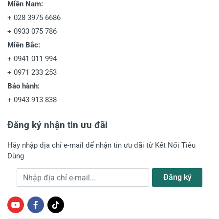
Miền Nam:
+
028 3975 6686
+
0933 075 786
Miền Bắc:
+
0941 011 994
+
0971 233 253
Bảo hành:
+
0943 913 838
Đăng ký nhận tin ưu đãi
Hãy nhập địa chỉ e-mail để nhận tin ưu đãi từ Kết Nối Tiêu
Dùng
Địa chỉ e-mail
Đăng ký