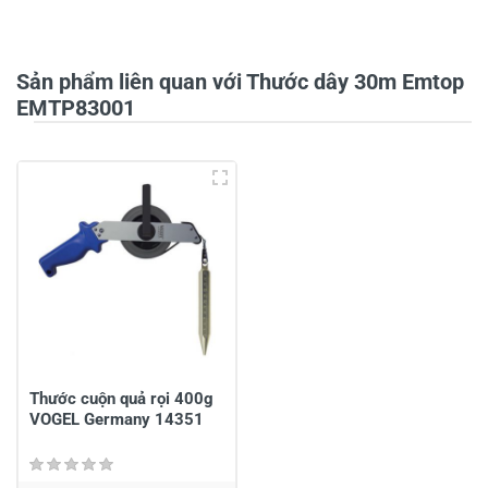
Tiêu đề của nhận xét
*
Sản phẩm liên quan với Thước dây 30m Emtop
EMTP83001
Viết nhận xét của bạn vào bên dưới
*
Gửi nhận xét
Thước cuộn quả rọi 400g
VOGEL Germany 14351