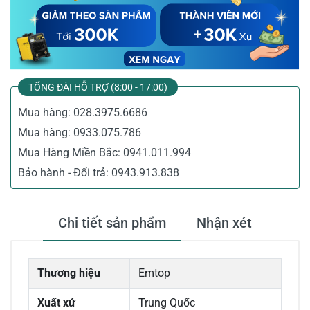
TỔNG ĐÀI HỖ TRỢ (8:00 - 17:00)
Mua hàng:
028.3975.6686
Mua hàng:
0933.075.786
Mua Hàng Miền Bắc:
0941.011.994
Bảo hành - Đổi trả:
0943.913.838
Chi tiết sản phẩm
Nhận xét
Thương hiệu
Emtop
Xuất xứ
Trung Quốc