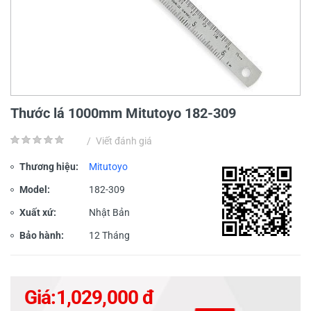
Thước lá 1000mm Mitutoyo 182-309
/
Viết đánh giá
Thương hiệu:
Mitutoyo
Model:
182-309
Xuất xứ:
Nhật Bản
Bảo hành:
12 Tháng
Giá:
1,029,000 đ