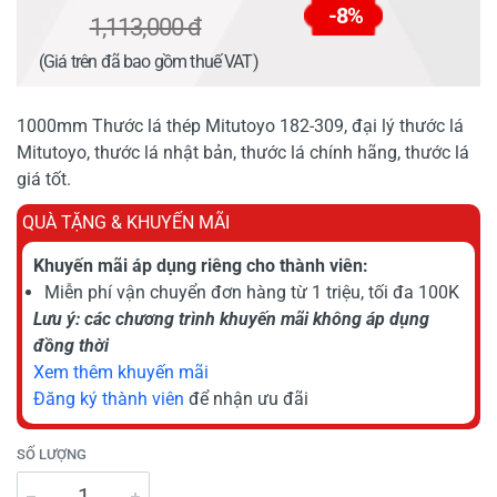
-8%
1,113,000 đ
(Giá trên đã bao gồm thuế VAT)
1000mm Thước lá thép Mitutoyo 182-309, đại lý thước lá
Mitutoyo, thước lá nhật bản, thước lá chính hãng, thước lá
giá tốt.
QUÀ TẶNG & KHUYẾN MÃI
Khuyến mãi áp dụng riêng cho thành viên:
Miễn phí vận chuyển đơn hàng từ 1 triệu, tối đa 100K
Lưu ý: các chương trình khuyến mãi không áp dụng
đồng thời
Xem thêm khuyến mãi
Đăng ký thành viên
để nhận ưu đãi
SỐ LƯỢNG