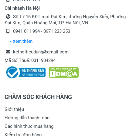
Chi nhánh Hà Nội
Số L7-16 KĐT mới Đại Kim, đường Nguyễn Xiển, Phường
Đại Kim, Quận Hoàng Mai, TP. Hà Nội, VN
0941 011 994 - 0971 233 253
» Xem thêm
ketnoitieudung@gmail.com
Mã Số Thuế: 0311904294
CHĂM SÓC KHÁCH HÀNG
Giới thiệu
Hướng dẫn thanh toán
Các hình thức mua hàng
Kiểm tra đơn hàng