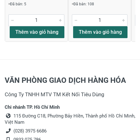
Đã bán: 5
Đã bán: 108
Thêm vào giỏ hàng
Thêm vào giỏ hàng
VĂN PHÒNG GIAO DỊCH HÀNG HÓA
Công Ty TNHH MTV TM Kết Nối Tiêu Dùng
Chi nhánh TP. Hồ Chí Minh
115 Đường C18, Phường Bảy Hiền, Thành phố Hồ Chí Minh,
Việt Nam
(028) 3975 6686
0933 075 786