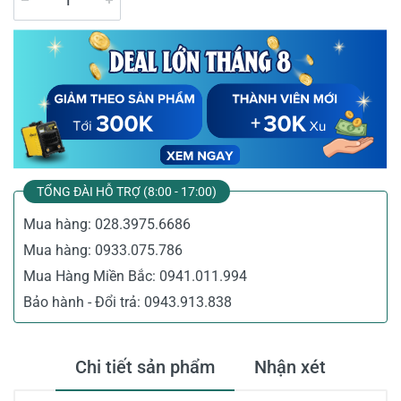
TỔNG ĐÀI HỖ TRỢ (8:00 - 17:00)
Mua hàng:
028.3975.6686
Mua hàng:
0933.075.786
Mua Hàng Miền Bắc:
0941.011.994
Bảo hành - Đổi trả:
0943.913.838
Chi tiết sản phẩm
Nhận xét