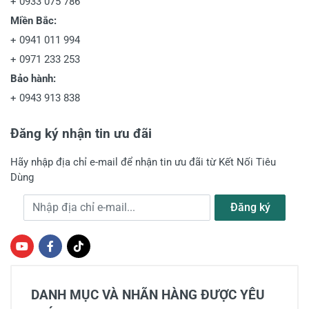
+
0933 075 786
Miền Bắc:
+
0941 011 994
+
0971 233 253
Bảo hành:
+
0943 913 838
Đăng ký nhận tin ưu đãi
Hãy nhập địa chỉ e-mail để nhận tin ưu đãi từ Kết Nối Tiêu
Dùng
Địa chỉ e-mail
Đăng ký
DANH MỤC VÀ NHÃN HÀNG ĐƯỢC YÊU