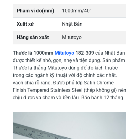
Phạm vi đo(mm)
1000mm/40"
Xuất xứ
Nhật Bản
Hãng sản xuất
Mitutoyo
Thước lá 1000mm
Mitutoyo
182-309
của Nhật Bản
được thiết kế nhỏ, gọn, nhẹ và tiện dụng. Sản phẩm
Thước lá thẳng Mitutoyo dùng để đo kích thước
trong các ngành kỹ thuật với độ chính xác nhất,
vạch chia rõ ràng. Được phủ lớp Satin Chrome
Finish Tempered Stainless Steel (thép không gỉ) nên
chịu được va chạm và bền lâu. Bảo hành 12 tháng.