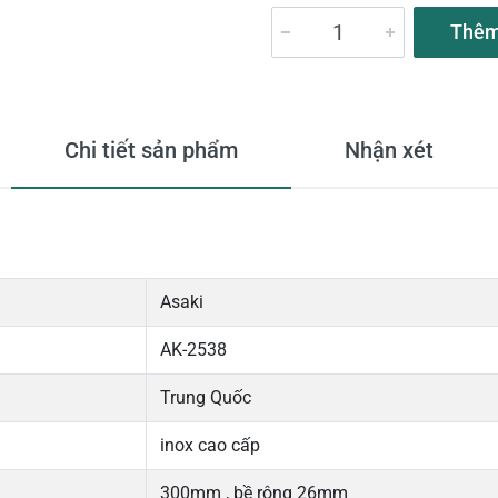
Thêm
Chi tiết sản phẩm
Nhận xét
Asaki
AK-2538
Trung Quốc
inox cao cấp
300mm , bề rộng 26mm