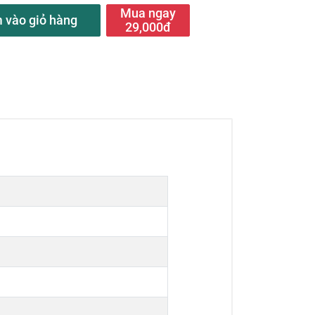
Mua ngay
 vào giỏ hàng
29,000đ