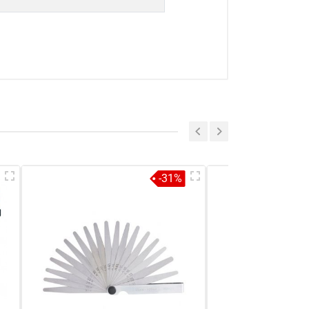
a sẻ nhận xét về sản phẩm
Viết nhận xét của bạn
-31%