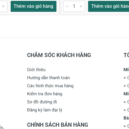
Thêm vào giỏ hàng
Thêm vào giỏ hàn
CHĂM SÓC KHÁCH HÀNG
T
Giới thiệu
Mi
Hướng dẫn thanh toán
+
Các hình thức mua hàng
+
Kiểm tra đơn hàng
Mi
Sơ đồ đường đi
+
Đăng ký làm đại lý
+
Bả
CHÍNH SÁCH BÁN HÀNG
+
n,