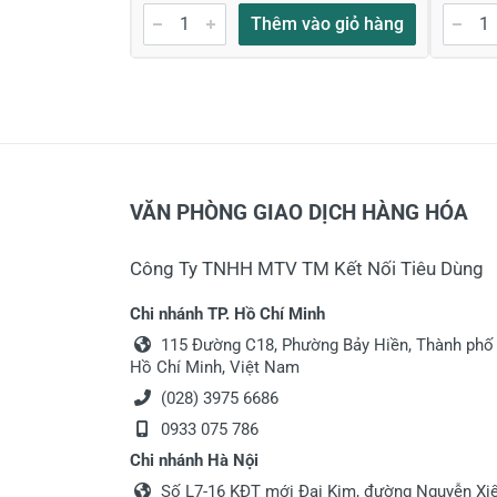
Thêm vào giỏ hàng
VĂN PHÒNG GIAO DỊCH HÀNG HÓA
Công Ty TNHH MTV TM Kết Nối Tiêu Dùng
Chi nhánh TP. Hồ Chí Minh
115 Đường C18, Phường Bảy Hiền, Thành phố
Hồ Chí Minh, Việt Nam
(028) 3975 6686
0933 075 786
Chi nhánh Hà Nội
Số L7-16 KĐT mới Đại Kim, đường Nguyễn Xiể