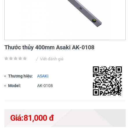
Thước thủy 400mm Asaki AK-0108
/
Viết đánh giá
Thương hiệu:
ASAKI
Model:
AK-0108
Giá:
81,000 đ