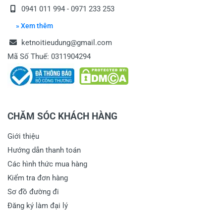
0941 011 994 - 0971 233 253
» Xem thêm
ketnoitieudung@gmail.com
Mã Số Thuế: 0311904294
CHĂM SÓC KHÁCH HÀNG
Giới thiệu
Hướng dẫn thanh toán
Các hình thức mua hàng
Kiểm tra đơn hàng
Sơ đồ đường đi
Đăng ký làm đại lý