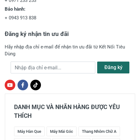
+
0971 233 253
Bảo hành:
+
0943 913 838
Đăng ký nhận tin ưu đãi
Hãy nhập địa chỉ e-mail để nhận tin ưu đãi từ Kết Nối Tiêu
Dùng
Địa chỉ e-mail
Đăng ký
DANH MỤC VÀ NHÃN HÀNG ĐƯỢC YÊU
THÍCH
Máy Hàn Que
Máy Mài Góc
Thang Nhôm Chữ A