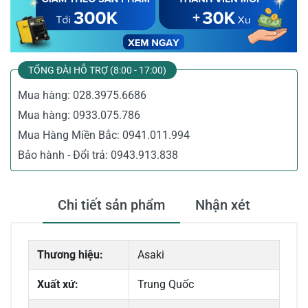
TỔNG ĐÀI HỖ TRỢ (8:00 - 17:00)
Mua hàng:
028.3975.6686
Mua hàng:
0933.075.786
Mua Hàng Miền Bắc:
0941.011.994
Bảo hành - Đổi trả:
0943.913.838
Chi tiết sản phẩm
Nhận xét
Thương hiệu:
Asaki
Xuất xứ:
Trung Quốc