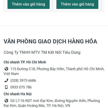
Thêm vào giỏ hàng
Thêm vào giỏ hàng
VĂN PHÒNG GIAO DỊCH HÀNG HÓA
Công Ty TNHH MTV TM Kết Nối Tiêu Dùng
Chi nhánh TP. Hồ Chí Minh
115 Đường C18, Phường Bảy Hiền, Thành phố Hồ Chí Minh,
Việt Nam
(028) 3975 6686
0933 075 786
Chi nhánh Hà Nội
Số L7-16 KĐT mới Đại Kim, đường Nguyễn Xiển, Phường
Đại Kim, Quận Hoàng Mai, TP. Hà Nội, VN