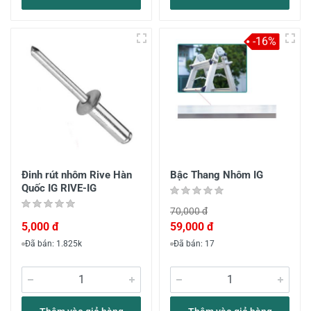
-16%
Đinh rút nhôm Rive Hàn
Bậc Thang Nhôm IG
Quốc IG RIVE-IG
70,000 đ
5,000 đ
59,000 đ
Đã bán: 1.825k
Đã bán: 17