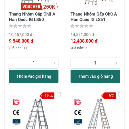
250K
Thang Nhôm Gấp Chữ A
Thang Nhôm Gấp Chữ A
Hàn Quốc IG LS50
Hàn Quốc IG LS51
10,657,000 đ
14,571,000 đ
9,548,000 đ
12,408,000 đ
Đã bán: 17
Đã bán: 7
Thêm vào giỏ hàng
Thêm vào giỏ hàng
-15%
-6%