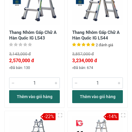
Thang Nhôm Gấp Chữ A
Thang Nhôm Gấp Chữ A
Hàn Quốc IG LS43
Hàn Quốc IG LS44
2 đánh giá
3,143,000 đ
3,857,000 đ
2,570,000 đ
3,234,000 đ
Đã bán: 130
Đã bán: 674
Thêm vào giỏ hàng
Thêm vào giỏ hàng
-22%
-14%