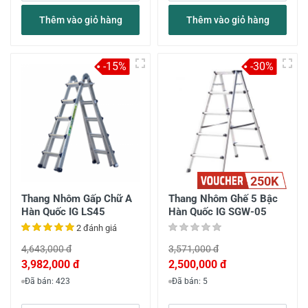
Thêm vào giỏ hàng
Thêm vào giỏ hàng
-15%
-30%
250K
Thang Nhôm Gấp Chữ A
Thang Nhôm Ghế 5 Bậc
Hàn Quốc IG LS45
Hàn Quốc IG SGW-05
2 đánh giá
4,643,000 đ
3,571,000 đ
3,982,000 đ
2,500,000 đ
Đã bán: 423
Đã bán: 5