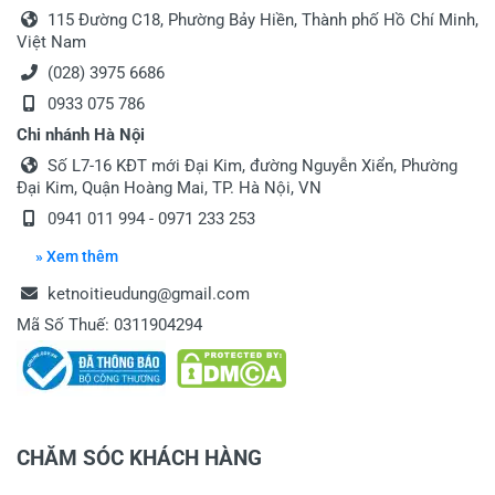
115 Đường C18, Phường Bảy Hiền, Thành phố Hồ Chí Minh,
Việt Nam
(028) 3975 6686
0933 075 786
Chi nhánh Hà Nội
Số L7-16 KĐT mới Đại Kim, đường Nguyễn Xiển, Phường
Đại Kim, Quận Hoàng Mai, TP. Hà Nội, VN
0941 011 994
-
0971 233 253
» Xem thêm
ketnoitieudung@gmail.com
Mã Số Thuế: 0311904294
CHĂM SÓC KHÁCH HÀNG