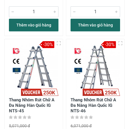
Thêm vào giỏ hàng
Thêm vào giỏ hàng
-30%
-30%
250K
250K
Thang Nhôm Rút Chữ A
Thang Nhôm Rút Chữ A
Đa Năng Hàn Quốc IG
Đa Năng Hàn Quốc IG
NTS-45
NTS-46
5,071,000 đ
6,071,000 đ