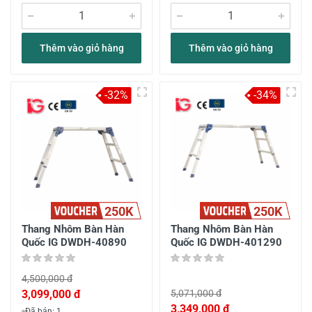
Thêm vào giỏ hàng
Thêm vào giỏ hàng
-32%
-34%
250K
250K
Thang Nhôm Bàn Hàn
Thang Nhôm Bàn Hàn
Quốc IG DWDH-40890
Quốc IG DWDH-401290
4,500,000 đ
3,099,000 đ
5,071,000 đ
3,349,000 đ
Đã bán: 1