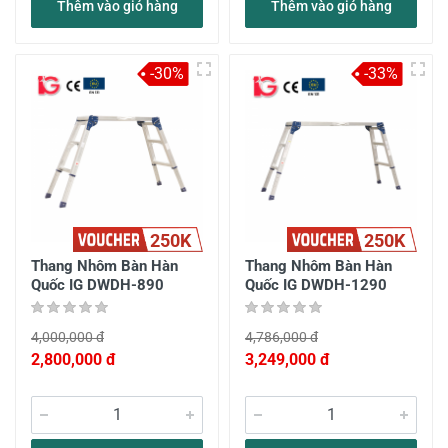
Thêm vào giỏ hàng
Thêm vào giỏ hàng
-30%
-33%
250K
250K
Thang Nhôm Bàn Hàn
Thang Nhôm Bàn Hàn
Quốc IG DWDH-890
Quốc IG DWDH-1290
4,000,000 đ
4,786,000 đ
2,800,000 đ
3,249,000 đ