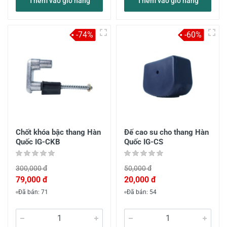
Thêm vào giỏ hàng
Thêm vào giỏ hàng
-74%
-60%
Chốt khóa bậc thang Hàn
Đế cao su cho thang Hàn
Quốc IG-CKB
Quốc IG-CS
300,000 đ
50,000 đ
79,000 đ
20,000 đ
Đã bán: 71
Đã bán: 54