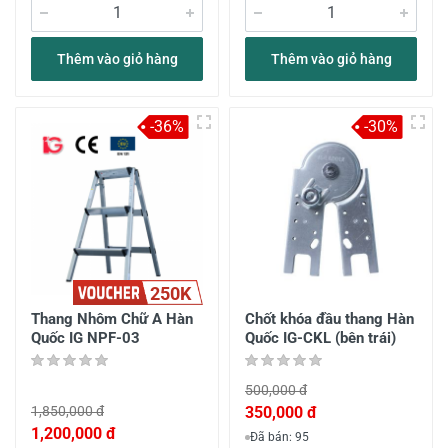
Thêm vào giỏ hàng
Thêm vào giỏ hàng
-36%
-30%
250K
Thang Nhôm Chữ A Hàn
Chốt khóa đầu thang Hàn
Quốc IG NPF-03
Quốc IG-CKL (bên trái)
500,000 đ
1,850,000 đ
350,000 đ
1,200,000 đ
Đã bán: 95