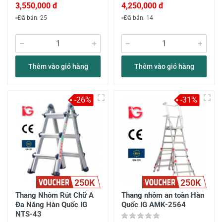
3,550,000 đ
4,250,000 đ
Đã bán: 25
Đã bán: 14
Thêm vào giỏ hàng
Thêm vào giỏ hàng
-26%
-31%
250K
250K
Thang Nhôm Rút Chữ A
Thang nhôm an toàn Hàn
Đa Năng Hàn Quốc IG
Quốc IG AMK-2564
NTS-43