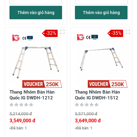
Thêm vào giỏ hàng
Thêm vào giỏ hàng
-32%
-35%
250K
250K
Thang Nhôm Bàn Hàn
Thang Nhôm Bàn Hàn
Quốc IG DWDH-1212
Quốc IG DWDH-1512
5,214,000 đ
5,571,000 đ
3,549,000 đ
3,649,000 đ
Đã bán: 1
Đã bán: 1