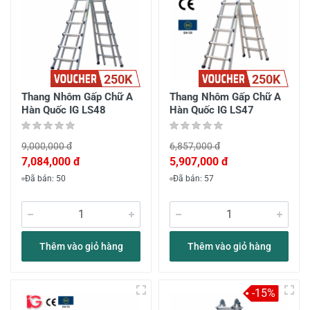
250K
250K
Thang Nhôm Gấp Chữ A
Thang Nhôm Gấp Chữ A
Hàn Quốc IG LS48
Hàn Quốc IG LS47
9,000,000 đ
6,857,000 đ
7,084,000 đ
5,907,000 đ
Đã bán: 50
Đã bán: 57
Thêm vào giỏ hàng
Thêm vào giỏ hàng
-15%