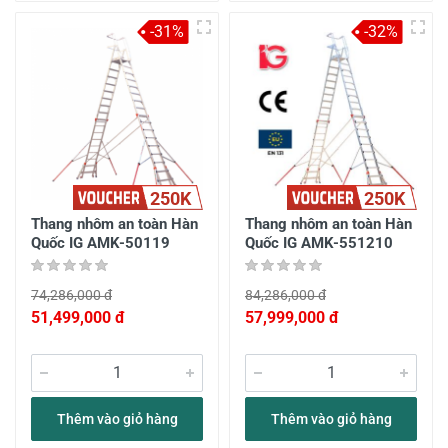
-31%
-32%
250K
250K
Thang nhôm an toàn Hàn
Thang nhôm an toàn Hàn
Quốc IG AMK-50119
Quốc IG AMK-551210
74,286,000 đ
84,286,000 đ
51,499,000 đ
57,999,000 đ
Thêm vào giỏ hàng
Thêm vào giỏ hàng