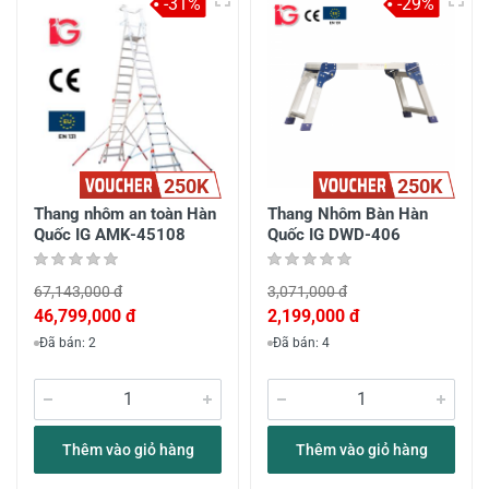
-31%
-29%
250K
250K
Thang nhôm an toàn Hàn
Thang Nhôm Bàn Hàn
Quốc IG AMK-45108
Quốc IG DWD-406
67,143,000 đ
3,071,000 đ
46,799,000 đ
2,199,000 đ
Đã bán: 2
Đã bán: 4
Thêm vào giỏ hàng
Thêm vào giỏ hàng