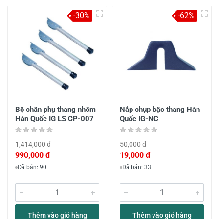
-30%
-62%
Bộ chân phụ thang nhôm
Nắp chụp bậc thang Hàn
Hàn Quốc IG LS CP-007
Quốc IG-NC
1,414,000 đ
50,000 đ
990,000 đ
19,000 đ
Đã bán: 90
Đã bán: 33
Thêm vào giỏ hàng
Thêm vào giỏ hàng