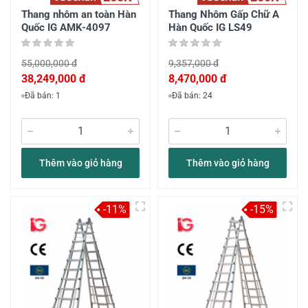
Thang nhôm an toàn Hàn
Thang Nhôm Gấp Chữ A
Quốc IG AMK-4097
Hàn Quốc IG LS49
55,000,000 đ
9,357,000 đ
38,249,000 đ
8,470,000 đ
Đã bán: 1
Đã bán: 24
Thêm vào giỏ hàng
Thêm vào giỏ hàng
-11%
-15%