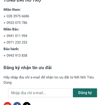
TỔNG ĐÀI HỖ TRỢ
Miền Nam:
+
028 3975 6686
+
0933 075 786
Miền Bắc:
+
0941 011 994
+
0971 233 253
Bảo hành:
+
0943 913 838
Đăng ký nhận tin ưu đãi
Hãy nhập địa chỉ e-mail để nhận tin ưu đãi từ Kết Nối Tiêu
Dùng
Địa chỉ e-mail
Đăng ký