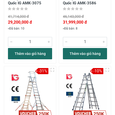
Quốc IG AMK-3075
Quốc IG AMK-3586
41,714,000 đ
46,143,000 đ
29,200,000 đ
31,999,000 đ
Đã bán: 10
Đã bán: 8
Thêm vào giỏ hàng
Thêm vào giỏ hàng
-31%
-10%
250K
250K