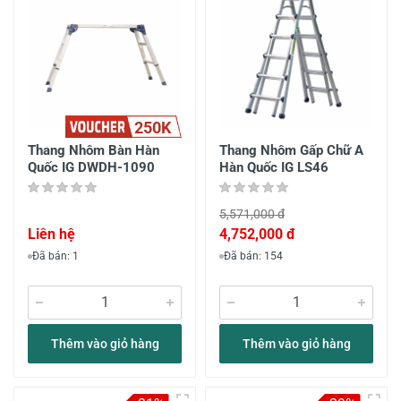
250K
Thang Nhôm Bàn Hàn
Thang Nhôm Gấp Chữ A
Quốc IG DWDH-1090
Hàn Quốc IG LS46
5,571,000 đ
Liên hệ
4,752,000 đ
Đã bán: 1
Đã bán: 154
Thêm vào giỏ hàng
Thêm vào giỏ hàng