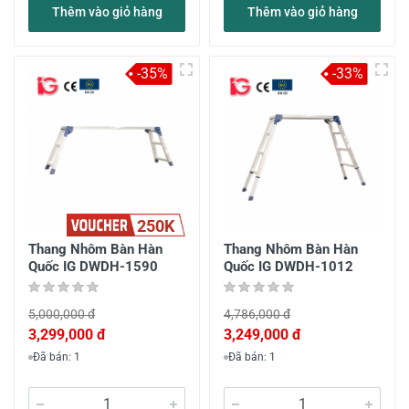
Thêm vào giỏ hàng
Thêm vào giỏ hàng
-35%
-33%
250K
Thang Nhôm Bàn Hàn
Thang Nhôm Bàn Hàn
Quốc IG DWDH-1590
Quốc IG DWDH-1012
5,000,000 đ
4,786,000 đ
3,299,000 đ
3,249,000 đ
Đã bán: 1
Đã bán: 1