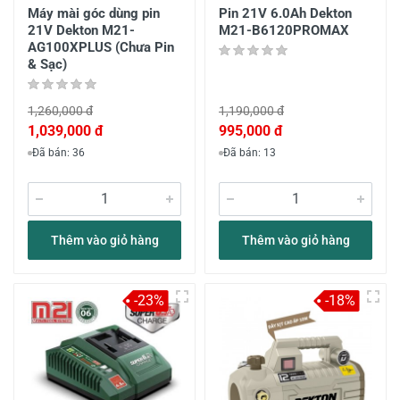
Máy mài góc dùng pin
Pin 21V 6.0Ah Dekton
21V Dekton M21-
M21-B6120PROMAX
AG100XPLUS (Chưa Pin
& Sạc)
1,260,000 đ
1,190,000 đ
1,039,000 đ
995,000 đ
Đã bán: 36
Đã bán: 13
Thêm vào giỏ hàng
Thêm vào giỏ hàng
-23%
-18%