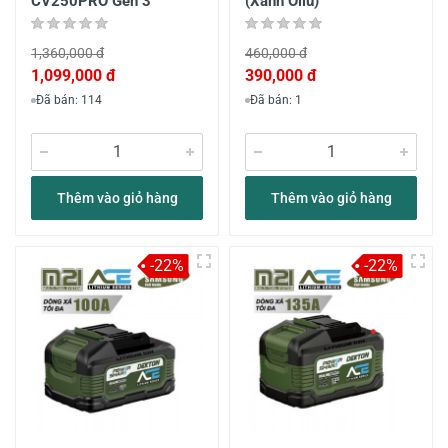
CV250PRO Gen 3
(Xanh Oliu)
1,360,000 đ
460,000 đ
1,099,000 đ
390,000 đ
Đã bán: 114
Đã bán: 1
Thêm vào giỏ hàng
Thêm vào giỏ hàng
-22%
-22%