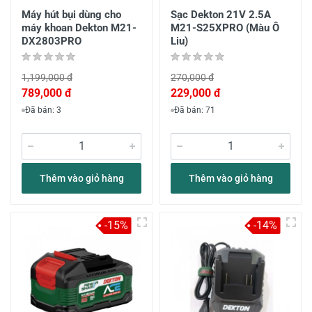
Máy hút bụi dùng cho
Sạc Dekton 21V 2.5A
máy khoan Dekton M21-
M21-S25XPRO (Màu Ô
DX2803PRO
Liu)
1,199,000 đ
270,000 đ
789,000 đ
229,000 đ
Đã bán: 3
Đã bán: 71
Thêm vào giỏ hàng
Thêm vào giỏ hàng
-15%
-14%