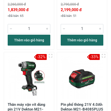
2,260,000 đ
2,790,000 đ
1,839,000 đ
2,199,000 đ
Đã bán: 65
Đã bán: 51
Thêm vào giỏ hàng
Thêm vào giỏ hàng
-32%
-33%
Thân máy vặn vít dùng
Pin phổ thông 21V 4.0Ah
pin 21V Dekton M21-
Dekton M21-B4085PLUS