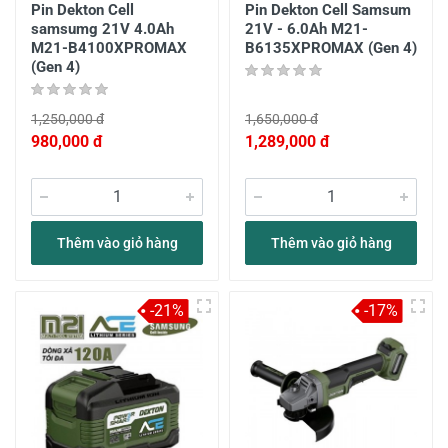
Pin Dekton Cell
Pin Dekton Cell Samsum
samsumg 21V 4.0Ah
21V - 6.0Ah M21-
M21-B4100XPROMAX
B6135XPROMAX (Gen 4)
(Gen 4)
1,250,000 đ
1,650,000 đ
980,000 đ
1,289,000 đ
Thêm vào giỏ hàng
Thêm vào giỏ hàng
-21%
-17%