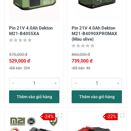
Pin 21V 4.0Ah Dekton
Pin 21V 4.0Ah Dekton
M21-B4055XA
M21-B4090XPROMAX
(Màu olive)
570,000 đ
860,000 đ
529,000 đ
739,000 đ
Đã bán: 204
Đã bán: 46
Thêm vào giỏ hàng
Thêm vào giỏ hàng
-24%
-22%