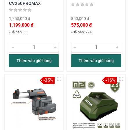
CV250PROMAX
1,750,000 đ
850,000 đ
1,199,000 đ
575,000 đ
Đã bán: 53
Đã bán: 274
Thêm vào giỏ hàng
Thêm vào giỏ hàng
-35%
-16%