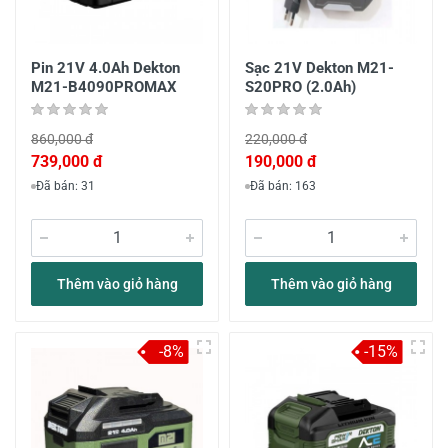
Pin 21V 4.0Ah Dekton
Sạc 21V Dekton M21-
M21-B4090PROMAX
S20PRO (2.0Ah)
860,000 đ
220,000 đ
739,000 đ
190,000 đ
Đã bán: 31
Đã bán: 163
Thêm vào giỏ hàng
Thêm vào giỏ hàng
-8%
-15%