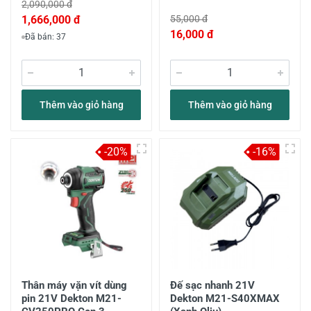
2,090,000 đ
1,666,000 đ
55,000 đ
16,000 đ
Đã bán: 37
Thêm vào giỏ hàng
Thêm vào giỏ hàng
-20%
-16%
Thân máy vặn vít dùng
Đế sạc nhanh 21V
pin 21V Dekton M21-
Dekton M21-S40XMAX