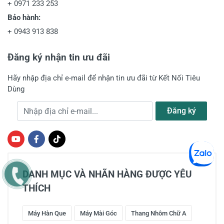
+
0971 233 253
Bảo hành:
+
0943 913 838
Đăng ký nhận tin ưu đãi
Hãy nhập địa chỉ e-mail để nhận tin ưu đãi từ Kết Nối Tiêu
Dùng
Địa chỉ e-mail
Đăng ký
DANH MỤC VÀ NHÃN HÀNG ĐƯỢC YÊU
THÍCH
Máy Hàn Que
Máy Mài Góc
Thang Nhôm Chữ A