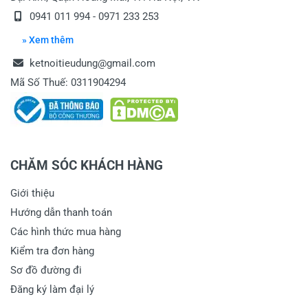
0941 011 994 - 0971 233 253
» Xem thêm
ketnoitieudung@gmail.com
Mã Số Thuế: 0311904294
CHĂM SÓC KHÁCH HÀNG
Giới thiệu
Hướng dẫn thanh toán
Các hình thức mua hàng
Kiểm tra đơn hàng
Sơ đồ đường đi
Đăng ký làm đại lý