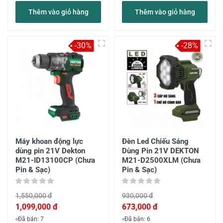
Thêm vào giỏ hàng
Thêm vào giỏ hàng
-30%
-28%
Máy khoan động lực
Đèn Led Chiếu Sáng
dùng pin 21V Dekton
Dùng Pin 21V DEKTON
M21-ID13100CP (Chưa
M21-D2500XLM (Chưa
Pin & Sạc)
Pin & Sạc)
1,550,000 đ
930,000 đ
1,099,000 đ
673,000 đ
Đã bán: 7
Đã bán: 6