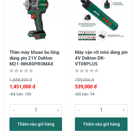
Thân máy khoan bu lông
Máy vặn vít mini dùng pin
dùng pin 21V Dekton
4V Dekton DK-
M21-IW680PROMAX
VT08PLUS
1,858,000 đ
759,000 đ
1,451,000 đ
539,000 đ
Đã bán: 100
Đã bán: 54
Thêm vào giỏ hàng
Thêm vào giỏ hàng