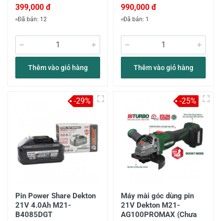
399,000 đ
990,000 đ
Đã bán: 12
Đã bán: 1
Thêm vào giỏ hàng
Thêm vào giỏ hàng
-29%
-25%
Pin Power Share Dekton
Máy mài góc dùng pin
21V 4.0Ah M21-
21V Dekton M21-
B4085DGT
AG100PROMAX (Chưa