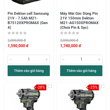
Pin Dekton cell Samsung
Máy Mài Góc Dùng Pin
21V - 7.5Ah M21-
21V 150mm Dekton
B75120XPROMAX (Gen
M21-AG150XPROMAX
4)
(Chưa Pin & Sạc)
2,000,000 đ
2,090,000 đ
1,590,000 đ
1,740,000 đ
Thêm vào giỏ hàng
Thêm vào giỏ hàng
-28%
-25%