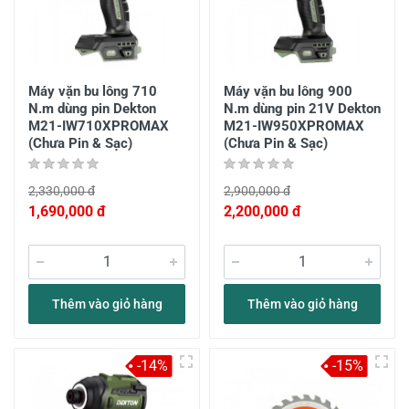
Máy vặn bu lông 710
Máy vặn bu lông 900
N.m dùng pin Dekton
N.m dùng pin 21V Dekton
M21-IW710XPROMAX
M21-IW950XPROMAX
(Chưa Pin & Sạc)
(Chưa Pin & Sạc)
2,330,000 đ
2,900,000 đ
1,690,000 đ
2,200,000 đ
Thêm vào giỏ hàng
Thêm vào giỏ hàng
-14%
-15%