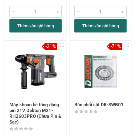
Thêm vào giỏ hàng
Thêm vào giỏ hàng
-21%
-71%
Máy khoan bê tông dùng
Bàn chổi sắt DK-SWB01
pin 21V Dekton M21-
RH2603PRO (Chưa Pin &
Sạc)