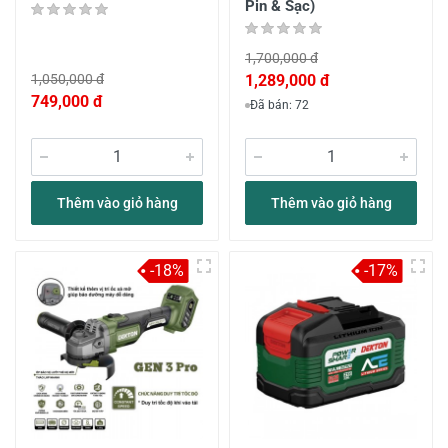
Pin & Sạc)
1,700,000 đ
1,050,000 đ
1,289,000 đ
749,000 đ
Đã bán: 72
Thêm vào giỏ hàng
Thêm vào giỏ hàng
-18%
-17%