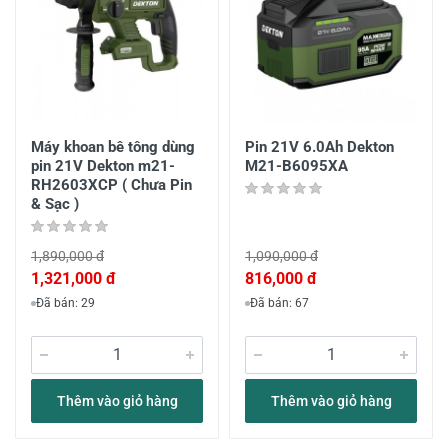
Máy khoan bê tông dùng
Pin 21V 6.0Ah Dekton
pin 21V Dekton m21-
M21-B6095XA
RH2603XCP ( Chưa Pin
& Sạc )
1,890,000 đ
1,090,000 đ
1,321,000 đ
816,000 đ
Đã bán: 29
Đã bán: 67
Thêm vào giỏ hàng
Thêm vào giỏ hàng