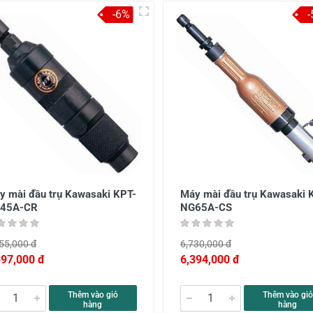
-6%
y mài đầu trụ Kawasaki KPT-
Máy mài đầu trụ Kawasaki 
45A-CR
NG65A-CS
55,000 đ
6,730,000 đ
897,000 đ
6,394,000 đ
Thêm vào giỏ
Thêm vào giỏ
hàng
hàng