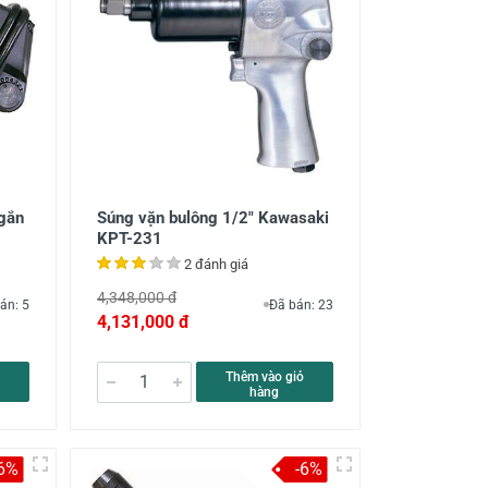
ngắn
Súng vặn bulông 1/2" Kawasaki
KPT-231
2 đánh giá
4,348,000 đ
án: 5
Đã bán: 23
4,131,000 đ
Thêm vào giỏ
hàng
-6%
-6%