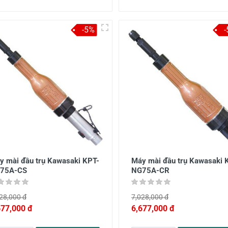
-5%
y mài đầu trụ Kawasaki KPT-
Máy mài đầu trụ Kawasaki 
75A-CS
NG75A-CR
28,000 đ
7,028,000 đ
677,000 đ
6,677,000 đ