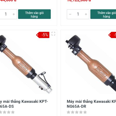
Thêm vào giỏ
Thêm vào giỏ
hàng
hàng
-5%
y mài thẳng Kawasaki KPT-
Máy mài thẳng Kawasaki K
65A-DS
NG65A-DR