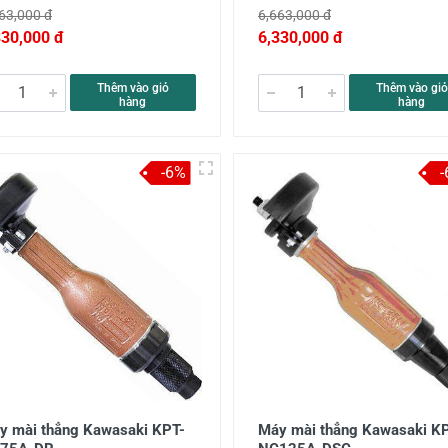
63,000 đ
6,663,000 đ
330,000 đ
6,330,000 đ
Thêm vào giỏ
Thêm vào giỏ
hàng
hàng
-6%
y mài thẳng Kawasaki KPT-
Máy mài thẳng Kawasaki K