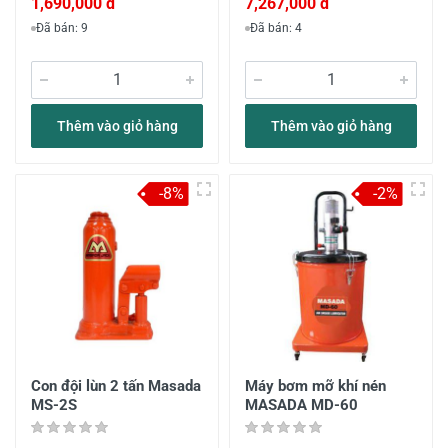
1,690,000 đ
7,267,000 đ
Đã bán: 9
Đã bán: 4
Thêm vào giỏ hàng
Thêm vào giỏ hàng
-8%
-2%
Con đội lùn 2 tấn Masada
Máy bơm mỡ khí nén
MS-2S
MASADA MD-60