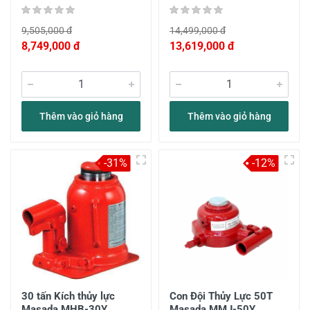
9,505,000 đ
14,499,000 đ
8,749,000 đ
13,619,000 đ
Thêm vào giỏ hàng
Thêm vào giỏ hàng
-31%
-12%
30 tấn Kích thủy lực
Con Đội Thủy Lực 50T
Masada MHB-30Y
Masada MMJ-50Y