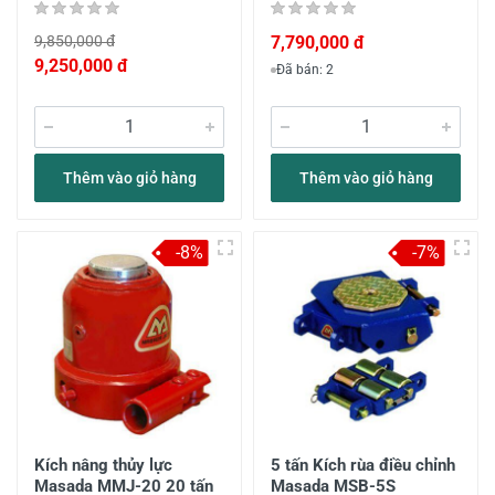
9,850,000 đ
7,790,000 đ
9,250,000 đ
Đã bán: 2
Thêm vào giỏ hàng
Thêm vào giỏ hàng
-8%
-7%
Kích nâng thủy lực
5 tấn Kích rùa điều chỉnh
Masada MMJ-20 20 tấn
Masada MSB-5S