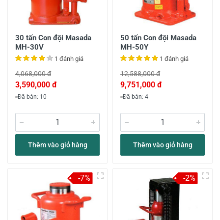
30 tấn Con đội Masada
50 tấn Con đội Masada
MH-30V
MH-50Y
1 đánh giá
1 đánh giá
4,068,000 đ
12,588,000 đ
3,590,000 đ
9,751,000 đ
Đã bán: 10
Đã bán: 4
Thêm vào giỏ hàng
Thêm vào giỏ hàng
-7%
-2%