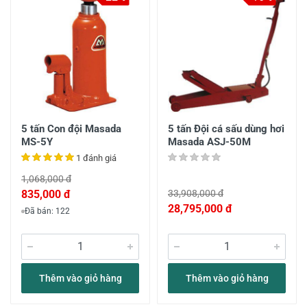
5 tấn Con đội Masada
5 tấn Đội cá sấu dùng hơi
MS-5Y
Masada ASJ-50M
1 đánh giá
1,068,000 đ
835,000 đ
33,908,000 đ
28,795,000 đ
Đã bán: 122
Thêm vào giỏ hàng
Thêm vào giỏ hàng