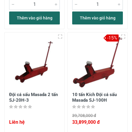
Thêm vào giỏ hàng
Thêm vào giỏ hàng
-15%
Đội cá sấu Masada 2 tấn
10 tấn Kích Đội cá sấu
SJ-20H-3
Masada SJ-100H
39,708,000 đ
Liên hệ
33,899,000 đ