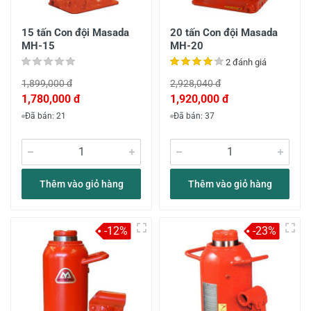
15 tấn Con đội Masada
20 tấn Con đội Masada
MH-15
MH-20
2 đánh giá
1,899,000 đ
2,928,040 đ
1,780,000 đ
1,920,000 đ
Đã bán: 21
Đã bán: 37
Thêm vào giỏ hàng
Thêm vào giỏ hàng
-12%
-23%