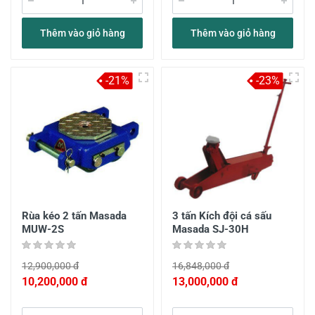
Thêm vào giỏ hàng
Thêm vào giỏ hàng
-21%
-23%
Rùa kéo 2 tấn Masada
3 tấn Kích đội cá sấu
MUW-2S
Masada SJ-30H
12,900,000 đ
16,848,000 đ
10,200,000 đ
13,000,000 đ