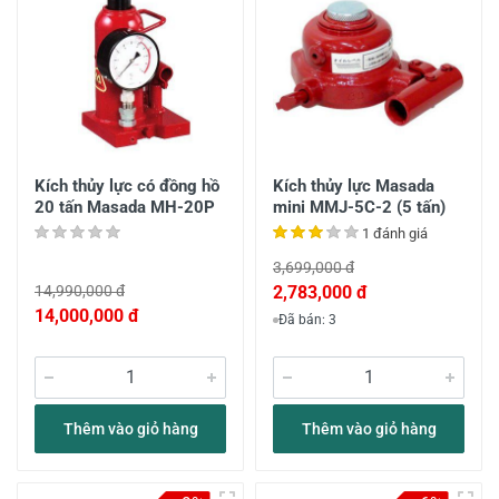
Kích thủy lực có đồng hồ
Kích thủy lực Masada
20 tấn Masada MH-20P
mini MMJ-5C-2 (5 tấn)
1 đánh giá
3,699,000 đ
14,990,000 đ
2,783,000 đ
14,000,000 đ
Đã bán: 3
Thêm vào giỏ hàng
Thêm vào giỏ hàng