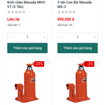
Kích chân Masada MHC-
3 tấn Con đội Masada
5T (5 Tấn)
MS-3
Liên hệ
890,000 đ
Đã bán: 1
Đã bán: 45
Thêm vào giỏ hàng
Thêm vào giỏ hàng
-23%
-2%