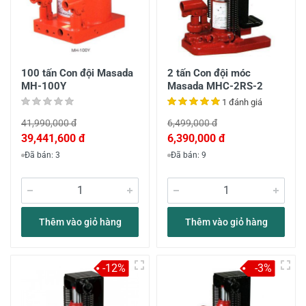
100 tấn Con đội Masada
2 tấn Con đội móc
MH-100Y
Masada MHC-2RS-2
1 đánh giá
41,990,000 đ
6,499,000 đ
39,441,600 đ
6,390,000 đ
Đã bán: 3
Đã bán: 9
Thêm vào giỏ hàng
Thêm vào giỏ hàng
-12%
-3%