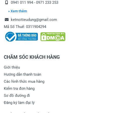
0941 011 994 - 0971 233 253
» Xem thêm
ketnoitieudung@gmail.com
Mã Số Thuế: 0311904294
CHĂM SÓC KHÁCH HÀNG
Giới thiệu
Hướng dẫn thanh toán
Các hình thức mua hàng
Kiểm tra đơn hàng
Sơ đồ đường đi
Đăng ký làm đại lý