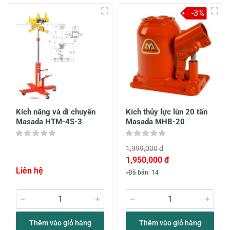
-3%
Kích nâng và di chuyển
Kích thủy lực lùn 20 tấn
Masada HTM-4S-3
Masada MHB-20
1,999,000 đ
1,950,000 đ
Liên hệ
Đã bán: 14
Thêm vào giỏ hàng
Thêm vào giỏ hàng