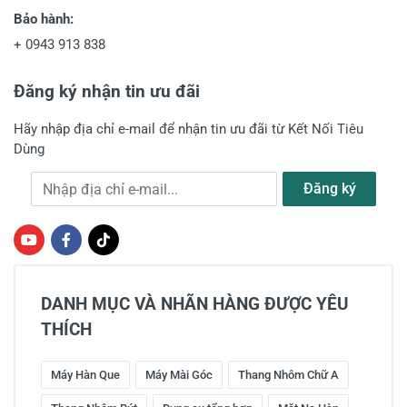
Bảo hành:
+
0943 913 838
Đăng ký nhận tin ưu đãi
Hãy nhập địa chỉ e-mail để nhận tin ưu đãi từ Kết Nối Tiêu
Dùng
Địa chỉ e-mail
Đăng ký
DANH MỤC VÀ NHÃN HÀNG ĐƯỢC YÊU
THÍCH
Máy Hàn Que
Máy Mài Góc
Thang Nhôm Chữ A