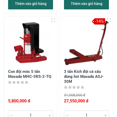
Thêm vào giỏ hàng
Thêm vào giỏ hàng
-14%
Con đội móc 5 tấn
3 tấn Kích đội cá sấu
Masada MHC-5RS-2-TQ
dùng hơi Masada ASJ-
30M
31,908,000 đ
5,800,000 đ
27,550,000 đ