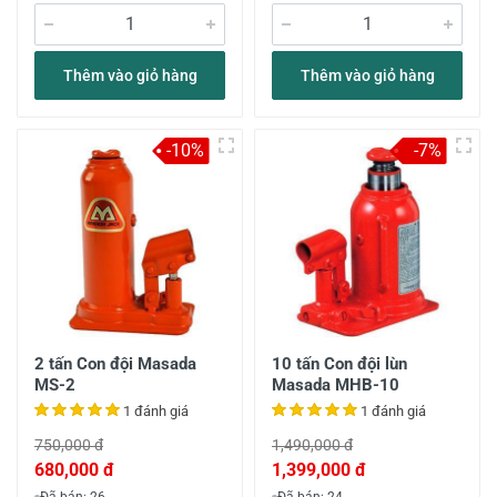
Thêm vào giỏ hàng
Thêm vào giỏ hàng
-10%
-7%
2 tấn Con đội Masada
10 tấn Con đội lùn
MS-2
Masada MHB-10
1 đánh giá
1 đánh giá
750,000 đ
1,490,000 đ
680,000 đ
1,399,000 đ