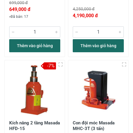
699,000 đ
649,000 đ
4,250,000 đ
4,190,000 đ
Đã bán: 17
Thêm vào giỏ hàng
Thêm vào giỏ hàng
-7%
Kích nâng 2 tầng Masada
Con đội móc Masada
HFD-15
MHC-3T (3 tấn)​