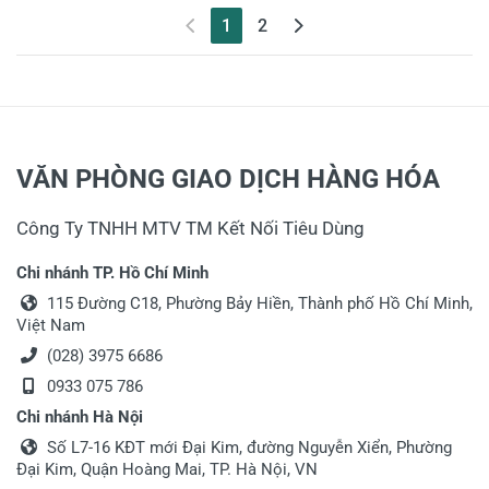
(current)
1
2
VĂN PHÒNG GIAO DỊCH HÀNG HÓA
Công Ty TNHH MTV TM Kết Nối Tiêu Dùng
Chi nhánh TP. Hồ Chí Minh
115 Đường C18, Phường Bảy Hiền, Thành phố Hồ Chí Minh,
Việt Nam
(028) 3975 6686
0933 075 786
Chi nhánh Hà Nội
Số L7-16 KĐT mới Đại Kim, đường Nguyễn Xiển, Phường
Đại Kim, Quận Hoàng Mai, TP. Hà Nội, VN