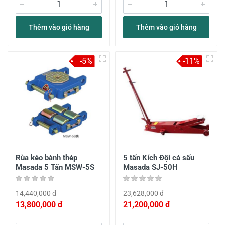
Thêm vào giỏ hàng
Thêm vào giỏ hàng
-5%
-11%
Rùa kéo bành thép
5 tấn Kích Đội cá sấu
Masada 5 Tấn MSW-5S
Masada SJ-50H
14,440,000 đ
23,628,000 đ
13,800,000 đ
21,200,000 đ