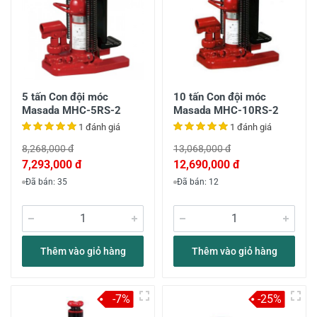
5 tấn Con đội móc
10 tấn Con đội móc
Masada MHC-5RS-2
Masada MHC-10RS-2
1 đánh giá
1 đánh giá
8,268,000 đ
13,068,000 đ
7,293,000 đ
12,690,000 đ
Đã bán: 35
Đã bán: 12
Thêm vào giỏ hàng
Thêm vào giỏ hàng
-7%
-25%