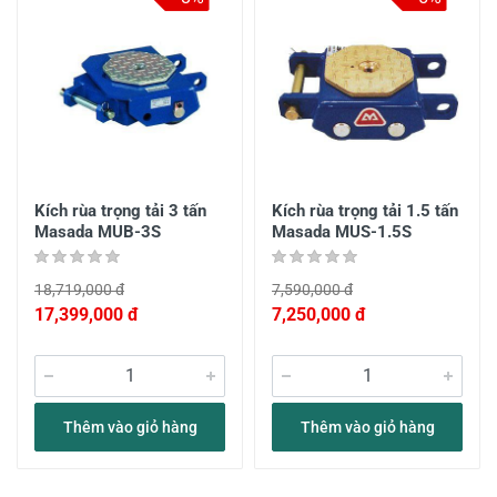
Kích rùa trọng tải 3 tấn
Kích rùa trọng tải 1.5 tấn
Masada MUB-3S
Masada MUS-1.5S
18,719,000 đ
7,590,000 đ
17,399,000 đ
7,250,000 đ
Thêm vào giỏ hàng
Thêm vào giỏ hàng