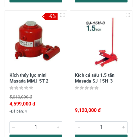
-9%
Kích thủy lực mini
Kích cá sấu 1,5 tấn
Masada MMJ-5T-2
Masada SJ-15H-3
5,010,000 đ
4,599,000 đ
9,120,000 đ
Đã bán: 4