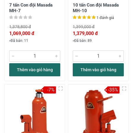
7 tấn Con đội Masada
10 tấn Con đội Masada
MH-7
MH-10
1 đánh giá
1,378,800 đ
1,399,000 đ
1,069,000 đ
1,379,000 đ
Đã bán: 11
Đã bán: 89
Thêm vào giỏ hàng
Thêm vào giỏ hàng
-7%
-35%