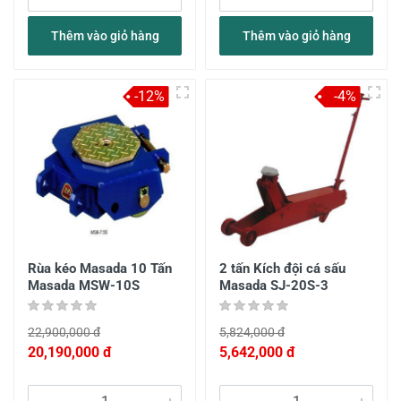
Thêm vào giỏ hàng
Thêm vào giỏ hàng
-12%
-4%
Rùa kéo Masada 10 Tấn
2 tấn Kích đội cá sấu
Masada MSW-10S
Masada SJ-20S-3
22,900,000 đ
5,824,000 đ
20,190,000 đ
5,642,000 đ