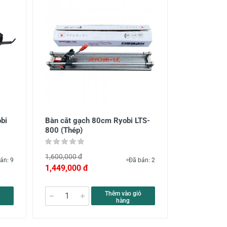
bi
Bàn cắt gạch 80cm Ryobi LTS-
800 (Thép)
1,600,000 đ
án: 9
Đã bán: 2
1,449,000 đ
Thêm vào giỏ
hàng