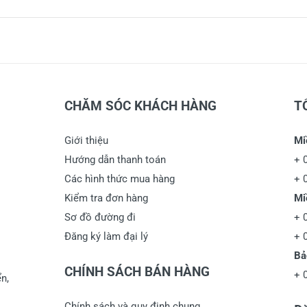
CHĂM SÓC KHÁCH HÀNG
T
Giới thiệu
Mi
Hướng dẫn thanh toán
+
Các hình thức mua hàng
+
Kiểm tra đơn hàng
Mi
Sơ đồ đường đi
+
Đăng ký làm đại lý
+
Bả
CHÍNH SÁCH BÁN HÀNG
+
n,
Chính sách và quy định chung