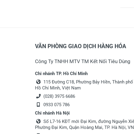
VĂN PHÒNG GIAO DỊCH HÀNG HÓA
Công Ty TNHH MTV TM Kết Nối Tiêu Dùng
Chi nhánh TP. Hồ Chí Minh
115 Đường C18, Phường Bảy Hiền, Thành phố
Hồ Chí Minh, Việt Nam
(028) 3975 6686
0933 075 786
Chi nhánh Hà Nội
Số L7-16 KĐT mới Đại Kim, đường Nguyễn Xiể
Phường Đại Kim, Quận Hoàng Mai, TP. Hà Nội, VN