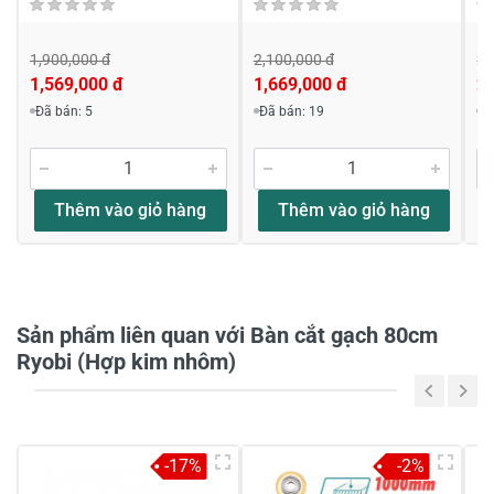
1,900,000 đ
2,100,000 đ
2,
1,569,000 đ
1,669,000 đ
2,
Viết nhận xét về sản phẩm
Đã bán: 5
Đã bán: 19
Đ
Đánh giá sao
Thêm vào giỏ hàng
Thêm vào giỏ hàng
Họ và tên
*
Sản phẩm liên quan với Bàn cắt gạch 80cm
Tiêu đề của nhận xét
*
Ryobi (Hợp kim nhôm)
Viết nhận xét của bạn vào bên dưới
*
-17%
-2%