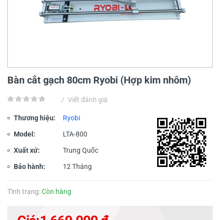
Bàn cắt gạch 80cm Ryobi (Hợp kim nhôm)
/
Viết đánh giá
Thương hiệu:
Ryobi
Model:
LTA-800
Xuất xứ:
Trung Quốc
Bảo hành:
12 Tháng
Tình trạng:
Còn hàng