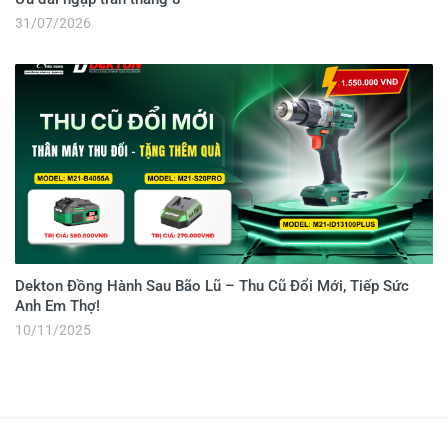
31/07/2026
Dekton Đồng Hành Sau Bão Lũ – Thu Cũ Đổi Mới, Tiếp Sức
Anh Em Thợ!
10/11/2025