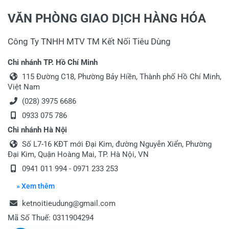
VĂN PHÒNG GIAO DỊCH HÀNG HÓA
Công Ty TNHH MTV TM Kết Nối Tiêu Dùng
Chi nhánh TP. Hồ Chí Minh
115 Đường C18, Phường Bảy Hiền, Thành phố Hồ Chí Minh,
Việt Nam
(028) 3975 6686
0933 075 786
Chi nhánh Hà Nội
Số L7-16 KĐT mới Đại Kim, đường Nguyễn Xiển, Phường
Đại Kim, Quận Hoàng Mai, TP. Hà Nội, VN
0941 011 994
-
0971 233 253
» Xem thêm
ketnoitieudung@gmail.com
Mã Số Thuế: 0311904294