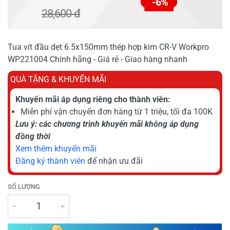
-6%
28,600 đ
Tua vít đầu dẹt 6.5x150mm thép hợp kim CR-V Workpro
WP221004 Chính hãng - Giá rẻ - Giao hàng nhanh
QUÀ TẶNG & KHUYẾN MÃI
Khuyến mãi áp dụng riêng cho thành viên:
Miễn phí vận chuyển đơn hàng từ 1 triệu, tối đa 100K
Lưu ý: các chương trình khuyến mãi không áp dụng
đồng thời
Xem thêm khuyến mãi
Đăng ký thành viên
để nhận ưu đãi
SỐ LƯỢNG