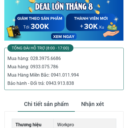
TỔNG ĐÀI HỖ TRỢ (8:00 - 17:00)
Mua hàng:
028.3975.6686
Mua hàng:
0933.075.786
Mua Hàng Miền Bắc:
0941.011.994
Bảo hành - Đổi trả:
0943.913.838
Chi tiết sản phẩm
Nhận xét
Thương hiệu
Workpro