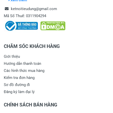
» Xem thêm
ketnoitieudung@gmail.com
Mã Số Thuế: 0311904294
CHĂM SÓC KHÁCH HÀNG
Giới thiệu
Hướng dẫn thanh toán
Các hình thức mua hàng
Kiểm tra đơn hàng
Sơ đồ đường đi
Đăng ký làm đại lý
CHÍNH SÁCH BÁN HÀNG