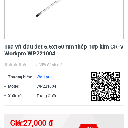
Tua vít đầu dẹt 6.5x150mm thép hợp kim CR-V
Workpro WP221004
/
Viết đánh giá
Thương hiệu:
Workpro
Model:
WP221004
Xuất xứ:
Trung Quốc
Giá:
27,000 đ