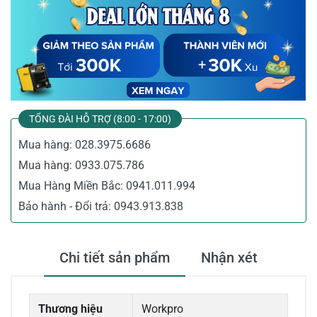
TỔNG ĐÀI HỖ TRỢ (8:00 - 17:00)
Mua hàng:
028.3975.6686
Mua hàng:
0933.075.786
Mua Hàng Miền Bắc:
0941.011.994
Bảo hành - Đổi trả:
0943.913.838
Chi tiết sản phẩm
Nhận xét
Thương hiệu
Workpro