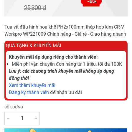
-6%
25,300 đ
Tua vít đầu hình hoa khế PH2x100mm thép hợp kim CR-V
Workpro WP221009 Chính hãng - Giá rẻ - Giao hàng nhanh
QUÀ TẶNG & KHUYẾN MÃI
Khuyến mãi áp dụng riêng cho thành viên:
Miễn phí vận chuyển đơn hàng từ 1 triệu, tối đa 100K
Lưu ý: các chương trình khuyến mãi không áp dụng
đồng thời
Xem thêm khuyến mãi
Đăng ký thành viên
để nhận ưu đãi
SỐ LƯỢNG