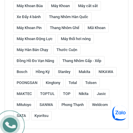
Máy Khoan Búa
Máy Khoan
Máy cắt sắt
Xe Đẩy 4 bánh
Thang Nhôm Hàn Quốc
Máy Khoan Pin
Thang Nhôm Ghế
Mũi Khoan
Máy Khoan Động Lực
Máy thổi hơi nóng
Máy Hàn Bán Chạy
Thước Cuộn
Đồng Hồ Đo Vạn Năng
Thang Nhôm Gấp - Xếp
Bosch
Hồng Ký
Stanley
Makita
NIKAWA
POONGSAN
Kingtony
Total
Tolsen
MAKTEC
TOPTUL
TOP
Nikita
Jasic
Mitutoyo
SANWA
Phong Thạnh
Weldcom
SATA
Kyoritsu