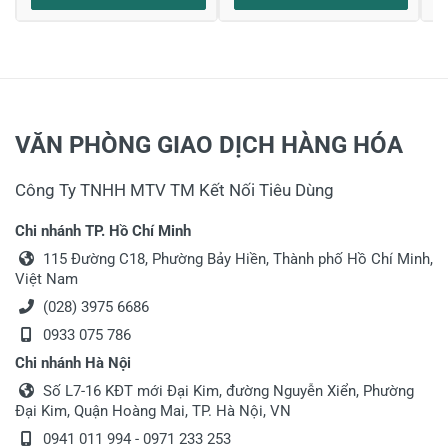
Họ và tên
*
Tiêu đề của nhận xét
*
VĂN PHÒNG GIAO DỊCH HÀNG HÓA
Viết nhận xét của bạn vào bên dưới
*
Công Ty TNHH MTV TM Kết Nối Tiêu Dùng
Chi nhánh TP. Hồ Chí Minh
115 Đường C18, Phường Bảy Hiền, Thành phố Hồ Chí Minh,
Việt Nam
(028) 3975 6686
0933 075 786
Chi nhánh Hà Nội
Gửi nhận xét
Số L7-16 KĐT mới Đại Kim, đường Nguyễn Xiển, Phường
Đại Kim, Quận Hoàng Mai, TP. Hà Nội, VN
0941 011 994 - 0971 233 253