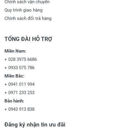
Chính sách vận chuyển
Quy trình giao hàng
Chính sách đổi trả hàng
TỔNG ĐÀI HỖ TRỢ
Miền Nam:
+
028 3975 6686
+
0933 075 786
Miền Bắc:
+
0941 011 994
+
0971 233 253
Bảo hành:
+
0943 913 838
Đăng ký nhận tin ưu đãi