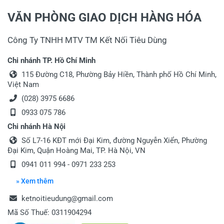
VĂN PHÒNG GIAO DỊCH HÀNG HÓA
Công Ty TNHH MTV TM Kết Nối Tiêu Dùng
Chi nhánh TP. Hồ Chí Minh
115 Đường C18, Phường Bảy Hiền, Thành phố Hồ Chí Minh,
Việt Nam
(028) 3975 6686
0933 075 786
Chi nhánh Hà Nội
Số L7-16 KĐT mới Đại Kim, đường Nguyễn Xiển, Phường
Đại Kim, Quận Hoàng Mai, TP. Hà Nội, VN
0941 011 994 - 0971 233 253
» Xem thêm
ketnoitieudung@gmail.com
Mã Số Thuế: 0311904294