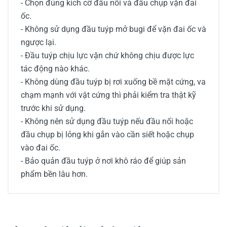
- Chọn đúng kích cỡ đầu nối và đầu chụp vặn đai
ốc.
- Không sử dụng đầu tuýp mở bugi để vặn đai ốc và
ngược lại.
- Đầu tuýp chịu lực vặn chứ không chịu được lực
tác động nào khác.
- Không dùng đầu tuýp bị rơi xuống bề mặt cứng, va
chạm mạnh với vật cứng thì phải kiểm tra thật kỹ
trước khi sử dụng.
- Không nên sử dụng đầu tuýp nếu đầu nối hoặc
đầu chụp bị lỏng khi gắn vào cần siết hoặc chụp
vào đai ốc.
- Bảo quản đầu tuýp ở nơi khô ráo để giúp sản
phẩm bền lâu hơn.
0/5