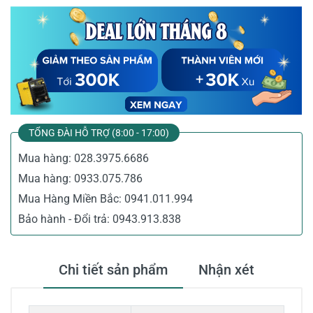
TỔNG ĐÀI HỖ TRỢ (8:00 - 17:00)
Mua hàng:
028.3975.6686
Mua hàng:
0933.075.786
Mua Hàng Miền Bắc:
0941.011.994
Bảo hành - Đổi trả:
0943.913.838
Chi tiết sản phẩm
Nhận xét