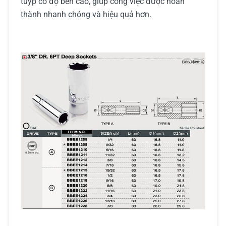
tuýp có độ bền cao, giúp công việc được hoàn
thành nhanh chóng và hiệu quả hơn.