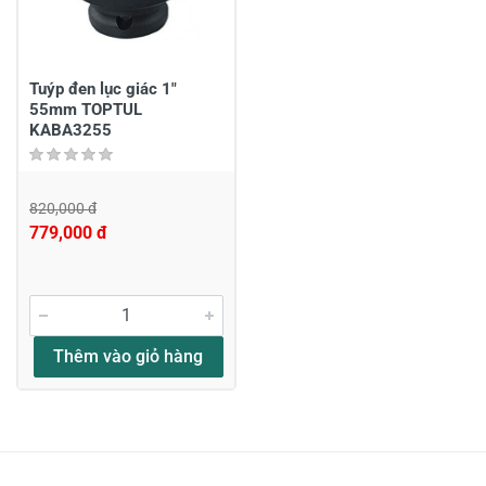
Gửi nhận xét
Tuýp đen lục giác 1"
55mm TOPTUL
KABA3255
820,000 đ
779,000 đ
Thêm vào giỏ hàng