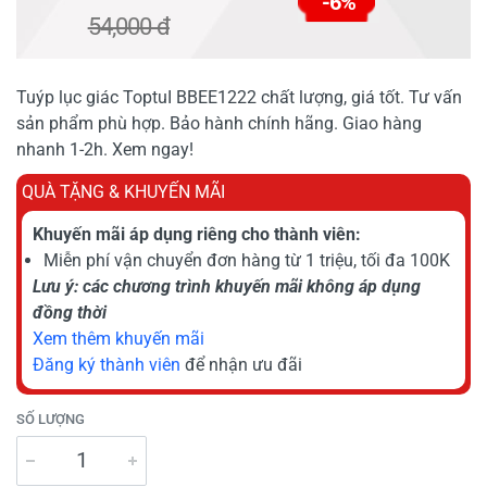
-6%
54,000 đ
Tuýp lục giác ToptuI BBEE1222 chất lượng, giá tốt. Tư vấn
sản phẩm phù hợp. Bảo hành chính hãng. Giao hàng
nhanh 1-2h. Xem ngay!
QUÀ TẶNG & KHUYẾN MÃI
Khuyến mãi áp dụng riêng cho thành viên:
Miễn phí vận chuyển đơn hàng từ 1 triệu, tối đa 100K
Lưu ý: các chương trình khuyến mãi không áp dụng
đồng thời
Xem thêm khuyến mãi
Đăng ký thành viên
để nhận ưu đãi
SỐ LƯỢNG