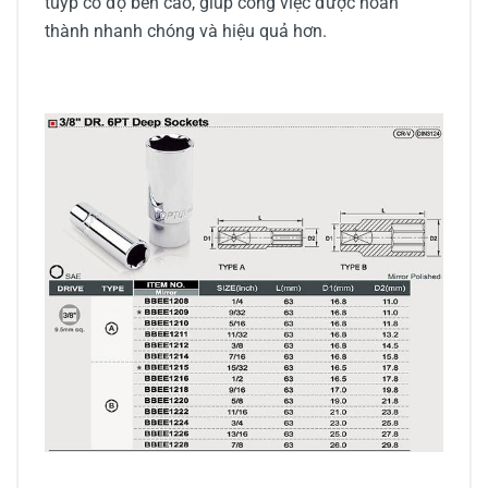
tuýp có độ bền cao, giúp công việc được hoàn
thành nhanh chóng và hiệu quả hơn.