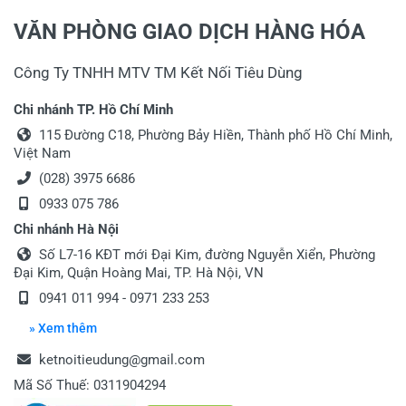
VĂN PHÒNG GIAO DỊCH HÀNG HÓA
Công Ty TNHH MTV TM Kết Nối Tiêu Dùng
Chi nhánh TP. Hồ Chí Minh
115 Đường C18, Phường Bảy Hiền, Thành phố Hồ Chí Minh,
Việt Nam
(028) 3975 6686
0933 075 786
Chi nhánh Hà Nội
Số L7-16 KĐT mới Đại Kim, đường Nguyễn Xiển, Phường
Đại Kim, Quận Hoàng Mai, TP. Hà Nội, VN
0941 011 994 - 0971 233 253
» Xem thêm
ketnoitieudung@gmail.com
Mã Số Thuế: 0311904294