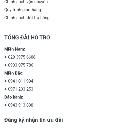
Chính sách vận chuyển
Quy trình giao hàng
Chính sách đổi trả hàng
TỔNG ĐÀI HỖ TRỢ
Miền Nam:
+
028 3975 6686
+
0933 075 786
Miền Bắc:
+
0941 011 994
+
0971 233 253
Bảo hành:
+
0943 913 838
Đăng ký nhận tin ưu đãi