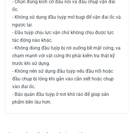
- Chọn đúng kích cỡ đầu nối và đầu chụp vặn đai
ốc.
- Không sử dụng đầu tuýp mở bugi để vặn đai ốc và
ngược lại.
- Đầu tuýp chịu lực vặn chứ không chịu được lực
tác động nào khác.
- Không dùng đầu tuýp bị rơi xuống bề mặt cứng, va
chạm mạnh với vật cứng thì phải kiểm tra thật kỹ
trước khi sử dụng.
- Không nên sử dụng đầu tuýp nếu đầu nối hoặc
đầu chụp bị lỏng khi gắn vào cần siết hoặc chụp
vào đai ốc.
- Bảo quản đầu tuýp ở nơi khô ráo để giúp sản
phẩm bền lâu hơn.
0/5