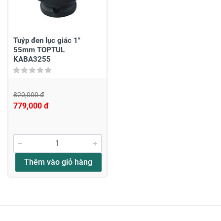
Gửi nhận xét
Tuýp đen lục giác 1"
55mm TOPTUL
KABA3255
820,000 đ
779,000 đ
Thêm vào giỏ hàng