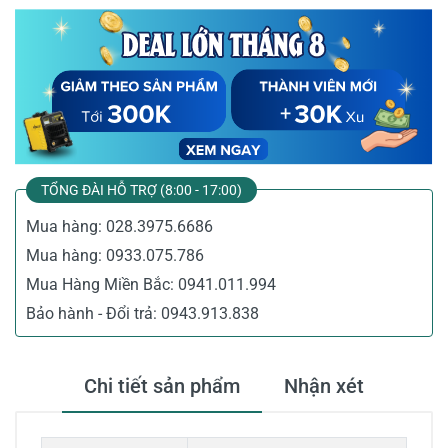
TỔNG ĐÀI HỖ TRỢ (8:00 - 17:00)
Mua hàng:
028.3975.6686
Mua hàng:
0933.075.786
Mua Hàng Miền Bắc:
0941.011.994
Bảo hành - Đổi trả:
0943.913.838
Chi tiết sản phẩm
Nhận xét