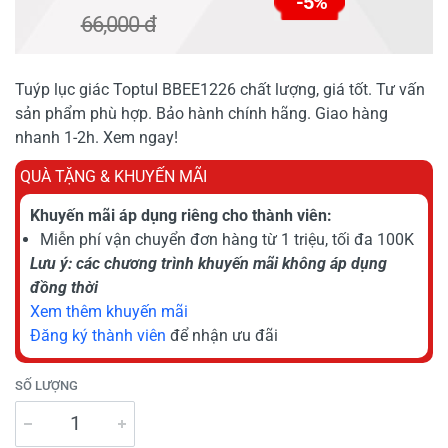
-5%
66,000 đ
Tuýp lục giác ToptuI BBEE1226 chất lượng, giá tốt. Tư vấn
sản phẩm phù hợp. Bảo hành chính hãng. Giao hàng
nhanh 1-2h. Xem ngay!
QUÀ TẶNG & KHUYẾN MÃI
Khuyến mãi áp dụng riêng cho thành viên:
Miễn phí vận chuyển đơn hàng từ 1 triệu, tối đa 100K
Lưu ý: các chương trình khuyến mãi không áp dụng
đồng thời
Xem thêm khuyến mãi
Đăng ký thành viên
để nhận ưu đãi
SỐ LƯỢNG