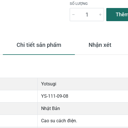
SỐ LƯỢNG
Thêm
Chi tiết sản phẩm
Nhận xét
Yotsugi
YS-111-09-08
Nhật Bản
Cao su cách điện.