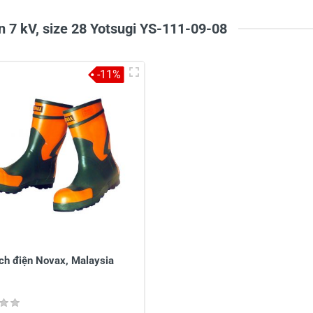
n 7 kV, size 28 Yotsugi YS-111-09-08
-11%
ch điện Novax, Malaysia