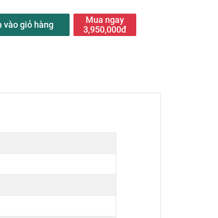
Mua ngay
 vào giỏ hàng
3,950,000đ