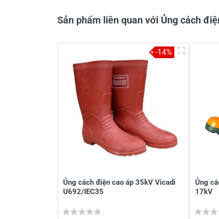
Sản phẩm liên quan với Ủng cách điệ
-14%
Ủng cách điện cao áp 35kV Vicadi
Ủng cá
U692/IEC35
17kV