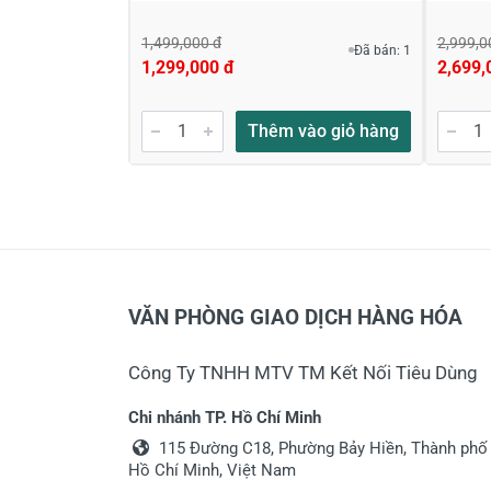
1,499,000 đ
2,999,0
Đã bán: 1
1,299,000 đ
2,699,
Thêm vào giỏ hàng
VĂN PHÒNG GIAO DỊCH HÀNG HÓA
Công Ty TNHH MTV TM Kết Nối Tiêu Dùng
Chi nhánh TP. Hồ Chí Minh
115 Đường C18, Phường Bảy Hiền, Thành phố
Hồ Chí Minh, Việt Nam