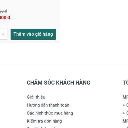
00 đ
000 đ
Thêm vào giỏ hàng
CHĂM SÓC KHÁCH HÀNG
T
Giới thiệu
Mi
Hướng dẫn thanh toán
+
Các hình thức mua hàng
+
Kiểm tra đơn hàng
Mi