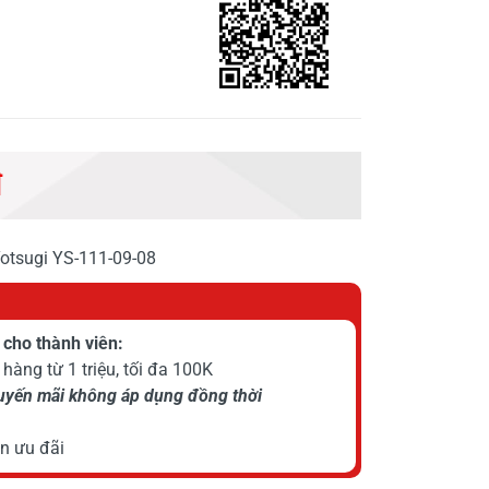
đ
Yotsugi YS-111-09-08
cho thành viên:
hàng từ 1 triệu, tối đa 100K
huyến mãi không áp dụng đồng thời
n ưu đãi