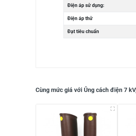
Điện áp sử dụng:
Điện áp thử
Đạt tiêu chuẩn
0/5
Cùng mức giá với Ủng cách điện 7 kV
Viết nhận xét về sản phẩm