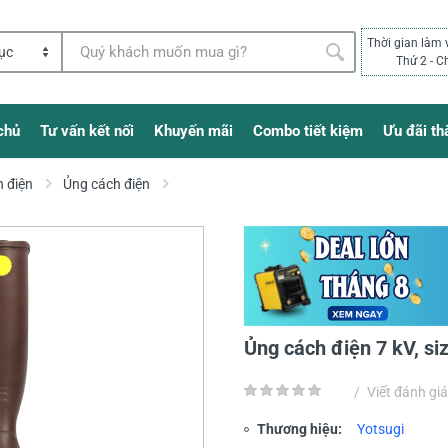
Thời gian làm 
Thứ 2 - C
chủ
Tư vấn kết nối
Khuyến mãi
Combo tiết kiệm
Ưu đãi th
 điện
Ủng cách điện
Ủng cách điện 7 kV, si
/
Viết đánh giá
Thương hiệu:
Yotsugi