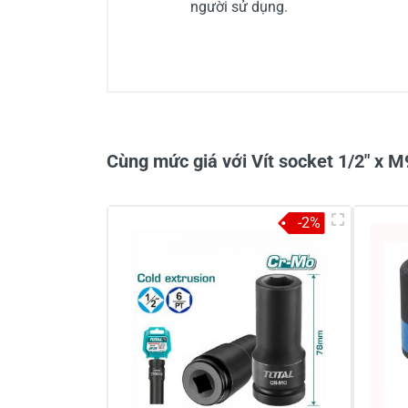
người sử dụng.
0/5
Cùng mức giá với Vít socket 1/2" x
-2%
Viết nhận xét về sản phẩm
Đánh giá sao
Họ v