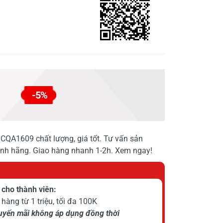
-5%
QA1609 chất lượng, giá tốt. Tư vấn sản
hính hãng. Giao hàng nhanh 1-2h. Xem ngay!
cho thành viên:
hàng từ 1 triệu, tối đa 100K
huyến mãi không áp dụng đồng thời