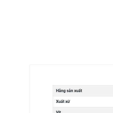
Hãng sản xuất
Xuất xứ
Vít