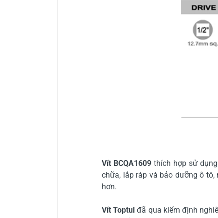
Vít BCQA1609
thích hợp sử dụng
chữa, lắp ráp và bảo dưỡng ô tô
hơn.
Vít Toptul
đã qua kiểm định nghi