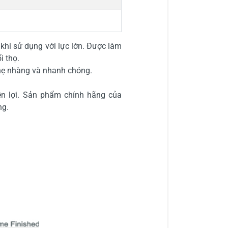
̀ khi sử dụng với lực lớn. Được làm
i thọ.
nhẹ nhàng và nhanh chóng.
̣n lợi. Sản phẩm chính hãng của
ng.