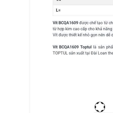
L=
Vít BCQA1609
được chế tạo từ ch
từ hợp kim cao cấp cho khả năng ch
Vít được thiết kế nhỏ gọn nên d
Vít BCQA1609 Toptul
là sản phẩm 
TOPTUL sản xuất tại Đài Loan theo 