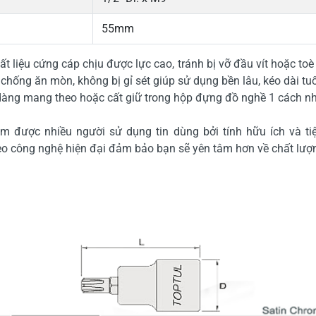
55mm
ất liệu cứng cáp chịu được lực cao, tránh bị vỡ đầu vít hoặc toe
ống ăn mòn, không bị gỉ sét giúp sử dụng bền lâu, kéo dài tuổ
ễ dàng mang theo hoặc cất giữ trong hộp đựng đồ nghề 1 cách 
được nhiều người sử dụng tin dùng bởi tính hữu ích và tiê
công nghệ hiện đại đảm bảo bạn sẽ yên tâm hơn về chất lượ