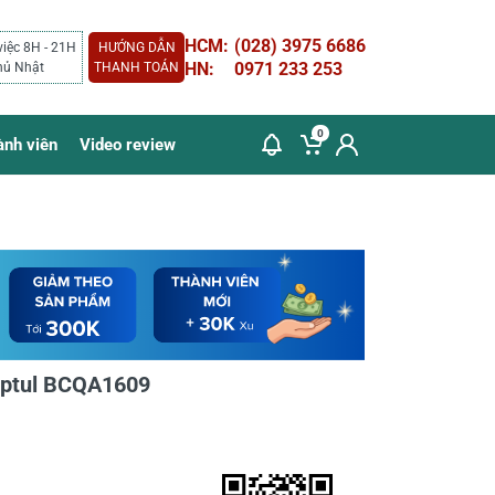
HCM:
(028) 3975 6686
việc 8H - 21H
HƯỚNG DẪN
HN:
0971 233 253
hủ Nhật
THANH TOÁN
0
ành viên
Video review
Toptul BCQA1609