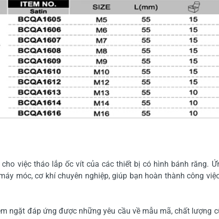
 cho việc tháo lắp ốc vít của các thiết bị có hình bánh răng.
, máy móc, cơ khí chuyên nghiệp, giúp bạn hoàn thành công viê
êm ngặt đáp ứng được những yêu cầu về mẫu mã, chất lượng