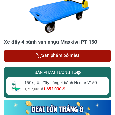
Xe đẩy 4 bánh sàn nhựa Maxkiwi PT-150
Sản phẩm bỏ mẫu
SẢN PHẨM TƯƠNG TỰ
150kg Xe đẩy hàng 4 bánh Herdar V150
1,652,000 đ
1,705,000 đ