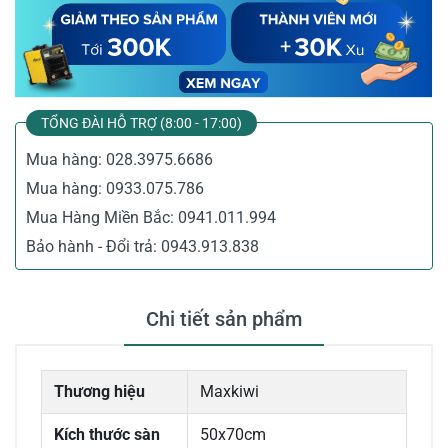
TỔNG ĐÀI HỖ TRỢ (8:00 - 17:00)
Mua hàng:
028.3975.6686
Mua hàng:
0933.075.786
Mua Hàng Miền Bắc:
0941.011.994
Bảo hành - Đổi trả:
0943.913.838
Chi tiết sản phẩm
Thương hiệu
Maxkiwi
Kích thước sàn
50x70cm