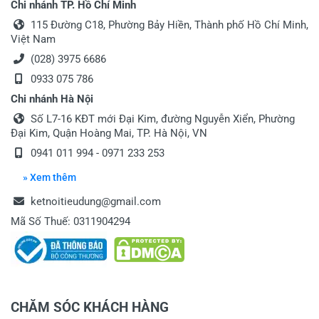
Chi nhánh TP. Hồ Chí Minh
115 Đường C18, Phường Bảy Hiền, Thành phố Hồ Chí Minh,
Việt Nam
(028) 3975 6686
0933 075 786
Chi nhánh Hà Nội
Số L7-16 KĐT mới Đại Kim, đường Nguyễn Xiển, Phường
Đại Kim, Quận Hoàng Mai, TP. Hà Nội, VN
0941 011 994 - 0971 233 253
» Xem thêm
ketnoitieudung@gmail.com
Mã Số Thuế: 0311904294
CHĂM SÓC KHÁCH HÀNG