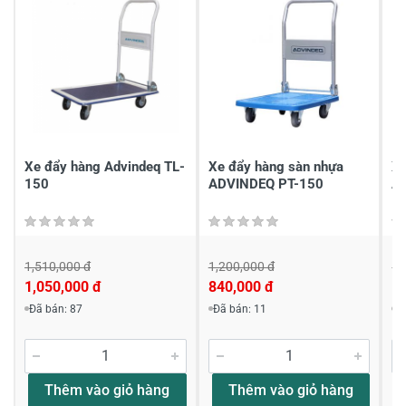
Xe đẩy hàng Advindeq TL-
Xe đẩy hàng sàn nhựa
Xe
150
ADVINDEQ PT-150
A
1,510,000 đ
1,200,000 đ
1,
1,050,000 đ
840,000 đ
1,
Đã bán: 87
Đã bán: 11
Đ
Thêm vào giỏ hàng
Thêm vào giỏ hàng