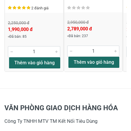
2 đánh giá
2,950,000 đ
2,250,000 đ
3,
2,789,000 đ
1,990,000 đ
2,
Đã bán: 237
Đã bán: 85
Đ
Thêm vào giỏ hàng
Thêm vào giỏ hàng
VĂN PHÒNG GIAO DỊCH HÀNG HÓA
Công Ty TNHH MTV TM Kết Nối Tiêu Dùng