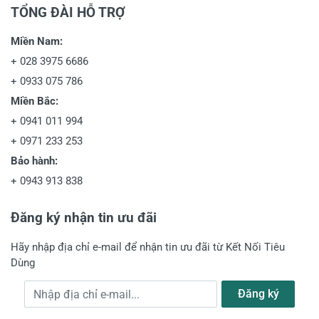
TỔNG ĐÀI HỖ TRỢ
Miền Nam:
+
028 3975 6686
+
0933 075 786
Miền Bắc:
+
0941 011 994
+
0971 233 253
Bảo hành:
+
0943 913 838
Đăng ký nhận tin ưu đãi
Hãy nhập địa chỉ e-mail để nhận tin ưu đãi từ Kết Nối Tiêu
Dùng
Địa chỉ e-mail
Đăng ký