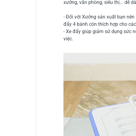
xưởng, văn phòng, siêu thị... dễ 
- Đối với Xưởng sản xuất bạn nê
đẩy 4 bánh còn thích hợp cho các q
- Xe đẩy giúp giảm sử dụng sức ng
việc.