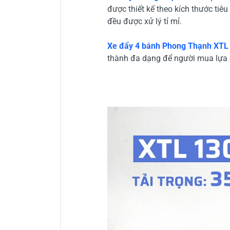
được thiết kế theo kích thước ti
đều được xử lý tỉ mỉ.
Xe đẩy 4 bánh Phong Thạnh XTL
thành đa dạng để người mua lựa c