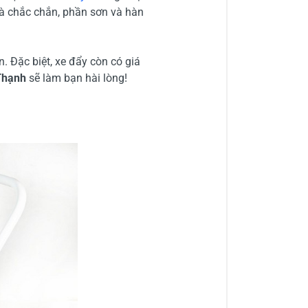
và chắc chắn, phần sơn và hàn
n. Đặc biệt, xe đẩy còn có giá
Thạnh
sẽ làm bạn hài lòng!