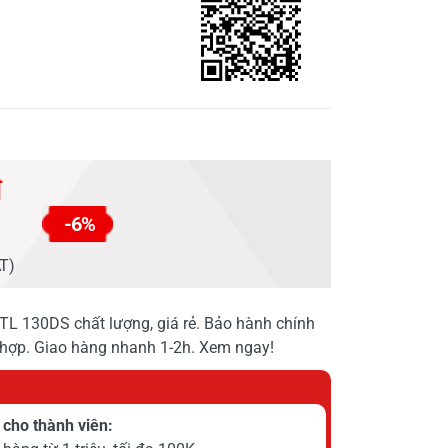
đ
-6%
AT)
L 130DS chất lượng, giá rẻ. Bảo hành chính
hợp. Giao hàng nhanh 1-2h. Xem ngay!
cho thành viên: