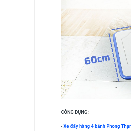
CÔNG DỤNG:
-
Xe đẩy hàng 4 bánh Phong Thạ