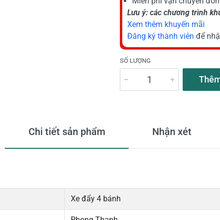
Miễn phí vận chuyển đơn 
Lưu ý: các chương trình k
Xem thêm khuyến mãi
Đăng ký thành viên
để nhậ
SỐ LƯỢNG
Thêm
Chi tiết sản phẩm
Nhận xét
Xe đẩy 4 bánh
Phong Thạnh