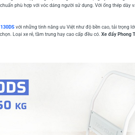
êu chuẩn phù hợp với vóc dáng người sử dụng. Với ống thép dày 
 130DS
với những tính năng ưu Việt như độ bền cao, tải trọng lớ
họn. Loại xe rẻ, tầm trung hay cao cấp đều có.
Xe đẩy Phong 