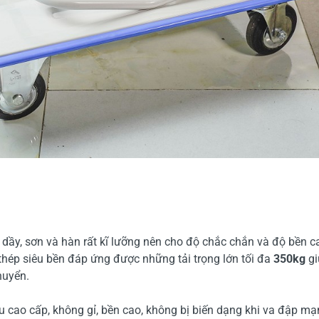
dầy, sơn và hàn rất kĩ lưỡng nên cho độ chắc chắn và độ bền c
 thép siêu bền đáp ứng được những tải trọng lớn tối đa
350kg
gi
huyển.
u cao cấp, không gỉ, bền cao, không bị biến dạng khi va đập mạ