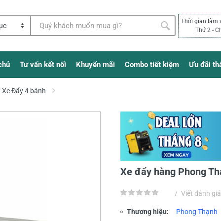
Thời gian làm 
Thứ 2 - C
chủ
Tư vấn kết nối
Khuyến mãi
Combo tiết kiệm
Ưu đãi th
Xe Đẩy 4 bánh
Xe đẩy hàng Phong T
/
Viết đánh giá
Thương hiệu:
Phong Thạnh