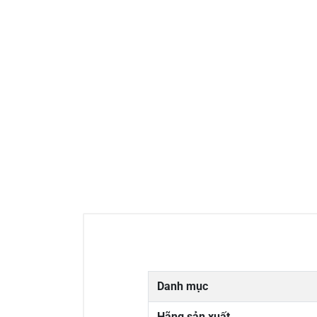
Danh mục
Hãng sản xuất