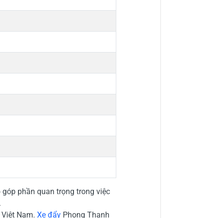
 góp phần quan trọng trong việc
.
 Việt Nam.
Xe đẩy
Phong Thạnh