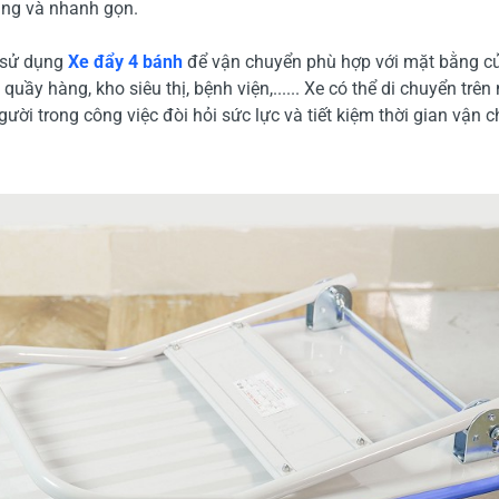
dàng và nhanh gọn.
n sử dụng
Xe đẩy 4 bánh
để vận chuyển phù hợp với mặt bằng củ
uầy hàng, kho siêu thị, bệnh viện,...... Xe có thể di chuyển trê
ười trong công việc đòi hỏi sức lực và tiết kiệm thời gian vận