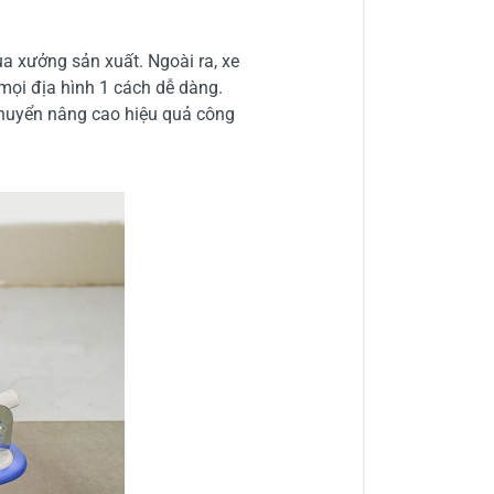
a xưởng sản xuất. Ngoài ra, xe
n mọi địa hình 1 cách dễ dàng.
 chuyển nâng cao hiệu quả công