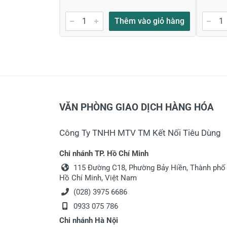
Thêm vào giỏ hàng
VĂN PHÒNG GIAO DỊCH HÀNG HÓA
Công Ty TNHH MTV TM Kết Nối Tiêu Dùng
Chi nhánh TP. Hồ Chí Minh
115 Đường C18, Phường Bảy Hiền, Thành phố
Hồ Chí Minh, Việt Nam
(028) 3975 6686
0933 075 786
Chi nhánh Hà Nội