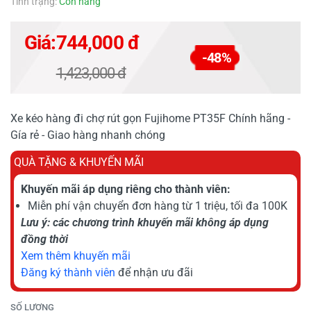
Tình trạng:
Còn hàng
Giá:
744,000 đ
-48%
1,423,000 đ
Xe kéo hàng đi chợ rút gọn Fujihome PT35F Chính hãng -
Gía rẻ - Giao hàng nhanh chóng
QUÀ TẶNG & KHUYẾN MÃI
Khuyến mãi áp dụng riêng cho thành viên:
Miễn phí vận chuyển đơn hàng từ 1 triệu, tối đa 100K
Lưu ý: các chương trình khuyến mãi không áp dụng
đồng thời
Xem thêm khuyến mãi
Đăng ký thành viên
để nhận ưu đãi
SỐ LƯỢNG