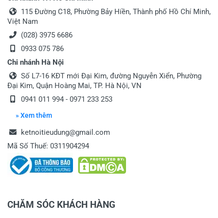
115 Đường C18, Phường Bảy Hiền, Thành phố Hồ Chí Minh,
Việt Nam
(028) 3975 6686
0933 075 786
Chi nhánh Hà Nội
Gửi nhận xét
Số L7-16 KĐT mới Đại Kim, đường Nguyễn Xiển, Phường
Đại Kim, Quận Hoàng Mai, TP. Hà Nội, VN
0941 011 994
-
0971 233 253
» Xem thêm
ketnoitieudung@gmail.com
Mã Số Thuế: 0311904294
CHĂM SÓC KHÁCH HÀNG