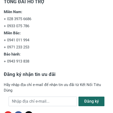
TỔNG ĐÀI HỖ TRỢ
Miền Nam:
+
028 3975 6686
+
0933 075 786
Miền Bắc:
+
0941 011 994
+
0971 233 253
Bảo hành:
+
0943 913 838
Đăng ký nhận tin ưu đãi
Hãy nhập địa chỉ e-mail để nhận tin ưu đãi từ Kết Nối Tiêu
Dùng
Địa chỉ e-mail
Đăng ký