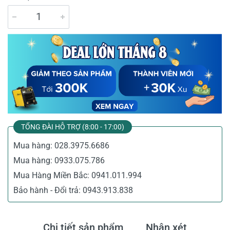
TỔNG ĐÀI HỖ TRỢ (8:00 - 17:00)
Mua hàng:
028.3975.6686
Mua hàng:
0933.075.786
Mua Hàng Miền Bắc:
0941.011.994
Bảo hành - Đổi trả:
0943.913.838
Chi tiết sản phẩm
Nhận xét