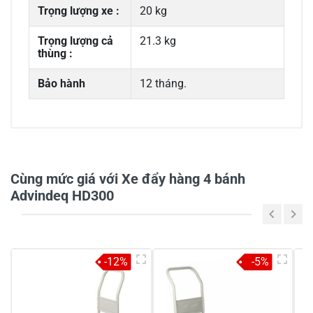
Trọng lượng xe :
20 kg
Trọng lượng cả
21.3 kg
thùng :
Bảo hành
12 tháng.
Cùng mức giá với Xe đẩy hàng 4 bánh
Advindeq HD300
-12%
-5%