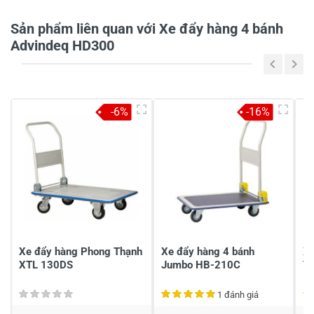
Sản phẩm liên quan với Xe đẩy hàng 4 bánh
Advindeq HD300
-6%
-16%
Xe đẩy hàng Phong Thạnh
Xe đẩy hàng 4 bánh
Xe
XTL 130DS
Jumbo HB-210C
T
1 đánh giá