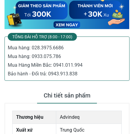
TỔNG ĐÀI HỖ TRỢ (8:00 - 17:00)
Mua hàng:
028.3975.6686
Mua hàng:
0933.075.786
Mua Hàng Miền Bắc:
0941.011.994
Bảo hành - Đổi trả:
0943.913.838
Chi tiết sản phẩm
Thương hiệu
Advindeq
Xuất xứ
Trung Quốc