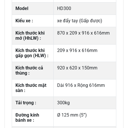
Model
HD300
Kiểu xe :
xe đẩy tay (Gấp được)
Kích thước khi
870 x 209 x 916 x 616mm
mở (HhLW) :
Kích thước khi
209 x 916 x 616mm
gấp gọn (HLW) :
Kích thước cả
920 x 620 x 150mm
thùng :
Kích thước mặt
Dài 916 x Rộng 616mm
sàn :
Tải trọng :
300kg
Đường kính
Ø 125 mm (5”)
bánh xe :