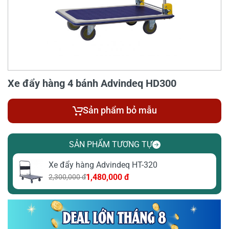
Xe đẩy hàng 4 bánh Advindeq HD300
Sản phẩm bỏ mẫu
SẢN PHẨM TƯƠNG TỰ
Xe đẩy hàng Advindeq HT-320
1,480,000 đ
2,300,000 đ