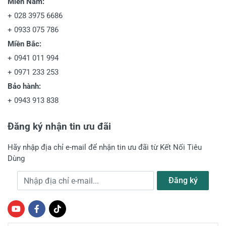
Miền Nam:
+
028 3975 6686
+
0933 075 786
Miền Bắc:
+
0941 011 994
+
0971 233 253
Bảo hành:
+
0943 913 838
Đăng ký nhận tin ưu đãi
Hãy nhập địa chỉ e-mail để nhận tin ưu đãi từ Kết Nối Tiêu
Dùng
Địa chỉ e-mail
Đăng ký