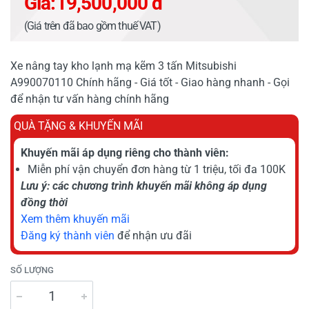
Giá:
19,500,000 đ
(Giá trên đã bao gồm thuế VAT)
Xe nâng tay kho lạnh mạ kẽm 3 tấn Mitsubishi
A990070110 Chính hãng - Giá tốt - Giao hàng nhanh - Gọi
để nhận tư vấn hàng chính hãng
QUÀ TẶNG & KHUYẾN MÃI
Khuyến mãi áp dụng riêng cho thành viên:
Miễn phí vận chuyển đơn hàng từ 1 triệu, tối đa 100K
Lưu ý: các chương trình khuyến mãi không áp dụng
đồng thời
Xem thêm khuyến mãi
Đăng ký thành viên
để nhận ưu đãi
SỐ LƯỢNG