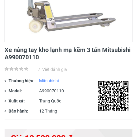
Xe nâng tay kho lạnh mạ kẽm 3 tấn Mitsubishi
A990070110
/
Viết đánh giá
Thương hiệu:
Mitsubishi
Model:
A990070110
Xuất xứ:
Trung Quốc
Bảo hành:
12 Tháng