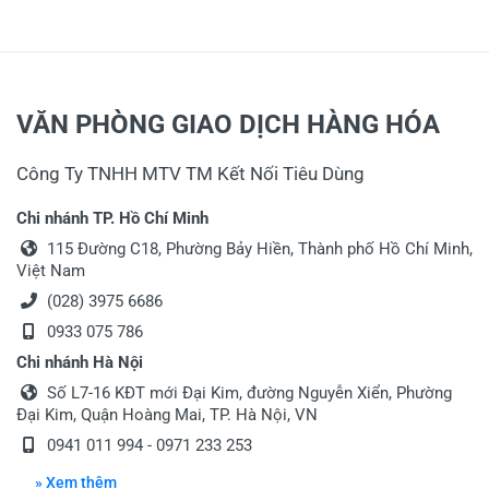
VĂN PHÒNG GIAO DỊCH HÀNG HÓA
Công Ty TNHH MTV TM Kết Nối Tiêu Dùng
Chi nhánh TP. Hồ Chí Minh
115 Đường C18, Phường Bảy Hiền, Thành phố Hồ Chí Minh,
Việt Nam
(028) 3975 6686
0933 075 786
Chi nhánh Hà Nội
Số L7-16 KĐT mới Đại Kim, đường Nguyễn Xiển, Phường
Đại Kim, Quận Hoàng Mai, TP. Hà Nội, VN
0941 011 994
-
0971 233 253
» Xem thêm