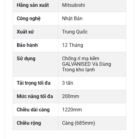
Hãng sản xuất
Mitsubishi
Công nghệ
Nhật Bản
Xuất xứ
Trung Quốc
Bảo hành
12 Tháng
Sử dụng
Chống rỉ mạ kẽm
GALVANISED Và Dùng
Trong kho lạnh
Tải trọng tối đa
3 tấn
Mức nâng tối đa
200mm
Chiều dài càng
1220mm
Chiều rộng
Càng (685mm)