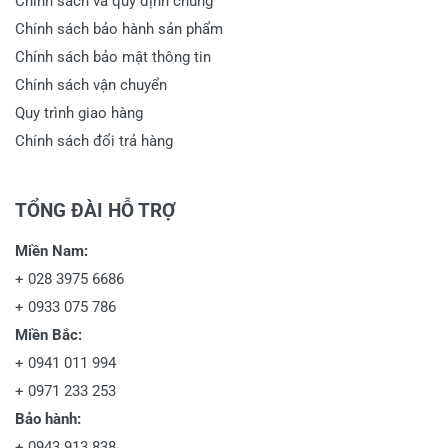
Chính sách và quy định chung
Chính sách bảo hành sản phẩm
Chính sách bảo mật thông tin
Chính sách vận chuyển
Quy trình giao hàng
Chính sách đổi trả hàng
TỔNG ĐÀI HỖ TRỢ
Miền Nam:
+
028 3975 6686
+
0933 075 786
Miền Bắc:
+
0941 011 994
+
0971 233 253
Bảo hành:
+
0943 913 838