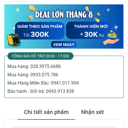
TỔNG ĐÀI HỖ TRỢ (8:00 - 17:00)
Mua hàng:
028.3975.6686
Mua hàng:
0933.075.786
Mua Hàng Miền Bắc:
0941.011.994
Bảo hành - Đổi trả:
0943.913.838
Chi tiết sản phẩm
Nhận xét